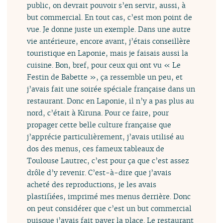
public, on devrait pouvoir s’en servir, aussi, à
but commercial. En tout cas, c’est mon point de
vue. Je donne juste un exemple. Dans une autre
vie antérieure, encore avant, j’étais conseillère
touristique en Laponie, mais je faisais aussi la
cuisine. Bon, bref, pour ceux qui ont vu « Le
Festin de Babette », ça ressemble un peu, et
j’avais fait une soirée spéciale française dans un
restaurant. Donc en Laponie, il n’y a pas plus au
nord, c’était à Kiruna. Pour ce faire, pour
propager cette belle culture française que
j’apprécie particulièrement, j’avais utilisé au
dos des menus, ces fameux tableaux de
Toulouse Lautrec, c’est pour ça que c’est assez
drôle d’y revenir. C’est-à-dire que j’avais
acheté des reproductions, je les avais
plastifiées, imprimé mes menus derrière. Donc
on peut considérer que c’est un but commercial
puisque j’avais fait payer la place. Le restaurant