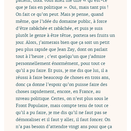
patient, donc vous allez me dire « qu’est-ce
que je fais en politique ». Oui, mais tant pis !
On fait ce qu’on peut. Mais je pense, quand
même, que l’idée du domaine public, à force
d’être rabâchée et rabâchée, et puis je suis
plutôt le genre à être têtue, portera ses fruits un
jour. Alors, j’aimerais bien que ça soit un petit
peu plus rapide que Jean Zay, dont on parlait
tout à l’heure ; c’est quelqu’un que j’admire
personnellement énormément, pour tout ce
qu’il a pu faire. Et puis, je me dis que lui, il a
réussi à faire beaucoup de choses en trois ans,
donc ça donne l’espoir qu’on puisse faire des
choses rapidement, encore, en France, au
niveau politique. Certes, on n’est plus sous le
Front Populaire, mais compte tenu de tout ce
qu’il a pu faire, je me dis qu’il ne faut pas se
démoraliser et il faut y aller, il faut foncer. On
n’a pas besoin d’attendre vingt ans pour que ça