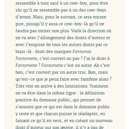
ressemble à tout sauf à un cow-boy, pour être
sûr qu’il ne ressemble pas à un des cow-boys
d’avant. Mais, pour le suivant, ce sera encore
pire, puisqu’il y aura ce cow-boy-là qu’il ne
faudra pas imiter non plus. Voilà la direction où
on va avec l’allongement des droits d’auteur et
avec l’emprise de tous les autres droits par ce
biais-là : droit des marques
Fantomas
.
Fantomette
, c’est couvert ou pas ? J’ai le droit à
Fantomette
?
Fantomette
c’est un autre. Ah c’est
bon, c’est couvert par un autre truc. Bon, mais
qu’est-ce que je peux faire avec fantôme alors ?
Très vite on arrive à des limitations. Vraiment
on va être dans la même ligne : la définition
positive du domaine public, qui permet de
s’assurer que ce qui est dans le domaine public
y reste et que chacun puisse le réadapter, en
faisant ce qu’il en veut, et en créant un nouveau
droit d’auteur sur son œuvre, il n’y a pas de