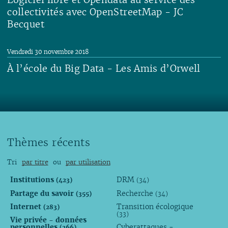
collectivités avec OpenStreetMap - JC
Becquet
Lire
Vendredi 30 novembre 2018
À l’école du Big Data - Les Amis d’Orwell
Lire
Thèmes récents
Tri
par titre
ou
par utilisation
Institutions
DRM
(423)
(34)
Partage du savoir
Recherche
(355)
(34)
Internet
Transition écologique
(283)
(33)
Vie privée - données
personnelles
Cyberattaques -
(266)