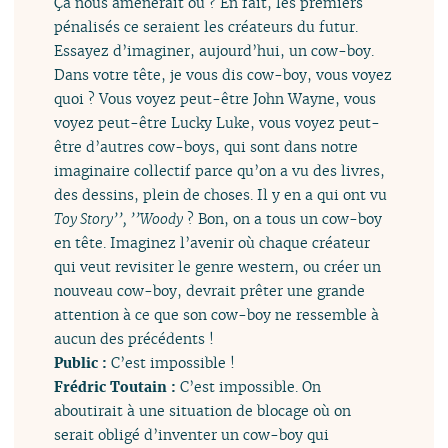
Ça nous amènerait où ? En fait, les premiers
pénalisés ce seraient les créateurs du futur.
Essayez d’imaginer, aujourd’hui, un cow-boy.
Dans votre tête, je vous dis cow-boy, vous voyez
quoi ? Vous voyez peut-être John Wayne, vous
voyez peut-être Lucky Luke, vous voyez peut-
être d’autres cow-boys, qui sont dans notre
imaginaire collectif parce qu’on a vu des livres,
des dessins, plein de choses. Il y en a qui ont vu
Toy Story’’, ’’Woody
? Bon, on a tous un cow-boy
en tête. Imaginez l’avenir où chaque créateur
qui veut revisiter le genre western, ou créer un
nouveau cow-boy, devrait prêter une grande
attention à ce que son cow-boy ne ressemble à
aucun des précédents !
Public :
C’est impossible !
Frédric Toutain :
C’est impossible. On
aboutirait à une situation de blocage où on
serait obligé d’inventer un cow-boy qui