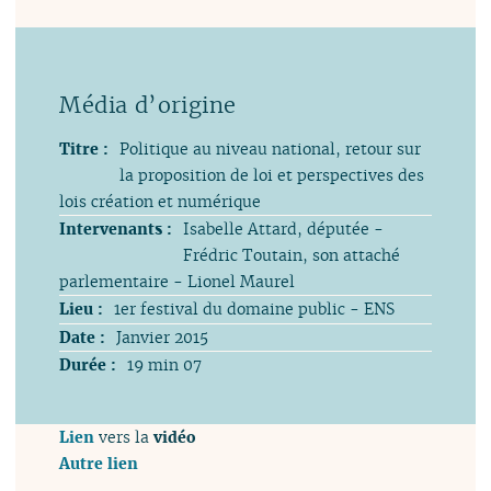
Titre :
Politique au niveau national, retour sur
la proposition de loi et perspectives des
lois création et numérique
Intervenants :
Isabelle Attard, députée -
Frédric Toutain, son attaché
parlementaire - Lionel Maurel
Lieu :
1er festival du domaine public - ENS
Date :
Janvier 2015
Durée :
19 min 07
Lien
vers la
vidéo
Autre lien