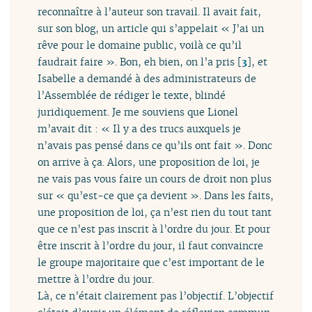
reconnaître à l’auteur son travail. Il avait fait,
sur son blog, un article qui s’appelait « J’ai un
rêve pour le domaine public, voilà ce qu’il
faudrait faire ». Bon, eh bien, on l’a pris
[
3
]
, et
Isabelle a demandé à des administrateurs de
l’Assemblée de rédiger le texte, blindé
juridiquement. Je me souviens que Lionel
m’avait dit : « Il y a des trucs auxquels je
n’avais pas pensé dans ce qu’ils ont fait ». Donc
on arrive à ça. Alors, une proposition de loi, je
ne vais pas vous faire un cours de droit non plus
sur « qu’est-ce que ça devient ». Dans les faits,
une proposition de loi, ça n’est rien du tout tant
que ce n’est pas inscrit à l’ordre du jour. Et pour
être inscrit à l’ordre du jour, il faut convaincre
le groupe majoritaire que c’est important de le
mettre à l’ordre du jour.
Là, ce n’était clairement pas l’objectif. L’objectif