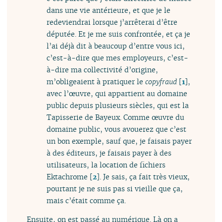
dans une vie antérieure, et que je le
redeviendrai lorsque j’arrêterai d’être
députée. Et je me suis confrontée, et ça je
l’ai déjà dit à beaucoup d’entre vous ici,
c’est-à-dire que mes employeurs, c’est-
à-dire ma collectivité d’origine,
m’obligeaient à pratiquer le
copyfraud
[
1
]
,
avec l’œuvre, qui appartient au domaine
public depuis plusieurs siècles, qui est la
Tapisserie de Bayeux. Comme œuvre du
domaine public, vous avouerez que c’est
un bon exemple, sauf que, je faisais payer
à des éditeurs, je faisais payer à des
utilisateurs, la location de fichiers
Ektachrome
[
2
]
. Je sais, ça fait très vieux,
pourtant je ne suis pas si vieille que ça,
mais c’était comme ça.
Ensuite, on est passé au numérique. Là on a