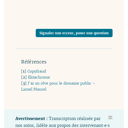
Signaler une erreur, poser une question
Références
[
1
]
Copyfraud
[
2
]
Ektachrome
[
3
]
J’ai un rêve pour le domaine public -
Lionel Maurel
Avertissement :
Transcription réalisée par
nos soins, fidèle aux propos des intervenant⋅e⋅s