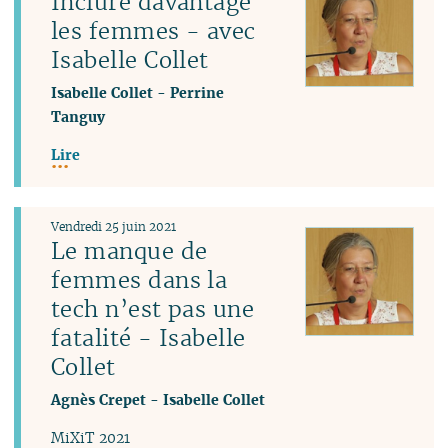
Inclure davantage
les femmes - avec
Isabelle Collet
Isabelle Collet
-
Perrine
Tanguy
Lire
Vendredi 25 juin 2021
Le manque de
femmes dans la
tech n’est pas une
fatalité - Isabelle
Collet
Agnès Crepet
-
Isabelle Collet
MiXiT 2021