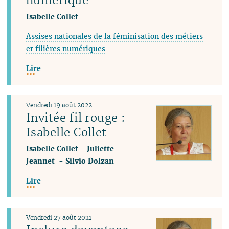
Isabelle Collet
Assises nationales de la féminisation des métiers
et filières numériques
Lire
Vendredi 19 août 2022
Invitée fil rouge :
Isabelle Collet
Isabelle Collet
-
Juliette
Jeannet
-
Silvio Dolzan
Lire
Vendredi 27 août 2021