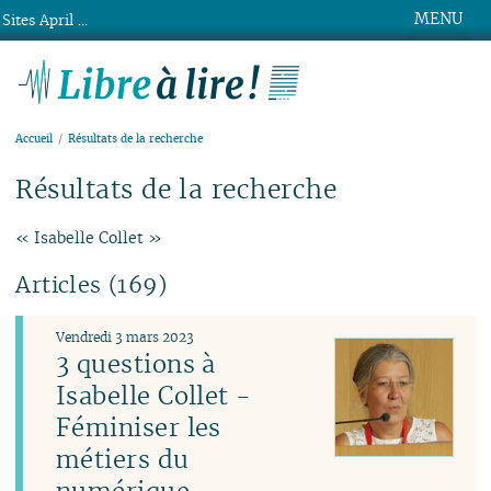
MENU
Sites April ...
Libre à lire !
Accueil
Résultats de la recherche
Résultats de la recherche
« Isabelle Collet »
Articles (169)
Vendredi 3 mars 2023
3 questions à
Isabelle Collet -
Féminiser les
métiers du
numérique