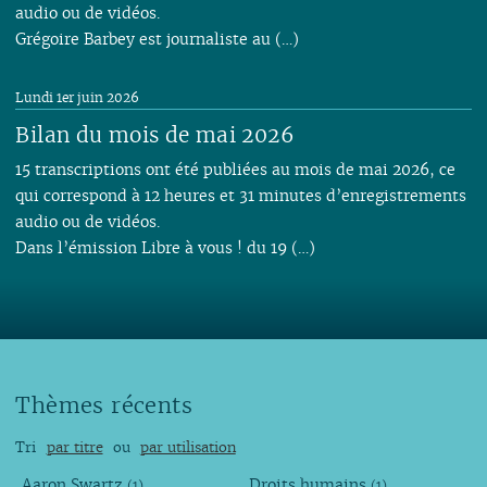
audio ou de vidéos.
Grégoire Barbey est journaliste au (…)
Lundi 1er juin 2026
Bilan du mois de mai 2026
15 transcriptions ont été publiées au mois de mai 2026, ce
qui correspond à 12 heures et 31 minutes d’enregistrements
audio ou de vidéos.
Dans l’émission Libre à vous ! du 19 (…)
Thèmes récents
Tri
par titre
ou
par utilisation
Aaron Swartz
Droits humains
(1)
(1)