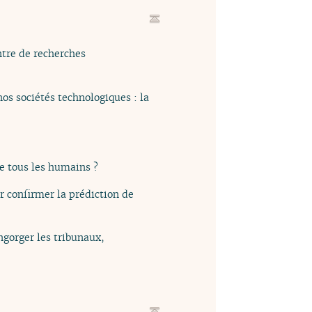
ntre de recherches
nos sociétés technologiques : la
e tous les humains ?
r confirmer la prédiction de
ngorger les tribunaux,