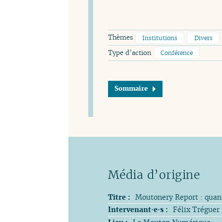
Thèmes
Institutions
Divers
Type d’action
Conférence
Sommaire
Titre :
Moutonery Report : quand
Intervenant·e·s :
Félix Tréguer