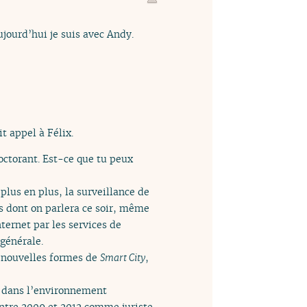
jourd’hui je suis avec Andy.
t appel à Félix.
octorant. Est-ce que tu peux
 plus en plus, la surveillance de
s dont on parlera ce soir, même
nternet par les services de
 générale.
es nouvelles formes de
Smart City
,
ts dans l’environnement
 entre 2009 et 2012 comme juriste.