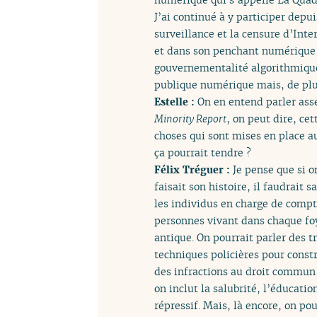
J’ai continué à y participer depu
surveillance et la censure d’Int
et dans son penchant numérique qu
gouvernementalité algorithmique
publique numérique mais, de plus
Estelle :
On en entend parler ass
Minority Report
, on peut dire, cet
choses qui sont mises en place au
ça pourrait tendre ?
Félix Tréguer :
Je pense que si o
faisait son histoire, il faudrait
les individus en charge de compta
personnes vivant dans chaque foy
antique. On pourrait parler des t
techniques policières pour const
des infractions au droit commun o
on inclut la salubrité, l’éducati
répressif. Mais, là encore, on po