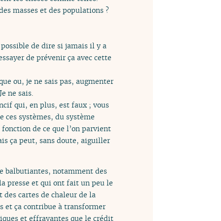
 des masses et des populations ?
ossible de dire si jamais il y a
essayer de prévenir ça avec cette
que ou, je ne sais pas, augmenter
e ne sais.
if qui, en plus, est faux ; vous
 de ces systèmes, du système
fonction de ce que l’on parvient
ais ça peut, sans doute, aiguiller
ore balbutiantes, notamment des
 presse et qui ont fait un peu le
 des cartes de chaleur de la
ts et ça contribue à transformer
iques et effrayantes que le crédit