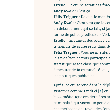
Estelle :
Et qui ne serait pas fo
Andy Kwok :
C’est ça.
Félix Tréguer :
De quelle manièr
Andy Kwok :
C’est vrai que le c
un débordement qui se fait, si ja
forme de police prédictive ? Voil
Estelle :
Implanter des écoles pa
le nombre de professeurs dans des
Félix Tréguer :
Vous ne m’entendr
le savez bien et vous participez 
statistique assez classique somm
à mesurer de la criminalité, oui, 
les politiques publiques.
Après, ce qui se joue dans le dé
systèmes comme PredPol
[
2
]
ou 
buzz médiatique ces dernières an
criminalité qui visent un peu à ai
des méthodes de travail des force