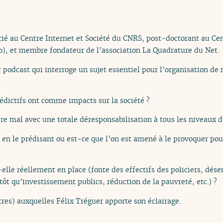
cié au Centre Internet et Société du CNRS, post-doctorant au Ce
o), et membre fondateur de l’association La Quadrature du Net.
r podcast qui interroge un sujet essentiel pour l’organisation de 
.
édictifs ont comme impacts sur la société ?
 mal avec une totale déresponsabilisation à tous les niveaux d
 en le prédisant ou est-ce que l’on est amené à le provoquer pou
-elle réellement en place (fonte des effectifs des policiers, dése
ôt qu’investissement publics, réduction de la pauvreté, etc.) ?
res) auxquelles Félix Tréguer apporte son éclairage.