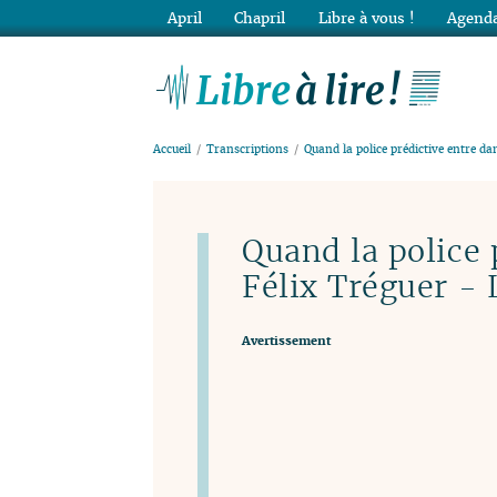
April
Chapril
Libre à vous !
Agenda
Lib
Accueil
Transcriptions
Quand la police prédictive entre dan
Quand la police 
Félix Tréguer -
Avertissement