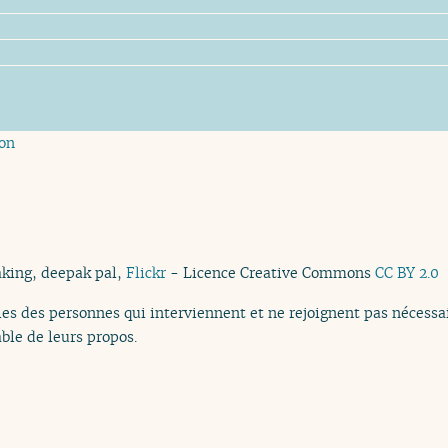
ion
aking, deepak pal,
Flickr
- Licence Creative Commons
CC BY 2.0
es des personnes qui interviennent et ne rejoignent pas nécessai
ble de leurs propos.