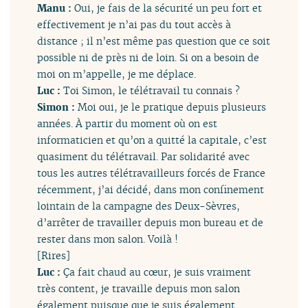
Manu :
Oui, je fais de la sécurité un peu fort et
effectivement je n’ai pas du tout accès à
distance ; il n’est même pas question que ce soit
possible ni de près ni de loin. Si on a besoin de
moi on m’appelle, je me déplace.
Luc :
Toi Simon, le télétravail tu connais ?
Simon :
Moi oui, je le pratique depuis plusieurs
années. À partir du moment où on est
informaticien et qu’on a quitté la capitale, c’est
quasiment du télétravail. Par solidarité avec
tous les autres télétravailleurs forcés de France
récemment, j’ai décidé, dans mon confinement
lointain de la campagne des Deux-Sèvres,
d’arrêter de travailler depuis mon bureau et de
rester dans mon salon. Voilà !
[Rires]
Luc :
Ça fait chaud au cœur, je suis vraiment
très content, je travaille depuis mon salon
également puisque que je suis également