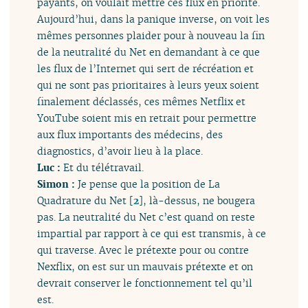
payants, on voulait mettre ces flux en priorité.
Aujourd’hui, dans la panique inverse, on voit les
mêmes personnes plaider pour à nouveau la fin
de la neutralité du Net en demandant à ce que
les flux de l’Internet qui sert de récréation et
qui ne sont pas prioritaires à leurs yeux soient
finalement déclassés, ces mêmes Netflix et
YouTube soient mis en retrait pour permettre
aux flux importants des médecins, des
diagnostics, d’avoir lieu à la place.
Luc :
Et du télétravail.
Simon :
Je pense que la position de La
Quadrature du Net
[
2
]
, là-dessus, ne bougera
pas. La neutralité du Net c’est quand on reste
impartial par rapport à ce qui est transmis, à ce
qui traverse. Avec le prétexte pour ou contre
Nexflix, on est sur un mauvais prétexte et on
devrait conserver le fonctionnement tel qu’il
est.