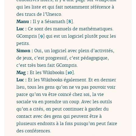
qui les liste et qui fait notamment référence à
des trucs de l’Unesco.
Manu :
Il y a Sésamath
[
8
]
.
Luc :
Ce sont des manuels de mathématiques.
GCompris
[
9
]
qui est un logiciel plutôt pour les
petits.
Simon :
Oui, un logiciel avec plein d’activités,
de jeux, c’est progressif, c’est pédagogique,
c’est très bien fait GCompris.
Mag :
Et les Wikibooks
[
10
]
.
Luc :
Et les Wikibooks également. Et en dernier
lieu, tous les gens qu’on ne va pas pouvoir voir
parce qu’on va être coincé chez soi, la vie
sociale va en prendre un coup. Avec les outils
qu’on a cités, on peut continuer à garder du
contact avec des gens qui peuvent être à
plusieurs endroits à la fois puisqu’on peut faire
des conférences.