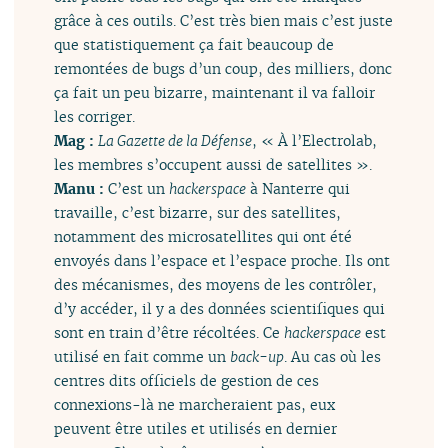
grâce à ces outils. C’est très bien mais c’est juste
que statistiquement ça fait beaucoup de
remontées de bugs d’un coup, des milliers, donc
ça fait un peu bizarre, maintenant il va falloir
les corriger.
Mag :
La Gazette de la Défense
, « À l’Electrolab,
les membres s’occupent aussi de satellites ».
Manu :
C’est un
hackerspace
à Nanterre qui
travaille, c’est bizarre, sur des satellites,
notamment des microsatellites qui ont été
envoyés dans l’espace et l’espace proche. Ils ont
des mécanismes, des moyens de les contrôler,
d’y accéder, il y a des données scientifiques qui
sont en train d’être récoltées. Ce
hackerspace
est
utilisé en fait comme un
back-up
. Au cas où les
centres dits officiels de gestion de ces
connexions-là ne marcheraient pas, eux
peuvent être utiles et utilisés en dernier