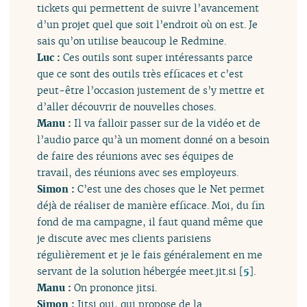
tickets qui permettent de suivre l’avancement
d’un projet quel que soit l’endroit où on est. Je
sais qu’on utilise beaucoup le Redmine.
Luc :
Ces outils sont super intéressants parce
que ce sont des outils très efficaces et c’est
peut-être l’occasion justement de s’y mettre et
d’aller découvrir de nouvelles choses.
Manu :
Il va falloir passer sur de la vidéo et de
l’audio parce qu’à un moment donné on a besoin
de faire des réunions avec ses équipes de
travail, des réunions avec ses employeurs.
Simon :
C’est une des choses que le Net permet
déjà de réaliser de manière efficace. Moi, du fin
fond de ma campagne, il faut quand même que
je discute avec mes clients parisiens
régulièrement et je le fais généralement en me
servant de la solution hébergée meet.jit.si
[
5
]
.
Manu :
On prononce jitsi.
Simon :
Jitsi oui, qui propose de la