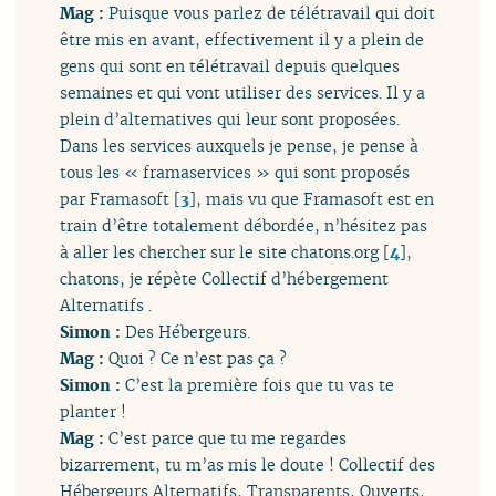
Mag :
Puisque vous parlez de télétravail qui doit
être mis en avant, effectivement il y a plein de
gens qui sont en télétravail depuis quelques
semaines et qui vont utiliser des services. Il y a
plein d’alternatives qui leur sont proposées.
Dans les services auxquels je pense, je pense à
tous les « framaservices » qui sont proposés
par Framasoft
[
3
]
, mais vu que Framasoft est en
train d’être totalement débordée, n’hésitez pas
à aller les chercher sur le site chatons.org
[
4
]
,
chatons, je répète Collectif d’hébergement
Alternatifs .
Simon :
Des Hébergeurs.
Mag :
Quoi ? Ce n’est pas ça ?
Simon :
C’est la première fois que tu vas te
planter !
Mag :
C’est parce que tu me regardes
bizarrement, tu m’as mis le doute ! Collectif des
Hébergeurs Alternatifs, Transparents, Ouverts,