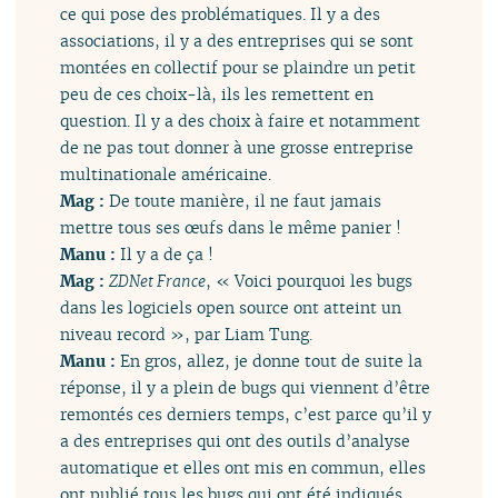
ce qui pose des problématiques. Il y a des
associations, il y a des entreprises qui se sont
montées en collectif pour se plaindre un petit
peu de ces choix-là, ils les remettent en
question. Il y a des choix à faire et notamment
de ne pas tout donner à une grosse entreprise
multinationale américaine.
Mag :
De toute manière, il ne faut jamais
mettre tous ses œufs dans le même panier !
Manu :
Il y a de ça !
Mag :
ZDNet France
, « Voici pourquoi les bugs
dans les logiciels open source ont atteint un
niveau record », par Liam Tung.
Manu :
En gros, allez, je donne tout de suite la
réponse, il y a plein de bugs qui viennent d’être
remontés ces derniers temps, c’est parce qu’il y
a des entreprises qui ont des outils d’analyse
automatique et elles ont mis en commun, elles
ont publié tous les bugs qui ont été indiqués