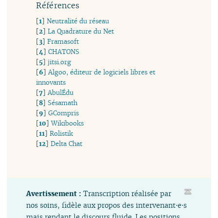
Références
[
1
]
Neutralité du réseau
[
2
]
La Quadrature du Net
[
3
]
Framasoft
[
4
]
CHATONS
[
5
]
jitsi.org
[
6
]
Algoo, éditeur de logiciels libres et
innovants
[
7
]
AbulÉdu
[
8
]
Sésamath
[
9
]
GCompris
[
10
]
Wikibooks
[
11
]
Rolistik
[
12
]
Delta Chat
Avertissement :
Transcription réalisée par
nos soins, fidèle aux propos des intervenant⋅e⋅s
mais rendant le discours fluide. Les positions