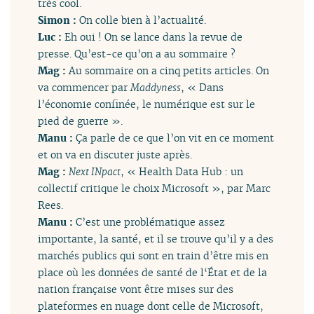
très cool.
Simon :
On colle bien à l’actualité.
Luc :
Eh oui ! On se lance dans la revue de
presse. Qu’est-ce qu’on a au sommaire ?
Mag :
Au sommaire on a cinq petits articles. On
va commencer par
Maddyness
, « Dans
l’économie confinée, le numérique est sur le
pied de guerre ».
Manu :
Ça parle de ce que l’on vit en ce moment
et on va en discuter juste après.
Mag :
Next INpact
, « Health Data Hub : un
collectif critique le choix Microsoft », par Marc
Rees.
Manu :
C’est une problématique assez
importante, la santé, et il se trouve qu’il y a des
marchés publics qui sont en train d’être mis en
place où les données de santé de l‘État et de la
nation française vont être mises sur des
plateformes en nuage dont celle de Microsoft,