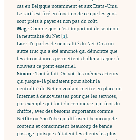
cas en Belgique notamment et aux États-Unis.
Le tarif est fixé en fonction de ce que les gens
sont prêts à payer et non pas du coût.
Mag :
Comme quoi c’est important de soutenir
la neutralité du Net
[
1
]
.
Luc :
Tu parles de neutralité du Net. On a un
autre truc qui a été annoncé qui démontre que
les circonstances permettent d’aller attaquer à
nouveau ce point essentiel.
Simon :
Tout à fait. On voit les mêmes acteurs
qui jusque-là plaidaient pour abolir la
neutralité du Net en voulant mettre en place un
Internet à deux vitesses pour que les services,
par exemple qui font du commerce, qui font du
chiffre, avec des besoins importants comme
Netflix ou YouTube qui diffusent beaucoup de
contenu et consomment beaucoup de bande
passage, puisque c’étaient les clients les plus