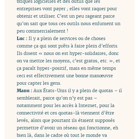
briques logicielles et des outils que les
entreprises vont payer ; elles vont raquer pour
obtenir et utiliser. C’est un peu rageant parce
qu’on sait que tous ces outils nous enfument un
peu commercialement !
Luc :
Il y a plein de services ou de choses
comme ça qui sont prêts à faire plein d’efforts.
Ils disent « nous on est hyper-solidaires, donc
on va mettre les moyens, c’est gratos, etc. », et
ça paraît hyper-positif, mais en même temps
ceci est effectivement une bonne manœuvre
pour capter les gens.
Manu :
Aux États-Unis il y a plein de quotas – il
semblerait, parce qu’on n’y est pas –
notamment pour les accès à Internet, pour la
connectivité et ces quotas-là viennent d’être
levés, alors que pourtant ils étaient supposés
permettre d’avoir un réseau qui fonctionne, eh
bien là, dans le cadre où tout le monde va