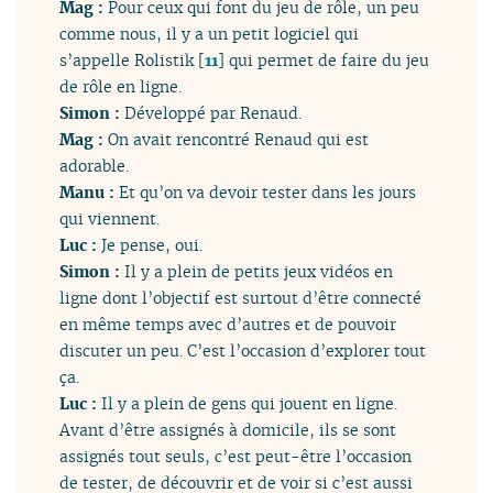
Mag :
Pour ceux qui font du jeu de rôle, un peu
comme nous, il y a un petit logiciel qui
s’appelle Rolistik
[
11
]
qui permet de faire du jeu
de rôle en ligne.
Simon :
Développé par Renaud.
Mag :
On avait rencontré Renaud qui est
adorable.
Manu :
Et qu’on va devoir tester dans les jours
qui viennent.
Luc :
Je pense, oui.
Simon :
Il y a plein de petits jeux vidéos en
ligne dont l’objectif est surtout d’être connecté
en même temps avec d’autres et de pouvoir
discuter un peu. C’est l’occasion d’explorer tout
ça.
Luc :
Il y a plein de gens qui jouent en ligne.
Avant d’être assignés à domicile, ils se sont
assignés tout seuls, c’est peut-être l’occasion
de tester, de découvrir et de voir si c’est aussi