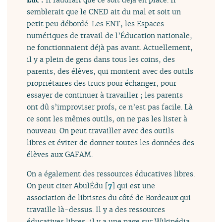
semblerait que le CNED ait du mal et soit un
petit peu débordé. Les ENT, les Espaces
numériques de travail de l’Éducation nationale,
ne fonctionnaient déjà pas avant. Actuellement,
il y a plein de gens dans tous les coins, des
parents, des élèves, qui montent avec des outils
propriétaires des trucs pour échanger, pour
essayer de continuer à travailler ; les parents
ont dû s’improviser profs, ce n’est pas facile. Là
ce sont les mêmes outils, on ne pas les lister à
nouveau. On peut travailler avec des outils
libres et éviter de donner toutes les données des
élèves aux GAFAM.
On a également des ressources éducatives libres.
On peut citer AbulÉdu
[
7
]
qui est une
association de libristes du côté de Bordeaux qui
travaille là-dessus. Il y a des ressources
éducatives libres, il y a une page sur Wikipédia