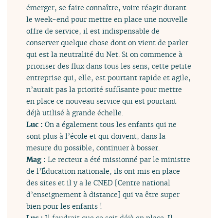
émerger, se faire connaître, voire réagir durant
le week-end pour mettre en place une nouvelle
offre de service, il est indispensable de
conserver quelque chose dont on vient de parler
qui est la neutralité du Net. Si on commence à
prioriser des flux dans tous les sens, cette petite
entreprise qui, elle, est pourtant rapide et agile,
n’aurait pas la priorité suffisante pour mettre
en place ce nouveau service qui est pourtant
déjà utilisé à grande échelle.
Luc :
On a également tous les enfants qui ne
sont plus à l’école et qui doivent, dans la
mesure du possible, continuer à bosser.
Mag :
Le recteur a été missionné par le ministre
de l’Éducation nationale, ils ont mis en place
des sites et il y a le CNED [Centre national
d’enseignement à distance] qui va être super
bien pour les enfants !
Luc :
Il faudrait que ce soit déjà en place. Il