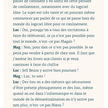
parler de comment s’en sortir en cette période
de confinement, notamment avec du logiciel
libre. Le sujet est très vaste et on pourrait même
commencer par parler de ce qui se passe hors du
monde du logiciel libre pour ce confinement.
Luc :
Oui, puisqqu’on a tous des incitations à
faire du télétravail, or ça n’est pas possible pour
tout le monde, n’est-ce pas Magali ?
Mag :
Non, pour moi ce n’est pas possible. Je ne
peux pas vendre à partir de chez moi. Il faut que
j’amène les livres aux clients si je veux
continuer à faire du chiffre.
Luc :
Jeff Bezos y arrive bien pourtant !
Mag :
Luc, tu sors !
Luc :
Des fois on a des métiers qui nécessitent
d’être présent physiquement et des fois, même
quand on est dans l’informatique et dans le
monde de la dématérialisation on n’y arrive pas
non plus, n’est-ce pas Manu ?