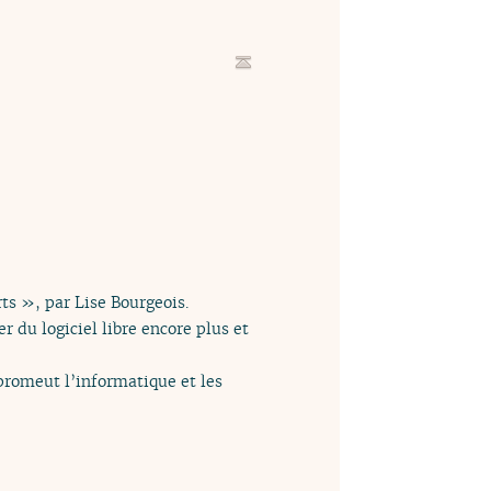
rts », par Lise Bourgeois.
r du logiciel libre encore plus et
promeut l’informatique et les