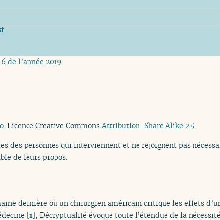
st
 6 de l’année 2019
co
. Licence Creative Commons
Attribution-Share Alike 2.5
.
es des personnes qui interviennent et ne rejoignent pas nécessai
ble de leurs propos.
maine dernière où un chirurgien américain critique les effets d’un
médecine
[
1
]
, Décryptualité évoque toute l’étendue de la nécessit