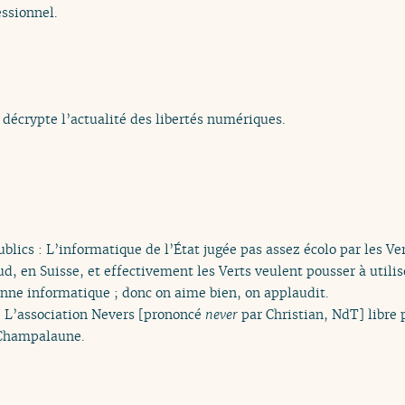
ssionnel.
 décrypte l’actualité des libertés numériques.
blics : L’informatique de l’État jugée pas assez écolo par les Ve
d, en Suisse, et effectivement les Verts veulent pousser à utilise
onne informatique ; donc on aime bien, on applaudit.
« L’association Nevers [prononcé
never
par Christian, NdT] libre 
 Champalaune.