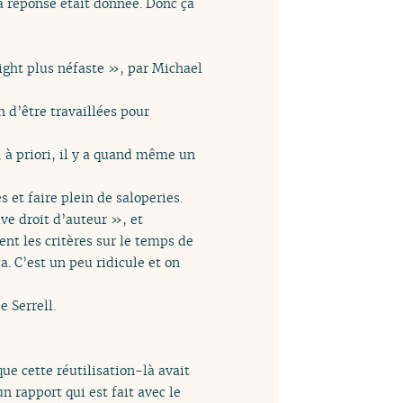
 la réponse était donnée. Donc ça
right plus néfaste », par Michael
in d’être travaillées pour
, à priori, il y a quand même un
 et faire plein de saloperies.
ive droit d’auteur », et
ent les critères sur le temps de
. C’est un peu ridicule et on
 Serrell.
que cette réutilisation-là avait
n rapport qui est fait avec le