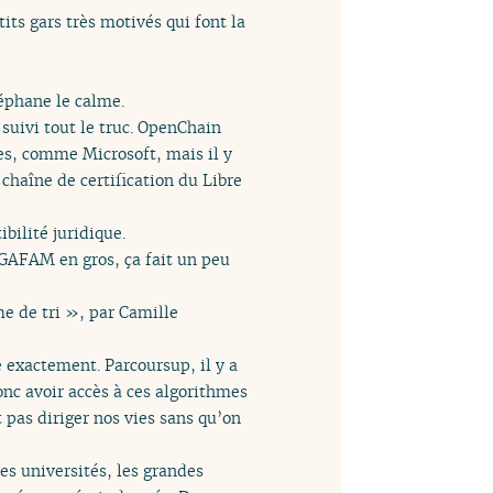
tits gars très motivés qui font la
téphane le calme.
n suivi tout le truc. OpenChain
ises, comme Microsoft, mais il y
 chaîne de certification du Libre
bilité juridique.
 GAFAM en gros, ça fait un peu
me de tri », par Camille
e exactement. Parcoursup, il y a
Donc avoir accès à ces algorithmes
t pas diriger nos vies sans qu’on
 les universités, les grandes