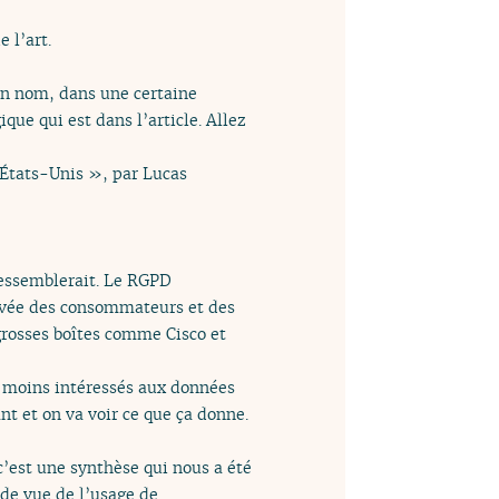
 l’art.
on nom, dans une certaine
ique qui est dans l’article. Allez
 États-Unis », par Lucas
ressemblerait. Le RGPD
rivée des consommateurs et des
grosses boîtes comme Cisco et
nt moins intéressés aux données
nt et on va voir ce que ça donne.
c’est une synthèse qui nous a été
 de vue de l’usage de