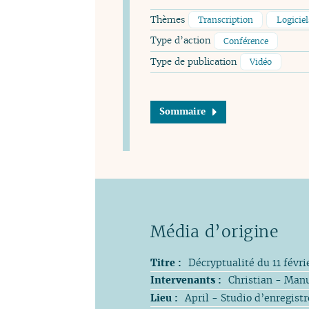
Thèmes
Transcription
Logiciel
Type d’action
Conférence
Type de publication
Vidéo
Sommaire
Titre :
Décryptualité du 11 févri
Intervenants :
Christian - Man
Lieu :
April - Studio d’enregist