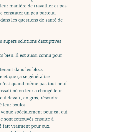
eur manière de travailler et pas
de constater un peu partout.
 dans les questions de santé de
es supers solutions disruptives
s bien. Il est aussi connu pour
enant dans les blocs
e et que ça se généralise.
n’est quand même pas tout neuf.
bossait où on leur a changé leur
qui devait, en gros, résoudre
é leur boulot.
t venue spécialement pour ça, qui
se sont retrouvés ensuite à
té fait vraiment pour eux.