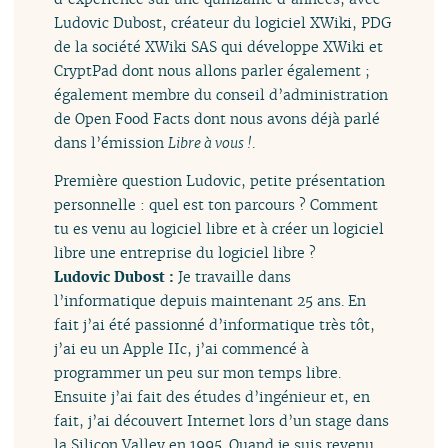
Ludovic Dubost, créateur du logiciel XWiki, PDG
de la société XWiki SAS qui développe XWiki et
CryptPad dont nous allons parler également ;
également membre du conseil d’administration
de Open Food Facts dont nous avons déjà parlé
dans l’émission
Libre à vous !
.
Première question Ludovic, petite présentation
personnelle : quel est ton parcours ? Comment
tu es venu au logiciel libre et à créer un logiciel
libre une entreprise du logiciel libre ?
Ludovic Dubost :
Je travaille dans
l’informatique depuis maintenant 25 ans. En
fait j’ai été passionné d’informatique très tôt,
j’ai eu un Apple IIc, j’ai commencé à
programmer un peu sur mon temps libre.
Ensuite j’ai fait des études d’ingénieur et, en
fait, j’ai découvert Internet lors d’un stage dans
la Silicon Valley en 1995. Quand je suis revenu