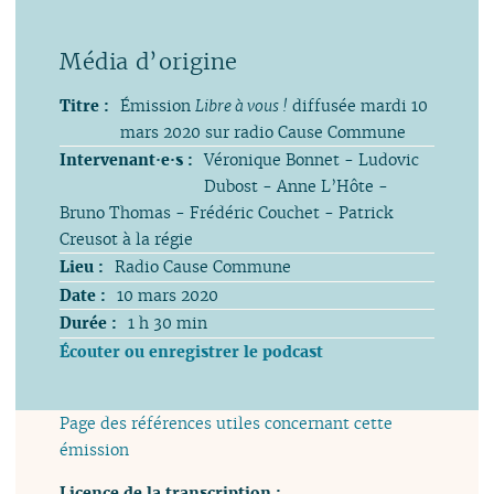
Titre :
Émission
Libre à vous !
diffusée mardi 10
mars 2020 sur radio Cause Commune
Intervenant·e·s :
Véronique Bonnet - Ludovic
Dubost - Anne L’Hôte -
Bruno Thomas - Frédéric Couchet - Patrick
Creusot à la régie
Lieu :
Radio Cause Commune
Date :
10 mars 2020
Durée :
1 h 30 min
Écouter ou enregistrer le podcast
Page des références utiles concernant cette
émission
Licence de la transcription :