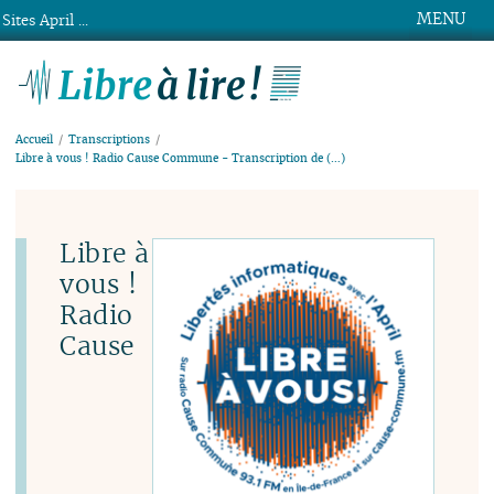
MENU
Sites April ...
Libre à lire !
Accueil
Transcriptions
Libre à vous ! Radio Cause Commune - Transcription de (…)
Libre à
vous !
Radio
Cause