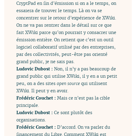
CryptPad en fin d’émission si on a le temps, on
essaiera de trouver le temps. Là on va se
concentrer sur le retour d’expérience de XWiki.
On ne va pas rentrer dans le détail sur ce que
fait XWiki parce qu’on pourrait y consacrer une
émission entière. On retient que c’est un outil
logiciel collaboratif utilisé par des entreprises,
par des collectivités, peut-être pas orienté
grand public, je ne sais pas.
Ludovic Dubost :
Non, il n’y a pas beaucoup de
grand public qui utilise XWiki, il y en a un petit
peu, on a des sites
open source
qui utilisent
XWiki. Il peut y en avoir.
Frédéric Couchet :
Mais ce n’est pas la cible
principale.
Ludovic Dubost :
Ce sont plutôt des
organisations.
Frédéric Couchet :
D’accord. On va parler du
financement du Libre. Comment XWiki est