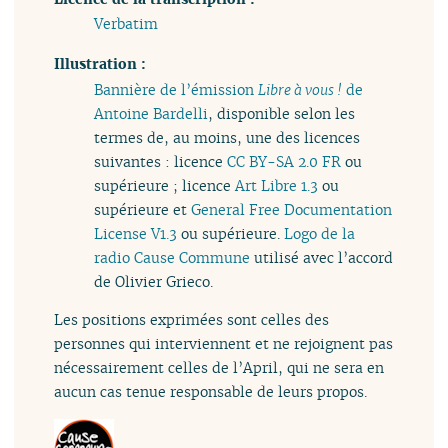
Verbatim
Illustration :
Bannière de l’émission
Libre à vous !
de
Antoine Bardelli
, disponible selon les
termes de, au moins, une des licences
suivantes : licence
CC BY-SA 2.0 FR
ou
supérieure ; licence
Art Libre 1.3
ou
supérieure et
General Free Documentation
License V1.3
ou supérieure.
Logo de la
radio Cause Commune
utilisé avec l’accord
de Olivier Grieco.
Les positions exprimées sont celles des
personnes qui interviennent et ne rejoignent pas
nécessairement celles de l’April, qui ne sera en
aucun cas tenue responsable de leurs propos.