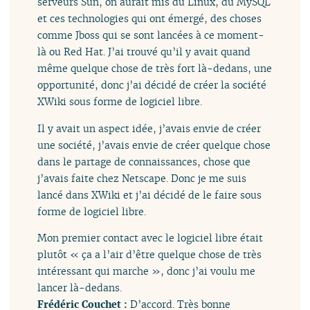
serveurs Sun, on aurait mis du Linux, du MySQL
et ces technologies qui ont émergé, des choses
comme Jboss qui se sont lancées à ce moment-
là ou Red Hat. J’ai trouvé qu’il y avait quand
même quelque chose de très fort là-dedans, une
opportunité, donc j’ai décidé de créer la société
XWiki sous forme de logiciel libre.
Il y avait un aspect idée, j’avais envie de créer
une société, j’avais envie de créer quelque chose
dans le partage de connaissances, chose que
j’avais faite chez Netscape. Donc je me suis
lancé dans XWiki et j’ai décidé de le faire sous
forme de logiciel libre.
Mon premier contact avec le logiciel libre était
plutôt « ça a l’air d’être quelque chose de très
intéressant qui marche », donc j’ai voulu me
lancer là-dedans.
Frédéric Couchet :
D’accord. Très bonne