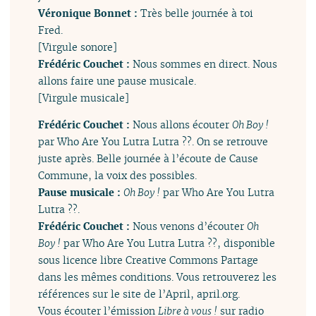
Véronique Bonnet :
Très belle journée à toi
Fred.
[Virgule sonore]
Frédéric Couchet :
Nous sommes en direct. Nous
allons faire une pause musicale.
[Virgule musicale]
Frédéric Couchet :
Nous allons écouter
Oh Boy !
par Who Are You Lutra Lutra ??. On se retrouve
juste après. Belle journée à l’écoute de Cause
Commune, la voix des possibles.
Pause musicale :
Oh Boy !
par Who Are You Lutra
Lutra ??.
Frédéric Couchet :
Nous venons d’écouter
Oh
Boy !
par Who Are You Lutra Lutra ??, disponible
sous licence libre Creative Commons Partage
dans les mêmes conditions. Vous retrouverez les
références sur le site de l’April, april.org.
Vous écouter l’émission
Libre à vous !
sur radio