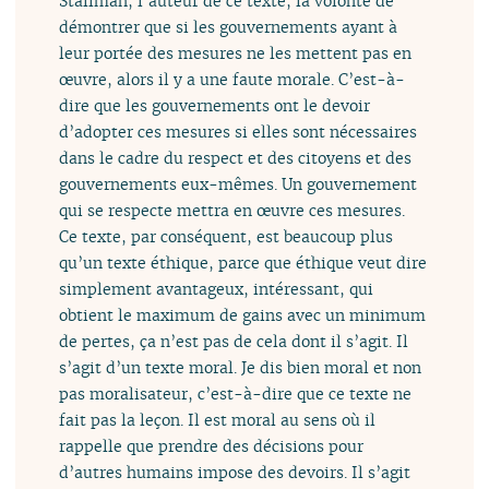
Stallman, l’auteur de ce texte, la volonté de
démontrer que si les gouvernements ayant à
leur portée des mesures ne les mettent pas en
œuvre, alors il y a une faute morale. C’est-à-
dire que les gouvernements ont le devoir
d’adopter ces mesures si elles sont nécessaires
dans le cadre du respect et des citoyens et des
gouvernements eux-mêmes. Un gouvernement
qui se respecte mettra en œuvre ces mesures.
Ce texte, par conséquent, est beaucoup plus
qu’un texte éthique, parce que éthique veut dire
simplement avantageux, intéressant, qui
obtient le maximum de gains avec un minimum
de pertes, ça n’est pas de cela dont il s’agit. Il
s’agit d’un texte moral. Je dis bien moral et non
pas moralisateur, c’est-à-dire que ce texte ne
fait pas la leçon. Il est moral au sens où il
rappelle que prendre des décisions pour
d’autres humains impose des devoirs. Il s’agit