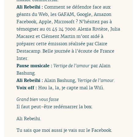
Ali Rebeihi :
Comment se défendre face aux
géants du Web, les GAFAM, Google, Amazon
Facebook, Apple, Microsoft ? N’hésitez pas à
témoigner au 01 45 24 7000. Alexia Rivière, Julia
Macarez et Clément Martin m’ont aidé à
préparer cette émission réalisée par Claire
Destacamp. Belle journée à l’écoute de France
Inter.
Pause musicale :
Vertige de l’amour
par Alain
Bashung.
Ali Rebeihi :
Alain Bashung,
Vertige de l’amour
.
Voix off :
Hou la, la, je capte mal la Wifi.
Grand bien vous fasse
Il faut peut-être redémarrer la box.
Ali Rebeihi.
Tu sais que moi aussi je vais sur le Facebook.