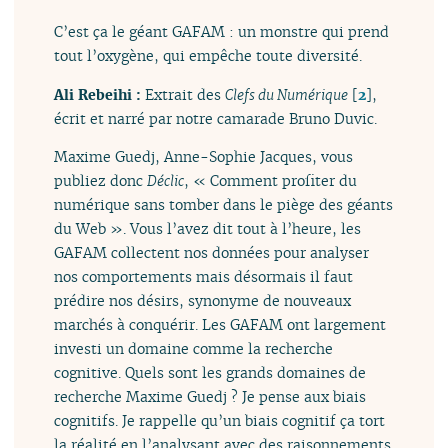
C’est ça le géant GAFAM : un monstre qui prend
tout l’oxygène, qui empêche toute diversité.
Ali Rebeihi :
Extrait des
Clefs du Numérique
[
2
]
,
écrit et narré par notre camarade Bruno Duvic.
Maxime Guedj, Anne-Sophie Jacques, vous
publiez donc
Déclic
, « Comment profiter du
numérique sans tomber dans le piège des géants
du Web ». Vous l’avez dit tout à l’heure, les
GAFAM collectent nos données pour analyser
nos comportements mais désormais il faut
prédire nos désirs, synonyme de nouveaux
marchés à conquérir. Les GAFAM ont largement
investi un domaine comme la recherche
cognitive. Quels sont les grands domaines de
recherche Maxime Guedj ? Je pense aux biais
cognitifs. Je rappelle qu’un biais cognitif ça tort
la réalité en l’analysant avec des raisonnements