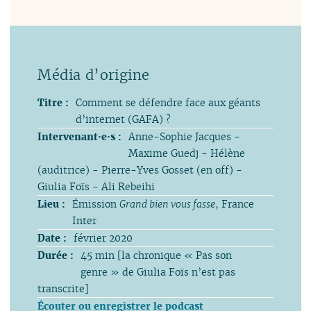
Titre :
Comment se défendre face aux géants
d’internet (GAFA) ?
Intervenant·e·s :
Anne-Sophie Jacques -
Maxime Guedj - Hélène
(auditrice) - Pierre-Yves Gosset (en off) -
Giulia Foïs - Ali Rebeihi
Lieu :
Émission
Grand bien vous fasse
, France
Inter
Date :
février 2020
Durée :
45 min [la chronique « Pas son
genre » de Giulia Foïs n’est pas
transcrite]
Écouter ou enregistrer le podcast