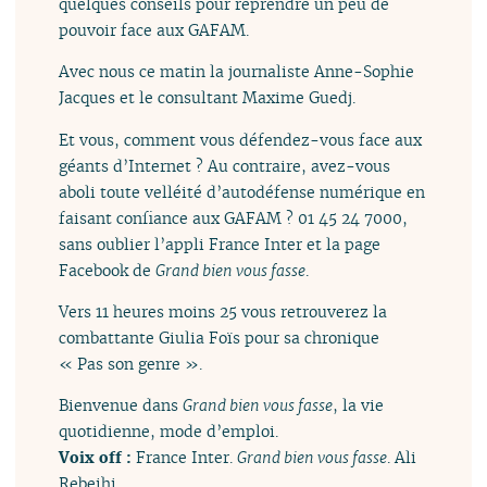
quelques conseils pour reprendre un peu de
pouvoir face aux GAFAM.
Avec nous ce matin la journaliste Anne-Sophie
Jacques et le consultant Maxime Guedj.
Et vous, comment vous défendez-vous face aux
géants d’Internet ? Au contraire, avez-vous
aboli toute velléité d’autodéfense numérique en
faisant confiance aux GAFAM ? 01 45 24 7000,
sans oublier l’appli France Inter et la page
Facebook de
Grand bien vous fasse
.
Vers 11 heures moins 25 vous retrouverez la
combattante Giulia Foïs pour sa chronique
« Pas son genre ».
Bienvenue dans
Grand bien vous fasse
, la vie
quotidienne, mode d’emploi.
Voix off :
France Inter.
Grand bien vous fasse
. Ali
Rebeihi.