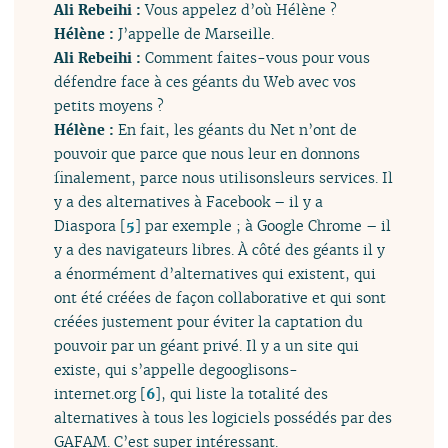
Ali Rebeihi :
Vous appelez d’où Hélène ?
Hélène :
J’appelle de Marseille.
Ali Rebeihi :
Comment faites-vous pour vous
défendre face à ces géants du Web avec vos
petits moyens ?
Hélène :
En fait, les géants du Net n’ont de
pouvoir que parce que nous leur en donnons
finalement, parce nous utilisonsleurs services. Il
y a des alternatives à Facebook – il y a
Diaspora
[
5
]
par exemple ; à Google Chrome – il
y a des navigateurs libres. À côté des géants il y
a énormément d’alternatives qui existent, qui
ont été créées de façon collaborative et qui sont
créées justement pour éviter la captation du
pouvoir par un géant privé. Il y a un site qui
existe, qui s’appelle degooglisons-
internet.org
[
6
]
, qui liste la totalité des
alternatives à tous les logiciels possédés par des
GAFAM. C’est super intéressant.