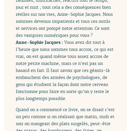
flexibles, multitâches, réactifs tout le temps,
jour et nuit ; tout cela a des conséquences bien
réelles sur nos vies, Anne-Sophie Jacques. Nous
sommes devenus impatients et tous ces outils
et services ont pompé notre attention. Ce sont
des vampires numériques pour vous ?
Anne-Sophie Jacques :
Vous avez dit tout à
l’heure que nous sommes tous accros, ce qui est
vrai, on est quand même tous assez accros de
notre petite machine, mais ce n’est pas un
hasard en fait. Il faut savoir que ces géants-là
embauchent des armées de psychologues, de
gens qui étudient la façon dont notre cerveau
fonctionne pour faire en sorte qu’on y reste le
plus longtemps possible.
Quand on a commencé ce livre, on se disait c’est
un peu comme si on réalisait que matin, midi et
soir on mangeait des plats surgelés, peut-être
des pizzas, des hamburgers, des frites, on