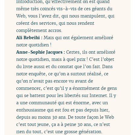
introduction, qu’effectivement on est quand
même très coincés vis-à-vis de ces géants du
Web, vous l’avez dit, qui nous manipulent, qui
créent des services, qui nous rendent
complètement accros.
Ali Rebeihi :
Mais qui ont également amélioré
notre quotidien !
Anne-Sophie Jacques :
Certes, ils ont amélioré
notre quotidien, mais à quel prix ! C’est l’objet
du livre aussi et du constat que l’on fait. Dans
notre enquête, ce qu’on a surtout réalisé, ce
qu’on n’avait pas encore vu avant de
commencer, c’est qu’il y a énormément de gens
qui se battent pour les libertés sur Internet. Il y
a une communauté qui est énorme, avec un
enthousiasme qui est fou et pas depuis hier,
depuis au moins 30 ans. De toute façon le Web
c’est tout jeune, ça a à peine 30 ans, ce n’est
rien du tout, c’est une grosse génération.