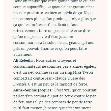
Donc on réalise que cette grande phrase qui est
connue aujourd’hui « quand c’est gratuit c’est
nous le produit » va bien au-delà de ça. Nous
ne sommes plus qu’un produit, il n’y a plus que
ça qui les intéresse. C’est là où il faut
effectivement faire un pas de côté et se dire
qu’on n’a pas envie d’être juste un
consommateur à la solde de ces géants qui ont
pris un pouvoir énorme et qu’on peut faire
autrement.
Ali Rebeihi :
Nous autres citoyens et
consommateurs ne sommes pas à armes égales,
c’est un peu comme si sur un ring Mike Tyson
combattait contre Jean-Claude Dusse des
Bronzés
. C’est un peu ça le rapport de force.
Anne-Sophie Jacques :
C’est vrai qu’on pourrait
parler d’un combat du pot de terre contre le pot
de fer, mais il y a des combats de pot de terre
qu’il faut mener. Je pense que c’est vraiment