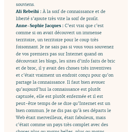
souviens.
Ali Rebeihi :
À la soif de connaissance et de
liberté s’ajoute très vite la soif de profit.
Anne-Sophie Jacques :
C’est vrai que c’est
comme si on avait découvert un immense
territoire, un territoire pour le coup très
foisonnant. Je ne sais pas si vous vous souvenez
de vos premiers pas sur Internet quand on
découvrait les blogs, les sites d’info faits de bric
et de broc, il y avait des choses très inventives
et c’était vraiment un endroit conçu pour qu’on
partage la connaissance. Il faut bien avouer
qu’aujourd’hui la connaissance est plutôt
capturée, elle est plutôt enfermée et il est
peut-être temps de se dire qu’Internet est un
bien commun. Je ne dis pas qu’à ses départs le
Web était merveilleux, était fabuleux, mais
c’était comme un pays très complet avec des
choses plus ou moins belles, plus ou moins