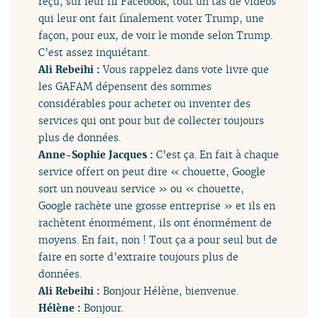
reçu, sur leur fil Facebook, tout un tas de vidéos
qui leur ont fait finalement voter Trump, une
façon, pour eux, de voir le monde selon Trump.
C’est assez inquiétant.
Ali Rebeihi :
Vous rappelez dans vote livre que
les GAFAM dépensent des sommes
considérables pour acheter ou inventer des
services qui ont pour but de collecter toujours
plus de données.
Anne-Sophie Jacques :
C’est ça. En fait à chaque
service offert on peut dire « chouette, Google
sort un nouveau service » ou « chouette,
Google rachète une grosse entreprise » et ils en
rachètent énormément, ils ont énormément de
moyens. En fait, non ! Tout ça a pour seul but de
faire en sorte d’extraire toujours plus de
données.
Ali Rebeihi :
Bonjour Hélène, bienvenue.
Hélène :
Bonjour.