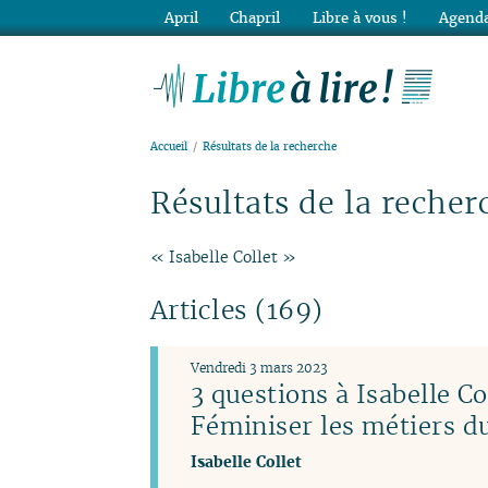
April
Chapril
Libre à vous !
Agenda
Lib
Accueil
Résultats de la recherche
Résultats de la recher
« Isabelle Collet »
Articles (169)
Vendredi 3 mars 2023
3 questions à Isabelle Co
Féminiser les métiers 
Isabelle Collet