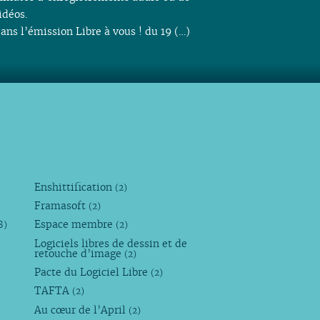
idéos.
ans l’émission Libre à vous ! du 19 (…)
Enshittification
(2)
Framasoft
(2)
Espace membre
8)
(2)
Logiciels libres de dessin et de
retouche d’image
(2)
Pacte du Logiciel Libre
(2)
TAFTA
(2)
Au cœur de l’April
(2)