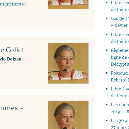
Libre à 
es métiers et
05
de l’émi
04
Google s’
03
- Xavier
02
01
Libre à 
de l’émi
le Collet
Règlement
ligne de 
lvio Dolzan
Décryptu
Pourquoi 
Roberto 
Libre à 
de l’émi
Les donn
emmes -
2019
- 1
Les 30 a
27 mars 