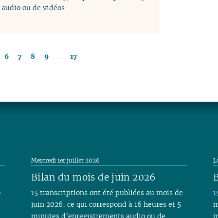
audio ou de vidéos.
…
6
7
8
9
17
Mercredi 1er juillet 2026
L
Bilan du mois de juin 2026
B
e
15 transcriptions ont été publiées au mois de
1
t
juin 2026, ce qui correspond à 16 heures et 5
m
minutes d’enregistrements audio ou de
m