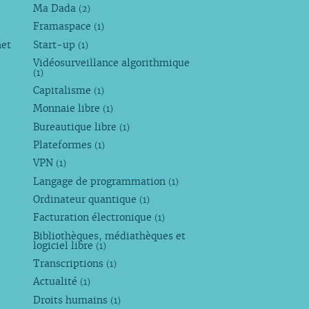
Ma Dada
(2)
Framaspace
(1)
net
Start-up
(1)
Vidéosurveillance algorithmique
(1)
Capitalisme
(1)
Monnaie libre
(1)
Bureautique libre
(1)
Plateformes
(1)
VPN
(1)
Langage de programmation
(1)
Ordinateur quantique
(1)
Facturation électronique
(1)
Bibliothèques, médiathèques et
logiciel libre
(1)
Transcriptions
(1)
Actualité
(1)
Droits humains
(1)