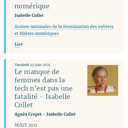
numérique
Isabelle Collet
Assises nationales de la féminisation des métiers
et filières numériques
Lire
Vendredi 25 juin 2021
Le manque de
femmes dans la
tech n’est pas une
fatalité - Isabelle
Collet
Agnès Crepet
-
Isabelle Collet
MiXiT 2021