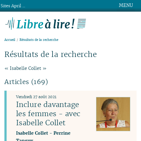
MENU
Sites April ...
Libre à lire !
Accueil
Résultats de la recherche
Résultats de la recherche
« Isabelle Collet »
Articles (169)
Vendredi 27 août 2021
Inclure davantage
les femmes - avec
Isabelle Collet
Isabelle Collet
-
Perrine
Tanguy