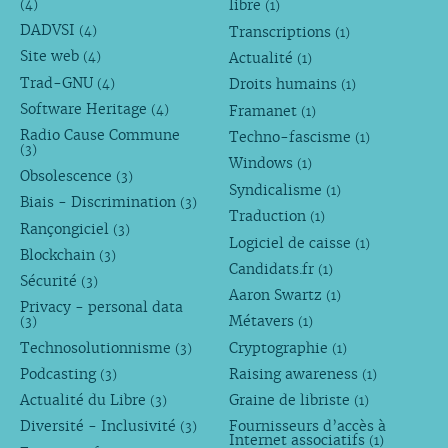
libre
(4)
(1)
DADVSI
Transcriptions
(4)
(1)
Site web
Actualité
(4)
(1)
Trad-GNU
Droits humains
(4)
(1)
Software Heritage
Framanet
(4)
(1)
Radio Cause Commune
Techno-fascisme
(1)
(3)
Windows
(1)
Obsolescence
(3)
Syndicalisme
(1)
Biais - Discrimination
(3)
Traduction
(1)
Rançongiciel
(3)
Logiciel de caisse
(1)
Blockchain
(3)
Candidats.fr
(1)
Sécurité
(3)
Aaron Swartz
(1)
Privacy - personal data
Métavers
(3)
(1)
Technosolutionnisme
Cryptographie
(3)
(1)
Podcasting
Raising awareness
(3)
(1)
Actualité du Libre
Graine de libriste
(3)
(1)
Diversité - Inclusivité
Fournisseurs d’accès à
(3)
Internet associatifs
(1)