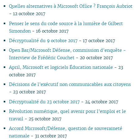
02
02
02
Quelles alternatives à Microsoft Office ? François Aubriot
01
01
- 12 octobre 2017
Penser le sens du code source à la lumière de Gilbert
Simondon
- 16 octobre 2017
Décryptualité du 9 octobre 2017
- 17 octobre 2017
Open Bar/Microsoft Défense, commission d’enquête -
Interview de Frédéric Couchet
- 20 octobre 2017
April, Microsoft et logiciels Éducation nationale
- 23
octobre 2017
Décisions de l’exécutif non communicables aux citoyens
- 23 octobre 2017
Décryptualité du 23 octobre 2017
- 24 octobre 2017
Révolution numérique, quel avenir pour l’emploi et le
travail
- 25 octobre 2017
Accord Microsoft/Défense, question de souveraineté
nationale
- 31 octobre 2017