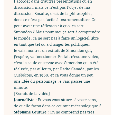
l’aborder dans d’autres présentations ou en
discussion, mais ce n’est pas l’objet de ma
discussion. Ensuite, c’est de la philosophie,
donc ce n’est pas facile à instrumentaliser. On
peut avoir une réflexion : à quoi ça sert
Simondon ? Mais pour moi ça sert à comprendre
le monde, ça ne sert pas à faire un logiciel libre
en tant que tel ou à changer les politiques.
Je vais montrer un extrait de Simondon qui,
j‘espère, va fonctionner. En fait c’est une vidéo,
c’est la seule entrevue avec Simondon qui a été
réalisée, par ailleurs, par Radio Canada, par les
Québécois, en 1968, et ça vous donne un peu
une idée du personnage. Je vais passer une
minute.
[Extrait de la vidéo]
Journaliste :
Et vous vous situez, à votre sens,
de quelle façon dans ce courant mécanologique ?
Stéphane Couture :
On ne comprend pas très