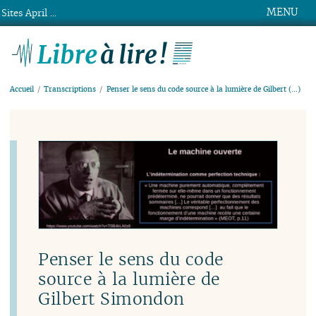
MENU
Sites April ...
Libre à lire !
Accueil
Transcriptions
Penser le sens du code source à la lumière de Gilbert (…)
Penser le sens du code
source à la lumière de
Gilbert Simondon