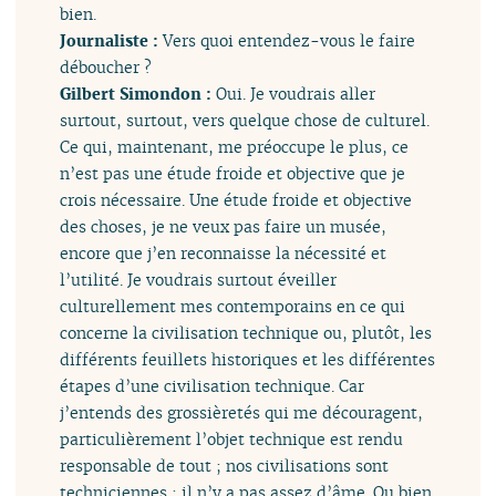
bien.
Journaliste :
Vers quoi entendez-vous le faire
déboucher ?
Gilbert Simondon :
Oui. Je voudrais aller
surtout, surtout, vers quelque chose de culturel.
Ce qui, maintenant, me préoccupe le plus, ce
n’est pas une étude froide et objective que je
crois nécessaire. Une étude froide et objective
des choses, je ne veux pas faire un musée,
encore que j’en reconnaisse la nécessité et
l’utilité. Je voudrais surtout éveiller
culturellement mes contemporains en ce qui
concerne la civilisation technique ou, plutôt, les
différents feuillets historiques et les différentes
étapes d’une civilisation technique. Car
j’entends des grossièretés qui me découragent,
particulièrement l’objet technique est rendu
responsable de tout ; nos civilisations sont
techniciennes ; il n’y a pas assez d’âme. Ou bien