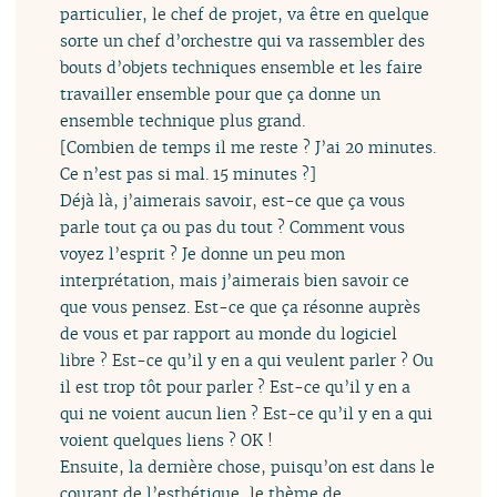
particulier, le chef de projet, va être en quelque
sorte un chef d’orchestre qui va rassembler des
bouts d’objets techniques ensemble et les faire
travailler ensemble pour que ça donne un
ensemble technique plus grand.
[Combien de temps il me reste ? J’ai 20 minutes.
Ce n’est pas si mal. 15 minutes ?]
Déjà là, j’aimerais savoir, est-ce que ça vous
parle tout ça ou pas du tout ? Comment vous
voyez l’esprit ? Je donne un peu mon
interprétation, mais j’aimerais bien savoir ce
que vous pensez. Est-ce que ça résonne auprès
de vous et par rapport au monde du logiciel
libre ? Est-ce qu’il y en a qui veulent parler ? Ou
il est trop tôt pour parler ? Est-ce qu’il y en a
qui ne voient aucun lien ? Est-ce qu’il y en a qui
voient quelques liens ? OK !
Ensuite, la dernière chose, puisqu’on est dans le
courant de l’esthétique, le thème de