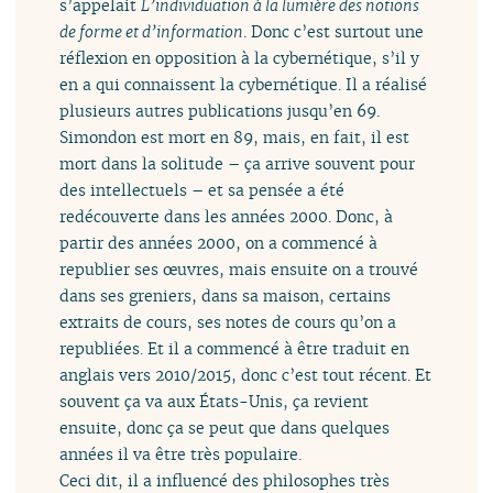
s’appelait
L’individuation à la lumière des notions
de forme et d’information
. Donc c’est surtout une
réflexion en opposition à la cybernétique, s’il y
en a qui connaissent la cybernétique. Il a réalisé
plusieurs autres publications jusqu’en 69.
Simondon est mort en 89, mais, en fait, il est
mort dans la solitude – ça arrive souvent pour
des intellectuels – et sa pensée a été
redécouverte dans les années 2000. Donc, à
partir des années 2000, on a commencé à
republier ses œuvres, mais ensuite on a trouvé
dans ses greniers, dans sa maison, certains
extraits de cours, ses notes de cours qu’on a
republiées. Et il a commencé à être traduit en
anglais vers 2010/2015, donc c’est tout récent. Et
souvent ça va aux États-Unis, ça revient
ensuite, donc ça se peut que dans quelques
années il va être très populaire.
Ceci dit, il a influencé des philosophes très