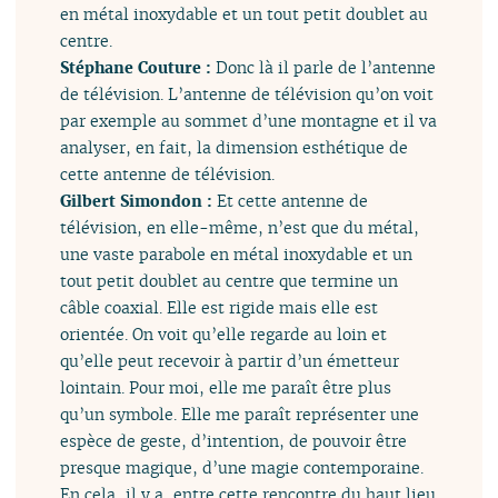
en métal inoxydable et un tout petit doublet au
centre.
Stéphane Couture :
Donc là il parle de l’antenne
de télévision. L’antenne de télévision qu’on voit
par exemple au sommet d’une montagne et il va
analyser, en fait, la dimension esthétique de
cette antenne de télévision.
Gilbert Simondon :
Et cette antenne de
télévision, en elle-même, n’est que du métal,
une vaste parabole en métal inoxydable et un
tout petit doublet au centre que termine un
câble coaxial. Elle est rigide mais elle est
orientée. On voit qu’elle regarde au loin et
qu’elle peut recevoir à partir d’un émetteur
lointain. Pour moi, elle me paraît être plus
qu’un symbole. Elle me paraît représenter une
espèce de geste, d’intention, de pouvoir être
presque magique, d’une magie contemporaine.
En cela, il y a, entre cette rencontre du haut lieu