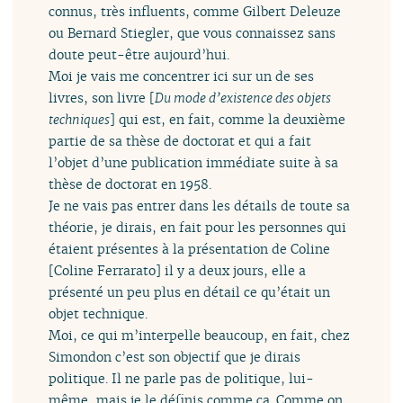
connus, très influents, comme Gilbert Deleuze
ou Bernard Stiegler, que vous connaissez sans
doute peut-être aujourd’hui.
Moi je vais me concentrer ici sur un de ses
livres, son livre [
Du mode d’existence des objets
techniques
] qui est, en fait, comme la deuxième
partie de sa thèse de doctorat et qui a fait
l’objet d’une publication immédiate suite à sa
thèse de doctorat en 1958.
Je ne vais pas entrer dans les détails de toute sa
théorie, je dirais, en fait pour les personnes qui
étaient présentes à la présentation de Coline
[Coline Ferrarato] il y a deux jours, elle a
présenté un peu plus en détail ce qu’était un
objet technique.
Moi, ce qui m’interpelle beaucoup, en fait, chez
Simondon c’est son objectif que je dirais
politique. Il ne parle pas de politique, lui-
même, mais je le définis comme ça. Comme on