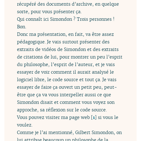
récupéré des documents d’archive, en quelque
sorte, pour vous présenter ça.
Qui connaît ici Simondon ? Trois personnes !
Bon.
Donc ma présentation, en fait, va être assez
pédagogique. Je vais surtout présenter des
extraits de vidéos de Simondon et des extraits
de citations de lui, pour montrer un peu l’esprit
du philosophe, l’esprit de l’auteur, et je vais
essayer de voir comment il aurait analysé le
logiciel libre, le code source et tout ça. Je vais
essayer de faire ça ouvert un petit peu, peut-
être que ça va vous interpeller aussi ce que
Simondon disait et comment vous voyez son
approche, sa réflexion sur le code source.
Vous pouvez visiter ma page web
[
1
]
si vous le
voulez.
Comme je l’ai mentionné, Gilbert Simondon, on
lui attribue beaucoup un philosophe de la