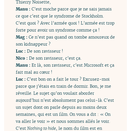
Thierry Noisette,
Manu :
C’est moche parce que je ne sais jamais
ce que c’est que le syndrome de Stockholm.
C’est quoi ? Avec l’armée quoi ! L’armée est trop
forte pour avoir un syndrome comme ça !
Mag :
Ce n’est pas quand on tombe amoureux de
son kidnappeur ?
Luc :
De son ravisseur !
Nico :
De son ravisseur, c’est ça.
Manu :
Et là, son ravisseur, c’est Microsoft et ça
fait mal au cœur !
Luc :
C’est bon on a fait le tour ? Excusez-moi
parce que j’étais en train de dormir. Bon, je me
réveille. Le sujet qu’on voulait aborder
aujourd’hui n’est absolument pas celui-là. C’est
un sujet dont on parle depuis au moins deux
semaines, qui est un film. On vous a dit : « On
va aller le voir » et nous sommes allés le voir.
C’est
Nothing to hide
, le nom du film est en