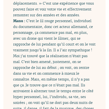
déplacements. » C’est une expérience que vous
pouvez faire et voir votre vie et effectivement
remonter sur des années et des années.
Manu :
C’est le fil rouge personnel, individuel
du documentaire, donc cet acteur allemand, ce
personnage, ça commence pas mal, en plus,
avec un drone qui vient le filmer, qui se
rapproche de lui pendant qu’il court et on le voit
vraiment jusqu’à la fin. Il a l’air sympathique !
Moi j’ai trouvé que la réalisation n’était pas
mal. C’est bien amené, justement, on se
rapproche de lui au début ; on voit, on rentre
dans sa vie et on commence à mieux le
connaître. Mais, en même temps, il n’y a pas
que ça. Je trouve que ce n’était pas mal. Ils
arrivaient à alterner tout le temps entre le côté
hyper personnel, lui, l’individu, sa vie, ses
soirées ; on voit qu’il ne dort pas deux nuits de
suite, il danse, il fait de la musique, des choses