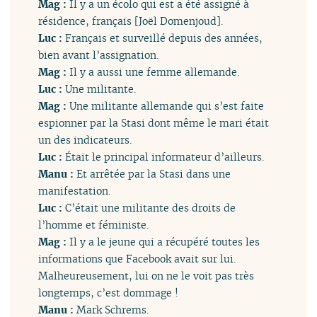
Mag :
Il y a un écolo qui est a été assigné à
résidence, français [Joël Domenjoud].
Luc :
Français et surveillé depuis des années,
bien avant l’assignation.
Mag :
Il y a aussi une femme allemande.
Luc :
Une militante.
Mag :
Une militante allemande qui s’est faite
espionner par la Stasi dont même le mari était
un des indicateurs.
Luc :
Était le principal informateur d’ailleurs.
Manu :
Et arrêtée par la Stasi dans une
manifestation.
Luc :
C’était une militante des droits de
l’homme et féministe.
Mag :
Il y a le jeune qui a récupéré toutes les
informations que Facebook avait sur lui.
Malheureusement, lui on ne le voit pas très
longtemps, c’est dommage !
Manu :
Mark Schrems.