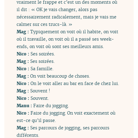
vraiment le frappe et c’est un des moments où
il dit : « OK je vais changer, alors pas
nécessairement radicalement, mais je vais me
calmer sur ces trucs-là. »
Mag :
Typiquement on voit où il habite, on voit
où il travaille, on voit où il a passé ses week-
ends, on voit où sont ses meilleurs amis.
Nico :
Ses soirées.
Mag :
Ses soirées.
Nico :
Sa famille.
Mag :
On voit beaucoup de choses.
Nico :
On le voit aller au bar en face de chez lui.
Mag :
Souvent !
Nico :
Souvent.
Manu :
Faire du jogging.
Nico :
Faire du jogging. On voit exactement où
est-ce qu’il passe.
Mag :
Ses parcours de jogging, ses parcours
différents.