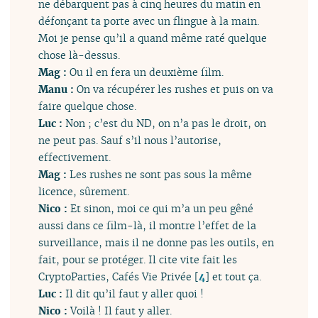
ne débarquent pas à cinq heures du matin en
défonçant ta porte avec un flingue à la main.
Moi je pense qu’il a quand même raté quelque
chose là-dessus.
Mag :
Ou il en fera un deuxième film.
Manu :
On va récupérer les rushes et puis on va
faire quelque chose.
Luc :
Non ; c’est du ND, on n’a pas le droit, on
ne peut pas. Sauf s’il nous l’autorise,
effectivement.
Mag :
Les rushes ne sont pas sous la même
licence, sûrement.
Nico :
Et sinon, moi ce qui m’a un peu gêné
aussi dans ce film-là, il montre l’effet de la
surveillance, mais il ne donne pas les outils, en
fait, pour se protéger. Il cite vite fait les
CryptoParties, Cafés Vie Privée
[
4
]
et tout ça.
Luc :
Il dit qu’il faut y aller quoi !
Nico :
Voilà ! Il faut y aller.