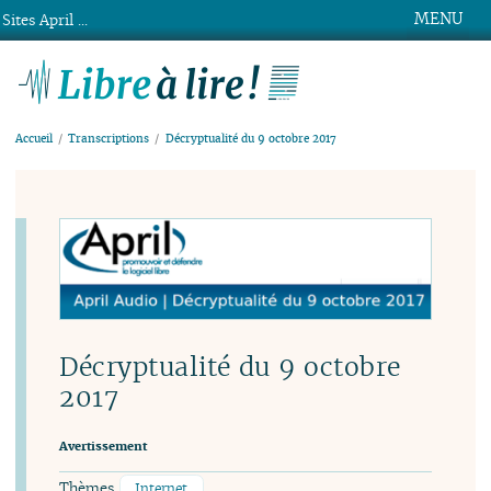
MENU
Sites April ...
Libre à lire !
Accueil
Transcriptions
Décryptualité du 9 octobre 2017
Décryptualité du 9 octobre
2017
Avertissement
Thèmes
Internet