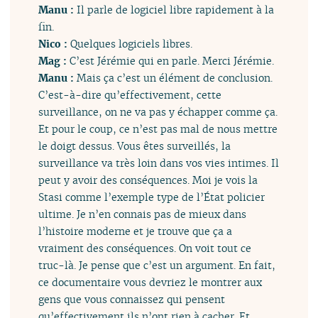
Manu :
Il parle de logiciel libre rapidement à la
fin.
Nico :
Quelques logiciels libres.
Mag :
C’est Jérémie qui en parle. Merci Jérémie.
Manu :
Mais ça c’est un élément de conclusion.
C’est-à-dire qu’effectivement, cette
surveillance, on ne va pas y échapper comme ça.
Et pour le coup, ce n’est pas mal de nous mettre
le doigt dessus. Vous êtes surveillés, la
surveillance va très loin dans vos vies intimes. Il
peut y avoir des conséquences. Moi je vois la
Stasi comme l’exemple type de l’État policier
ultime. Je n’en connais pas de mieux dans
l’histoire moderne et je trouve que ça a
vraiment des conséquences. On voit tout ce
truc-là. Je pense que c’est un argument. En fait,
ce documentaire vous devriez le montrer aux
gens que vous connaissez qui pensent
qu’effectivement ils n’ont rien à cacher. Et