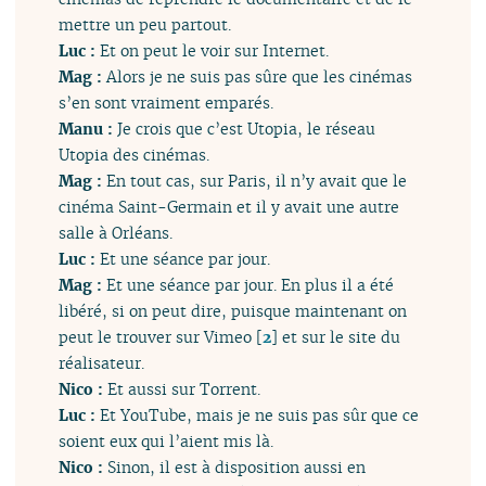
mettre un peu partout.
Luc :
Et on peut le voir sur Internet.
Mag :
Alors je ne suis pas sûre que les cinémas
s’en sont vraiment emparés.
Manu :
Je crois que c’est Utopia, le réseau
Utopia des cinémas.
Mag :
En tout cas, sur Paris, il n’y avait que le
cinéma Saint-Germain et il y avait une autre
salle à Orléans.
Luc :
Et une séance par jour.
Mag :
Et une séance par jour. En plus il a été
libéré, si on peut dire, puisque maintenant on
peut le trouver sur Vimeo
[
2
]
et sur le site du
réalisateur.
Nico :
Et aussi sur Torrent.
Luc :
Et YouTube, mais je ne suis pas sûr que ce
soient eux qui l’aient mis là.
Nico :
Sinon, il est à disposition aussi en