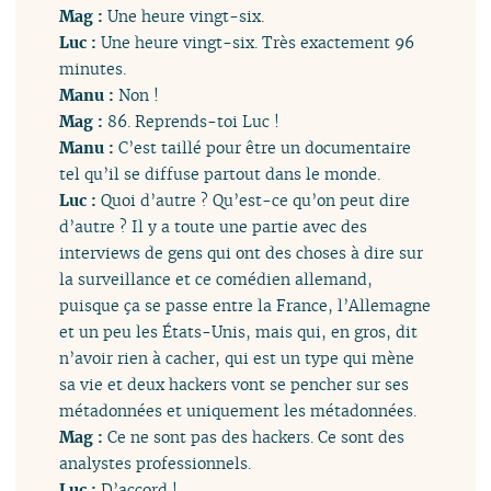
Mag :
Une heure vingt-six.
Luc :
Une heure vingt-six. Très exactement 96
minutes.
Manu :
Non !
Mag :
86. Reprends-toi Luc !
Manu :
C’est taillé pour être un documentaire
tel qu’il se diffuse partout dans le monde.
Luc :
Quoi d’autre ? Qu’est-ce qu’on peut dire
d’autre ? Il y a toute une partie avec des
interviews de gens qui ont des choses à dire sur
la surveillance et ce comédien allemand,
puisque ça se passe entre la France, l’Allemagne
et un peu les États-Unis, mais qui, en gros, dit
n’avoir rien à cacher, qui est un type qui mène
sa vie et deux hackers vont se pencher sur ses
métadonnées et uniquement les métadonnées.
Mag :
Ce ne sont pas des hackers. Ce sont des
analystes professionnels.
Luc :
D’accord !