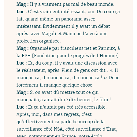
Mag :
Il y a vraiment pas mal de beau monde.
Luc :
C’est vraiment intéressant, oui. Du coup ça
fait quand même un panorama assez
intéressant. Évidemment il y avait un débat
après, avec Magali et Manu on l’a vu à une
projection organisée.
Mag :
Organisée par franciliens.net et Parinux, à
la FPH [Fondation pour le progrès de l’Homme].
Luc :
Et, du coup, il y avait une discussion avec
le réalisateur, après. Plein de gens ont dit : « Il
manque ça, il manque ça, il manque ça ! » Donc
forcément il manque quelque chose.
Mag :
Si on avait dû mettre tout ce qui
manquait ça aurait duré dix heures, le film !
Luc :
Et ça n’aurait pas été très accessible.
Après, moi, dans mes regrets, c’est
qu’effectivement ça parle beaucoup de la
surveillance côté NSA, côté surveillance d’État,
avec, notamment en France, notre écolo