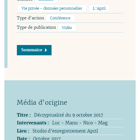
Vie privée - données personnelles
L’April
Type d’action
Conférence
Type de publication
Vidéo
Sommaire
Titre :
Décryptualité du 9 octobre 2017
Intervenants :
Luc - Manu - Nico - Mag
Lieu :
Studio d’enregistrement April
Date :
Octobre 2017