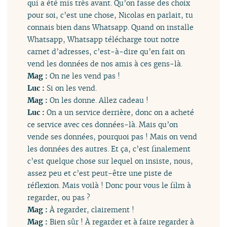
qui a été mis très avant. Qu’on fasse des choix
pour soi, c’est une chose, Nicolas en parlait, tu
connais bien dans Whatsapp. Quand on installe
Whatsapp, Whatsapp télécharge tout notre
carnet d’adresses, c’est-à-dire qu’en fait on
vend les données de nos amis à ces gens-là.
Mag :
On ne les vend pas !
Luc :
Si on les vend.
Mag :
On les donne. Allez cadeau !
Luc :
On a un service derrière, donc on a acheté
ce service avec ces données-là. Mais qu’on
vende ses données, pourquoi pas ! Mais on vend
les données des autres. Et ça, c’est finalement
c’est quelque chose sur lequel on insiste, nous,
assez peu et c’est peut-être une piste de
réflexion. Mais voilà ! Donc pour vous le film à
regarder, ou pas ?
Mag :
À regarder, clairement !
Mag :
Bien sûr ! À regarder et à faire regarder à