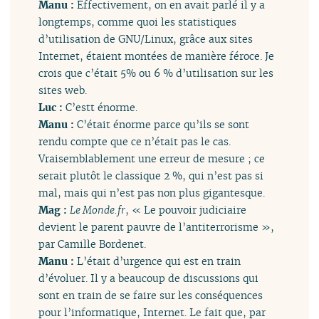
Manu :
Effectivement, on en avait parlé il y a
longtemps, comme quoi les statistiques
d’utilisation de GNU/Linux, grâce aux sites
Internet, étaient montées de manière féroce. Je
crois que c’était 5% ou 6 % d’utilisation sur les
sites web.
Luc :
C’estt énorme.
Manu :
C’était énorme parce qu’ils se sont
rendu compte que ce n’était pas le cas.
Vraisemblablement une erreur de mesure ; ce
serait plutôt le classique 2 %, qui n’est pas si
mal, mais qui n’est pas non plus gigantesque.
Mag :
Le Monde.fr
, « Le pouvoir judiciaire
devient le parent pauvre de l’antiterrorisme »,
par Camille Bordenet.
Manu :
L’était d’urgence qui est en train
d’évoluer. Il y a beaucoup de discussions qui
sont en train de se faire sur les conséquences
pour l’informatique, Internet. Le fait que, par