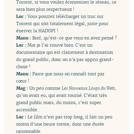
Torrent, si vous voulez économiser le réseau, ce
sera bien plus respectueux !
Luc :
Vous pourrez télécharger un truc sur
Torrent qui soit totalement légal, juste pour
énerver la HADOPI !
Manu :
Bref, qu’est-ce que vous en avez pensé ?
Luc :
Moi je l’ai trouvé bien. C’est un
documentaire qui est clairement à destination
du grand public, donc on n’a pas appris grand-
chose !
Manu :
Parce que nous on connaît tout par
cœur !
Mag :
Un peu comme
Les Nouveaux Loups du Web
,
qu’on avait eu, qui avait tourné. C’était très
grand public mais, du moins, c’est super
accessible.
Luc :
Le film n’est pas trop long, il fait un peu
moins d’une heure trente, donc une durée
raisonnable.