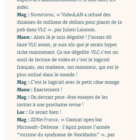
aider.
Mag :
Numerama
, « VideoLAN a refusé des
dizaines de millions de dollars pour placer de la
pub dans VLC », par Julien Lausson.
Manu :
Alors là je suis dégoûté ! J’aurais dû
faire VLC avant, je suis sûr que je serais hyper
riche maintenant. Ça me dégoûte. VLC c’est un
outil de lecture de vidéo et c’est le logiciel
français, oui madame, oui monsieur, qui est le
plus utilisé dans le monde !
Mag :
C’est le logiciel avec le petit cône orange.
Manu :
Exactement !
Mag :
On devrait peut-être essayer de les
inviter à une prochaine revue !
Luc :
Ce serait bien !
Mag :
ZDNet France
, « Contrat open bar
Microsoft-Défense : l’April pointe l’armée
“victime du syndrome de Stockholm” », par