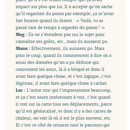
impact sur plus que lui. Il a accepté qu’on sache
qu’il regardait du porno par exemple, ça m’avait
fait bizarre quand ils disent : « Voilà, tu as
passé tant de temps à regarder du porno ! »
Mag :
Ils ne s’étendent pas sur le sujet pour
connaître ses goûts, etc., mais ils auraient pu.
Manu :
Effectivement, ils auraient pu. Mais
pour le coup, quand ils commencent à dire on a
aussi des données qu’on a pu déduire qui
concernent les amis, là il a bloqué et donc il
avait bien quelque chose, et c’est logique, c’est
légitime, il avait bien quelque chose à cacher.
Luc :
L’autre truc qui l’impressionne beaucoup,
et ça c’est assez intéressant à voir, c’est quand
il voit sur la carto tous ses déplacements, parce
qu’il est géolocalisé, et donc il y a des cartes de
chaleur, on voit là où il est le plus souvent, etc.
Et c’est ce côté de retracer tout le parcours qui