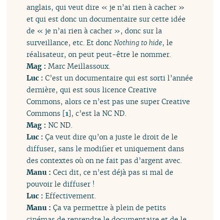
anglais, qui veut dire « je n’ai rien à cacher »
et qui est donc un documentaire sur cette idée
de « je n’ai rien à cacher », donc sur la
surveillance, etc. Et donc
Nothing to hide
, le
réalisateur, on peut peut-être le nommer.
Mag :
Marc Meillassoux.
Luc :
C’est un documentaire qui est sorti l’année
dernière, qui est sous licence Creative
Commons, alors ce n’est pas une super Creative
Commons
[
1
]
, c’est la NC ND.
Mag :
NC ND.
Luc :
Ça veut dire qu’on a juste le droit de le
diffuser, sans le modifier et uniquement dans
des contextes où on ne fait pas d’argent avec.
Manu :
Ceci dit, ce n’est déjà pas si mal de
pouvoir le diffuser !
Luc :
Effectivement.
Manu :
Ça va permettre à plein de petits
cinémas de reprendre le documentaire et de le