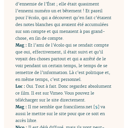
d’ennemie de l’État ; elle était quasiment
l’ennemi numéro un et bêtement ! Et pareil
pour l’écolo, qui a découvert qu’en fait c’étaient
des notes blanches qui avaient été accumulées
sur son compte et qui menaient à pas grand-
chose, en fin de compte.
Mag :
Et l’ami de l’écolo qui se rendait compte
que oui, effectivement, il était suivi et qu’il
voyait des choses partout et qui a arrêté de le
voir pendant un certain temps, le temps de se
remettre de l’information. Là c’est politique et,
en même temps, c’est personnel.
Luc :
Oui. Tout à fait. Donc regardez absolument
ce film. Il est sur Vimeo. Vous pouvez le
télécharger sur le site directement.
Mag :
Il me semble que franciliens.net
[
5
]
va
aussi le mettre sur le site pour que ce soit en
accès libre.
Nico :
Il est déjà diffusé, mais ils vont peut-