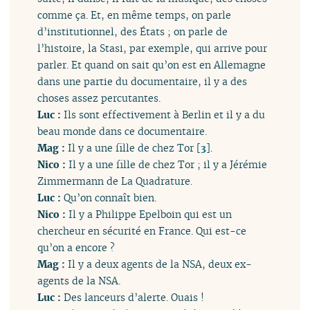
comme ça. Et, en même temps, on parle
d’institutionnel, des États ; on parle de
l’histoire, la Stasi, par exemple, qui arrive pour
parler. Et quand on sait qu’on est en Allemagne
dans une partie du documentaire, il y a des
choses assez percutantes.
Luc :
Ils sont effectivement à Berlin et il y a du
beau monde dans ce documentaire.
Mag :
Il y a une fille de chez Tor
[
3
]
.
Nico :
Il y a une fille de chez Tor ; il y a Jérémie
Zimmermann de La Quadrature.
Luc :
Qu’on connaît bien.
Nico :
Il y a Philippe Epelboin qui est un
chercheur en sécurité en France. Qui est-ce
qu’on a encore ?
Mag :
Il y a deux agents de la NSA, deux ex-
agents de la NSA.
Luc :
Des lanceurs d’alerte. Ouais !