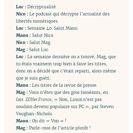
Luc :
Décryptualité.
Nico :
Le podcast qui décrypte l’actualité des
libertés numériques.
Luc :
Semaine 40. Salut Manu.
Manu :
Salut Nico.
Nico :
Salut Mag.
Mag :
Salut Luc.
Luc :
La semaine dernière on a trouvé, Mag, que
tu étais vraiment trop bien à faire les titres,
donc on a décidé que c’était reparti, alors même
que je suis guéri.
Manu :
Les titres de la revue de presse.
Mag :
Vous n’êtes que des gros fainéants, en
fait.
ZDNet France
, « Non, Linux n’est pas
soudain devenu populaire sur PC », par Steven
Vaughan-Nichols.
Manu :
On dit « Von » !
Mag :
Parle-moi de l’article plutôt !