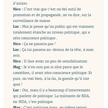
d’autres.
Nico :
C’est vrai que c’est un bel outil de
promotion et de propagande, on va dire, sur la
surveillance de masse.
Luc :
Moi je pense qu’un public qui est vraiment
totalement étanche au niveau politique, qui a
zéro conscience politique…
Nico :
Ça ne passera pas !
Luc :
Ça lui passera au-dessus de la tête, à mon
avis.
Nico :
Il faut avoir un peu de sensibilisation.
Mag :
Je n’en suis pas si sûre parce que le
comédien, il avait zéro conscience politique. Et
puis, on voit bien, à la fin, la gueule qu’il tire
quoi !
Luc :
Oui, mais il y a beaucoup d’intervenants
qui parlent de politique. La militante de RDA,
ex-RDA, c’est politique.
Mag :
C’est politique mais, en même temps,