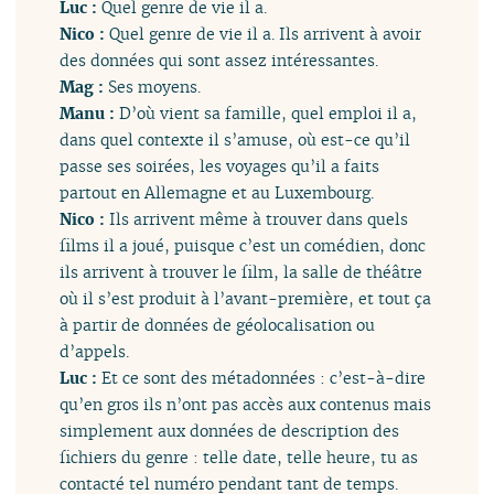
Luc :
Quel genre de vie il a.
Nico :
Quel genre de vie il a. Ils arrivent à avoir
des données qui sont assez intéressantes.
Mag :
Ses moyens.
Manu :
D’où vient sa famille, quel emploi il a,
dans quel contexte il s’amuse, où est-ce qu’il
passe ses soirées, les voyages qu’il a faits
partout en Allemagne et au Luxembourg.
Nico :
Ils arrivent même à trouver dans quels
films il a joué, puisque c’est un comédien, donc
ils arrivent à trouver le film, la salle de théâtre
où il s’est produit à l’avant-première, et tout ça
à partir de données de géolocalisation ou
d’appels.
Luc :
Et ce sont des métadonnées : c’est-à-dire
qu’en gros ils n’ont pas accès aux contenus mais
simplement aux données de description des
fichiers du genre : telle date, telle heure, tu as
contacté tel numéro pendant tant de temps.