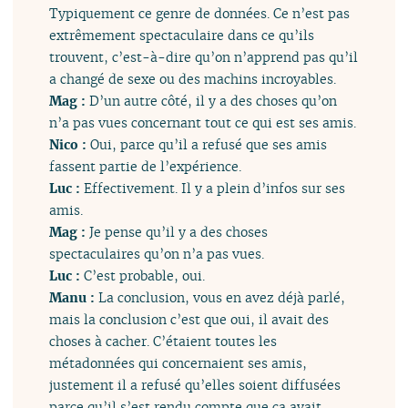
Typiquement ce genre de données. Ce n’est pas
extrêmement spectaculaire dans ce qu’ils
trouvent, c’est-à-dire qu’on n’apprend pas qu’il
a changé de sexe ou des machins incroyables.
Mag :
D’un autre côté, il y a des choses qu’on
n’a pas vues concernant tout ce qui est ses amis.
Nico :
Oui, parce qu’il a refusé que ses amis
fassent partie de l’expérience.
Luc :
Effectivement. Il y a plein d’infos sur ses
amis.
Mag :
Je pense qu’il y a des choses
spectaculaires qu’on n’a pas vues.
Luc :
C’est probable, oui.
Manu :
La conclusion, vous en avez déjà parlé,
mais la conclusion c’est que oui, il avait des
choses à cacher. C’étaient toutes les
métadonnées qui concernaient ses amis,
justement il a refusé qu’elles soient diffusées
parce qu’il s’est rendu compte que ça avait