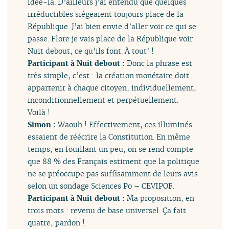
idée-là. D’ailleurs j’ai entendu que quelques
irréductibles siégeaient toujours place de la
République. J’ai bien envie d’aller voir ce qui se
passe. Flore je vais place de la République voir
Nuit debout, ce qu’ils font. À tout’ !
Participant à Nuit debout :
Donc la phrase est
très simple, c’est : la création monétaire doit
appartenir à chaque citoyen, individuellement,
inconditionnellement et perpétuellement.
Voilà !
Simon :
Waouh ! Effectivement, ces illuminés
essaient de réécrire la Constitution. En même
temps, en fouillant un peu, on se rend compte
que 88 % des Français estiment que la politique
ne se préoccupe pas suffisamment de leurs avis
selon un sondage Sciences Po – CEVIPOF.
Participant à Nuit debout :
Ma proposition, en
trois mots : revenu de base universel. Ça fait
quatre, pardon !