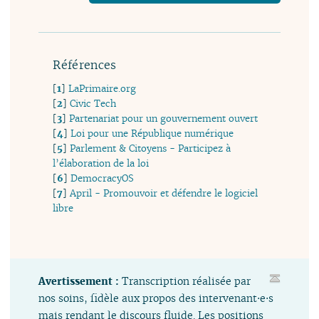
Références
[
1
]
LaPrimaire.org
[
2
]
Civic Tech
[
3
]
Partenariat pour un gouvernement ouvert
[
4
]
Loi pour une République numérique
[
5
]
Parlement & Citoyens - Participez à
l’élaboration de la loi
[
6
]
DemocracyOS
[
7
]
April - Promouvoir et défendre le logiciel
libre
Avertissement :
Transcription réalisée par
nos soins, fidèle aux propos des intervenant⋅e⋅s
mais rendant le discours fluide. Les positions