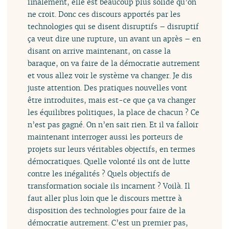
finalement, elle est beaucoup plus solide qu’on
ne croit. Donc ces discours apportés par les
technologies qui se disent disruptifs – disruptif
ça veut dire une rupture, un avant un après – en
disant on arrive maintenant, on casse la
baraque, on va faire de la démocratie autrement
et vous allez voir le système va changer. Je dis
juste attention. Des pratiques nouvelles vont
être introduites, mais est-ce que ça va changer
les équilibres politiques, la place de chacun ? Ce
n’est pas gagné. On n’en sait rien. Et il va falloir
maintenant interroger aussi les porteurs de
projets sur leurs véritables objectifs, en termes
démocratiques. Quelle volonté ils ont de lutte
contre les inégalités ? Quels objectifs de
transformation sociale ils incarnent ? Voilà. Il
faut aller plus loin que le discours mettre à
disposition des technologies pour faire de la
démocratie autrement. C’est un premier pas,