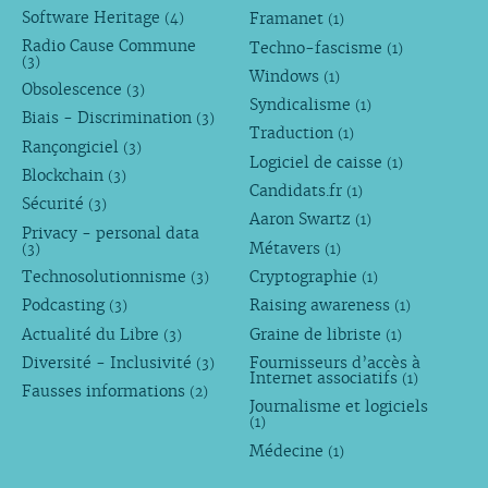
Software Heritage
Framanet
(4)
(1)
Radio Cause Commune
Techno-fascisme
(1)
(3)
Windows
(1)
Obsolescence
(3)
Syndicalisme
(1)
Biais - Discrimination
(3)
Traduction
(1)
Rançongiciel
(3)
Logiciel de caisse
(1)
Blockchain
(3)
Candidats.fr
(1)
Sécurité
(3)
Aaron Swartz
(1)
Privacy - personal data
Métavers
(3)
(1)
Technosolutionnisme
Cryptographie
(3)
(1)
Podcasting
Raising awareness
(3)
(1)
Actualité du Libre
Graine de libriste
(3)
(1)
Diversité - Inclusivité
Fournisseurs d’accès à
(3)
Internet associatifs
(1)
Fausses informations
(2)
Journalisme et logiciels
(1)
Médecine
(1)