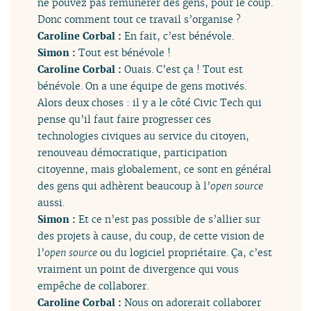
ne pouvez pas rémunérer des gens, pour le coup.
Donc comment tout ce travail s’organise ?
Caroline Corbal :
En fait, c’est bénévole.
Simon :
Tout est bénévole !
Caroline Corbal :
Ouais. C’est ça ! Tout est
bénévole. On a une équipe de gens motivés.
Alors deux choses : il y a le côté Civic Tech qui
pense qu’il faut faire progresser ces
technologies civiques au service du citoyen,
renouveau démocratique, participation
citoyenne, mais globalement, ce sont en général
des gens qui adhèrent beaucoup à l’
open source
aussi.
Simon :
Et ce n’est pas possible de s’allier sur
des projets à cause, du coup, de cette vision de
l’
open source
ou du logiciel propriétaire. Ça, c’est
vraiment un point de divergence qui vous
empêche de collaborer.
Caroline Corbal :
Nous on adorerait collaborer