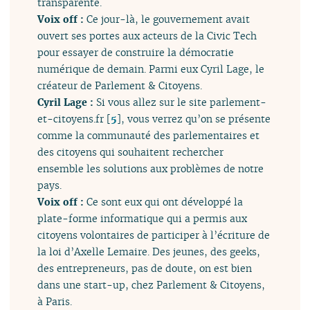
transparente.
Voix off :
Ce jour-là, le gouvernement avait
ouvert ses portes aux acteurs de la Civic Tech
pour essayer de construire la démocratie
numérique de demain. Parmi eux Cyril Lage, le
créateur de Parlement & Citoyens.
Cyril Lage :
Si vous allez sur le site parlement-
et-citoyens.fr
[
5
]
, vous verrez qu’on se présente
comme la communauté des parlementaires et
des citoyens qui souhaitent rechercher
ensemble les solutions aux problèmes de notre
pays.
Voix off :
Ce sont eux qui ont développé la
plate-forme informatique qui a permis aux
citoyens volontaires de participer à l’écriture de
la loi d’Axelle Lemaire. Des jeunes, des geeks,
des entrepreneurs, pas de doute, on est bien
dans une start-up, chez Parlement & Citoyens,
à Paris.