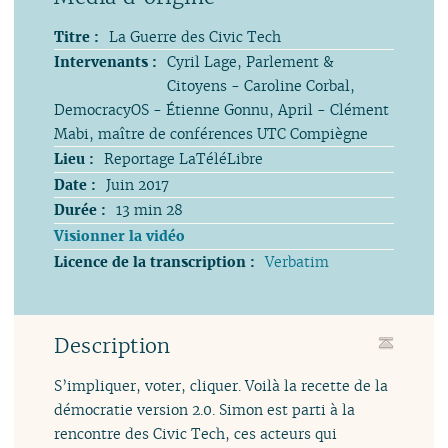
Titre :
La Guerre des Civic Tech
Intervenants :
Cyril Lage, Parlement &
Citoyens - Caroline Corbal,
DemocracyOS - Étienne Gonnu, April - Clément
Mabi, maître de conférences UTC Compiègne
Lieu :
Reportage LaTéléLibre
Date :
Juin 2017
Durée :
13 min 28
Visionner la vidéo
Licence de la transcription :
Verbatim
Description
S’impliquer, voter, cliquer. Voilà la recette de la
démocratie version 2.0. Simon est parti à la
rencontre des Civic Tech, ces acteurs qui