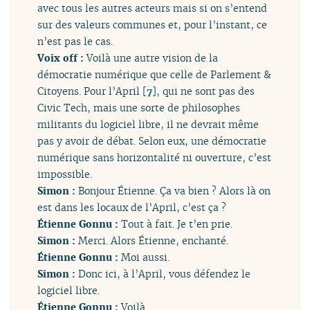
avec tous les autres acteurs mais si on s’entend
sur des valeurs communes et, pour l’instant, ce
n’est pas le cas.
Voix off :
Voilà une autre vision de la
démocratie numérique que celle de Parlement &
Citoyens. Pour l’April
[
7
]
, qui ne sont pas des
Civic Tech, mais une sorte de philosophes
militants du logiciel libre, il ne devrait même
pas y avoir de débat. Selon eux, une démocratie
numérique sans horizontalité ni ouverture, c’est
impossible.
Simon :
Bonjour Étienne. Ça va bien ? Alors là on
est dans les locaux de l’April, c’est ça ?
Étienne Gonnu :
Tout à fait. Je t’en prie.
Simon :
Merci. Alors Étienne, enchanté.
Étienne Gonnu :
Moi aussi.
Simon :
Donc ici, à l’April, vous défendez le
logiciel libre.
Étienne Gonnu :
Voilà.