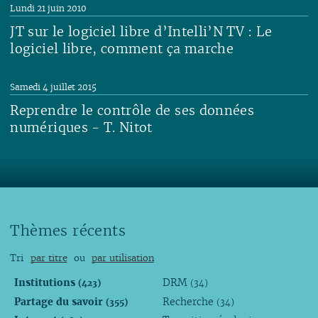
Lire
Lundi 21 juin 2010
JT sur le logiciel libre d’Intelli’N TV : Le
logiciel libre, comment ça marche
Lire
Samedi 4 juillet 2015
Reprendre le contrôle de ses données
numériques - T. Nitot
Lire
Thèmes récents
Tri
par titre
ou
par utilisation
Institutions
DRM
(423)
(34)
Partage du savoir
Recherche
(355)
(34)