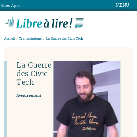
MENU
Sites April ...
Libre à lire !
Accueil
Transcriptions
La Guerre des Civic Tech
La Guerre
des Civic
Tech
Avertissement