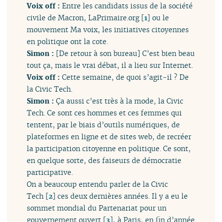
Voix off :
Entre les candidats issus de la société
civile de Macron, LaPrimaire.org
[
1
]
ou le
mouvement Ma voix, les initiatives citoyennes
en politique ont la cote.
Simon :
[De retour à son bureau] C’est bien beau
tout ça, mais le vrai débat, il a lieu sur Internet.
Voix off :
Cette semaine, de quoi s’agit-il ? De
la Civic Tech.
Simon :
Ça aussi c’est très à la mode, la Civic
Tech. Ce sont ces hommes et ces femmes qui
tentent, par le biais d’outils numériques, de
plateformes en ligne et de sites web, de recréer
la participation citoyenne en politique. Ce sont,
en quelque sorte, des faiseurs de démocratie
participative.
On a beaucoup entendu parler de la Civic
Tech
[
2
]
ces deux dernières années. Il y a eu le
sommet mondial du Partenariat pour un
gouvernement ouvert
[
3
]
, à Paris, en fin d’année