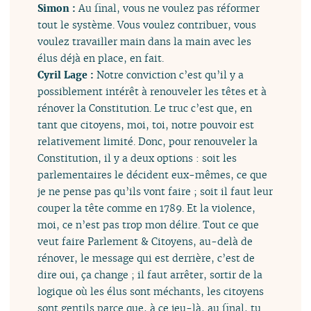
Simon :
Au final, vous ne voulez pas réformer
tout le système. Vous voulez contribuer, vous
voulez travailler main dans la main avec les
élus déjà en place, en fait.
Cyril Lage :
Notre conviction c’est qu’il y a
possiblement intérêt à renouveler les têtes et à
rénover la Constitution. Le truc c’est que, en
tant que citoyens, moi, toi, notre pouvoir est
relativement limité. Donc, pour renouveler la
Constitution, il y a deux options : soit les
parlementaires le décident eux-mêmes, ce que
je ne pense pas qu’ils vont faire ; soit il faut leur
couper la tête comme en 1789. Et la violence,
moi, ce n’est pas trop mon délire. Tout ce que
veut faire Parlement & Citoyens, au-delà de
rénover, le message qui est derrière, c’est de
dire oui, ça change ; il faut arrêter, sortir de la
logique où les élus sont méchants, les citoyens
sont gentils parce que, à ce jeu-là, au final, tu