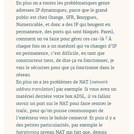
En plus on a toutes les problématiques genre
adresses IP dynamiques, parce que le grand
public est chez Orange, SFR, Bouygues,
Numericable, et donc a des IP qui bougent en
permanence, des ports qui sont bloqués. Pareil,
comment on va faire pour gérer ces cas-là ? À
chaque fois on a un matériel qui va changer d’IP
en permanence, c’est difficile, en tant que
constructeur tiers, de dire ça va fonctionner, je
vais le sécuriser pour que ça fonctionne dans le
réseau.
En plus on a les problèmes de NAT [
network
address translation
] par exemple. Si vous avez un
matériel derrière votre box ADSL, il va falloir
ouvrir un port sur le NAT pour faire rentrer le
trafic, pour qu’on puisse communiquer de
l’extérieur vers le bidule connecté. Et puis il y a
des petites particularités, par exemple le
hairpinning
niveau NAT qui fait que, depuis