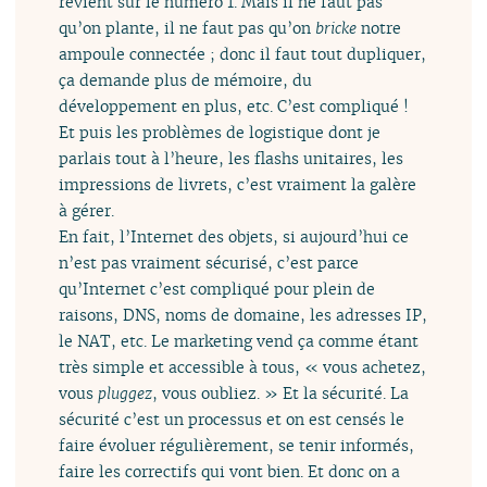
revient sur le numéro 1. Mais il ne faut pas
qu’on plante, il ne faut pas qu’on
bricke
notre
ampoule connectée ; donc il faut tout dupliquer,
ça demande plus de mémoire, du
développement en plus, etc. C’est compliqué !
Et puis les problèmes de logistique dont je
parlais tout à l’heure, les flashs unitaires, les
impressions de livrets, c’est vraiment la galère
à gérer.
En fait, l’Internet des objets, si aujourd’hui ce
n’est pas vraiment sécurisé, c’est parce
qu’Internet c’est compliqué pour plein de
raisons, DNS, noms de domaine, les adresses IP,
le NAT, etc. Le marketing vend ça comme étant
très simple et accessible à tous, « vous achetez,
vous
pluggez
, vous oubliez. » Et la sécurité. La
sécurité c’est un processus et on est censés le
faire évoluer régulièrement, se tenir informés,
faire les correctifs qui vont bien. Et donc on a