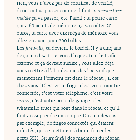
rien, vous n’avez pas de certificat de vérifié,
donc tout va passer comme il faut,
man-in-the-
middle
ça va passer, etc. Pareil : la petite carte
qui a 60 octets de mémoire, ça va coûter 20
euros, la carte avec dix méga de mémoire vous
allez en avoir pour 200 balles.
Les
firewalls
, ça devient le bordel. Il y a cinq ans
de ça, on disait : « Vous bloquez tout le trafic
externe et ça devrait suffire ; vous allez déjà
vous mettre à l’abri des merdes ! » Sauf que
maintenant l’ennemi est dans le réseau ; il est
chez vous ! C’est votre frigo, c’est votre montre
connectée, c’est votre téléphone, c’est votre
sextoy
, c’est votre porte de garage, c’est
whatmille trucs qui sont dans le réseau et qu’il
faut aussi prendre en compte. On a eu des cas,
par exemple, de frigos connectés qui étaient
infectés, qui se mettaient à brute forcer les
ports SSH [
Secure Shell
] des machines du réseau