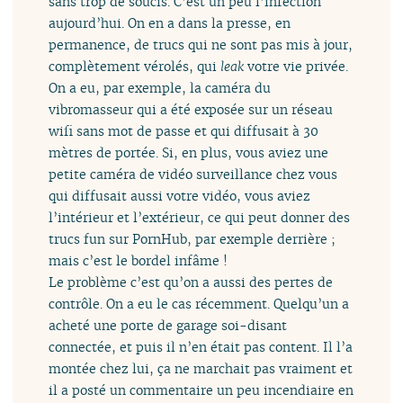
sans trop de soucis. C’est un peu l’infection
aujourd’hui. On en a dans la presse, en
permanence, de trucs qui ne sont pas mis à jour,
complètement vérolés, qui
leak
votre vie privée.
On a eu, par exemple, la caméra du
vibromasseur qui a été exposée sur un réseau
wifi sans mot de passe et qui diffusait à 30
mètres de portée. Si, en plus, vous aviez une
petite caméra de vidéo surveillance chez vous
qui diffusait aussi votre vidéo, vous aviez
l’intérieur et l’extérieur, ce qui peut donner des
trucs fun sur PornHub, par exemple derrière ;
mais c’est le bordel infâme !
Le problème c’est qu’on a aussi des pertes de
contrôle. On a eu le cas récemment. Quelqu’un a
acheté une porte de garage soi-disant
connectée, et puis il n’en était pas content. Il l’a
montée chez lui, ça ne marchait pas vraiment et
il a posté un commentaire un peu incendiaire en