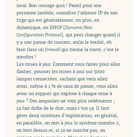
local. Bon courage quoi ! Pareil pour une
personne lambda, connaître l’adresse IP de son
frigo qui est généralement, en plus, en
dynamique, en DHCP [
Dynamic Host
Configuration Protocol
], qui peut changer quand il
y a une panne de courant, enfin le bordel, eh
bien faire un
firewall
qui tienne la route, c’est le
merdier !
Les mises à jour. Comment vous faites pour aller
flasher, pousser les mises à jour sur 5000
lampes connectées, sachant que vous allez
avoir, même à 1 % de taux de panne, vous allez
avoir un support qui explose à chaque mise à
jour ? Des ampoules ne vont plus redémarrer ;
ça fait drôle de le dire, mais c’est ça. Il faut
gérer deux systèmes d’exploitation, en général,
en parallèle, on met à jour le système numéro 2,
on
boot
dessus et, si ça ne marche pas, on