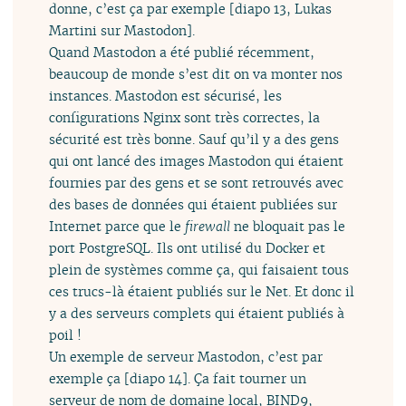
donne, c’est ça par exemple [diapo 13, Lukas
Martini sur Mastodon].
Quand Mastodon a été publié récemment,
beaucoup de monde s’est dit on va monter nos
instances. Mastodon est sécurisé, les
configurations Nginx sont très correctes, la
sécurité est très bonne. Sauf qu’il y a des gens
qui ont lancé des images Mastodon qui étaient
fournies par des gens et se sont retrouvés avec
des bases de données qui étaient publiées sur
Internet parce que le
firewall
ne bloquait pas le
port PostgreSQL. Ils ont utilisé du Docker et
plein de systèmes comme ça, qui faisaient tous
ces trucs-là étaient publiés sur le Net. Et donc il
y a des serveurs complets qui étaient publiés à
poil !
Un exemple de serveur Mastodon, c’est par
exemple ça [diapo 14]. Ça fait tourner un
serveur de nom de domaine local, BIND9,