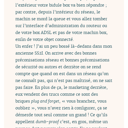
l’extérieur votre bidule box va bien répondre ;
par contre, depuis l’intérieur du réseau, le
machin se mord la queue et vous allez tomber
sur l’interface d’administration du routeur ou
de votre box ADSL et pas de votre machin box,
enfin de votre objet connecté.
Un enfer ! J’ai un peu bossé là-dedans dans mon
ancienne SS2I. On arrive avec des bonnes
préconisations réseau et bonnes préconisations
de sécurité ou autres et derrière on se rend
compte que quand on est dans un réseau qu’on
ne connaît pas, qui n’est pas maîtrisé, on ne sait
pas faire. En plus de ça, le marketing derrière,
eux vendent des trucs comme ce sont des
briques
plug and forget
, « vous branchez, vous
oubliez », vous n’avez rien à configurer, ça se
démerde tout seul comme un grand ! Ce qu’ils
appellent
dumb-proof
c’est, en gros, même un