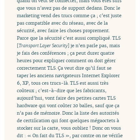
quand on veut se connecter, mais vous êtes sûrs
que vous n’avez pas de support dedans. Donc le
marketing vend des trucs comme ça ; c’est juste
pas compatible avec du réseau, avec de la
sécurité, avec faire les choses proprement.
Parce que la sécurité c’est aussi compliqué. TLS
[
Transport Layer Security
] je n’en parle pas, mais
je fais des conférences ; ça peut durer quatre
heures pour expliquer comment on doit gérer
correctement TLS. Ça veut dire qu’il faut se
taper les anciens navigateurs Internet Explorer
6, XP, tous ces trucs-là. TLS est aussi très
coûteux ; c’est-à-dire que les fabricants,
aujourd’hui, vont faire des petites cartes TLS
hardware qui vont coûter 20 balles, sauf que ça
n’a pas de mémoire. Donc la liste des autorités
de certification qui font quelques mégaoctets à
stocker sur la carte, vous oubliez ! Donc on vous
dit : « On fait du TLS », par contre on ne vérifie