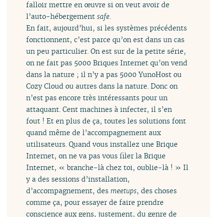
falloir mettre en œuvre si on veut avoir de
l’auto-hébergement
safe
.
En fait, aujourd’hui, si les systèmes précédents
fonctionnent, c’est parce qu’on est dans un cas
un peu particulier. On est sur de la petite série,
on ne fait pas 5000 Briques Internet qu’on vend
dans la nature ; il n’y a pas 5000 YunoHost ou
Cozy Cloud ou autres dans la nature. Donc on
n’est pas encore très intéressants pour un
attaquant. Cent machines à infecter, il s’en
fout ! Et en plus de ça, toutes les solutions font
quand même de l’accompagnement aux
utilisateurs. Quand vous installez une Brique
Internet, on ne va pas vous filer la Brique
Internet, « branche-là chez toi, oublie-là ! » Il
y a des sessions d’installation,
d’accompagnement, des
meetups
, des choses
comme ça, pour essayer de faire prendre
conscience aux gens, justement, du genre de