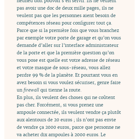
neuneu doit pouvoir s’en servir. Ils ne veulent
pas avoir une doc de deux mille pages, ils ne
veulent pas que les personnes aient besoin de
compétences réseau pour configurer tout ça.
Parce que si la première fois que vous branchez
par exemple votre porte de garage et qu’on vous
demande d’aller sur l’interface administrateur
de la porte et que la première question qu’on
vous pose est quelle est votre adresse de réseau
et votre masque de sous-réseau, vous allez
perdre 99 % de la planète. Et pourtant vous en
avez besoin si vous voulez sécuriser, genre faire
un
firewall
qui tienne la route.
En plus, ils veulent des choses qui ne coûtent
pas cher. Forcément, si vous prenez une
ampoule connectée, ils veulent vendre ça plutôt
aux alentours de 20 euros ; ils n’ont pas envie
de vendre ça 2000 euros, parce que personne ne
va acheter dix ampoules à 2000 euros. Le