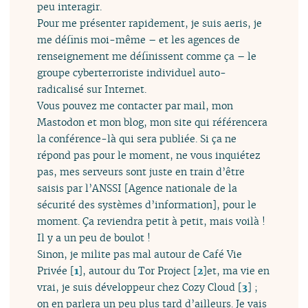
peu interagir.
Pour me présenter rapidement, je suis aeris, je
me définis moi-même – et les agences de
renseignement me définissent comme ça – le
groupe cyberterroriste individuel auto-
radicalisé sur Internet.
Vous pouvez me contacter par mail, mon
Mastodon et mon blog, mon site qui référencera
la conférence-là qui sera publiée. Si ça ne
répond pas pour le moment, ne vous inquiétez
pas, mes serveurs sont juste en train d’être
saisis par l’ANSSI [Agence nationale de la
sécurité des systèmes d’information], pour le
moment. Ça reviendra petit à petit, mais voilà !
Il y a un peu de boulot !
Sinon, je milite pas mal autour de Café Vie
Privée
[
1
]
, autour du Tor Project
[
2
]
et, ma vie en
vrai, je suis développeur chez Cozy Cloud
[
3
]
;
on en parlera un peu plus tard d’ailleurs. Je vais