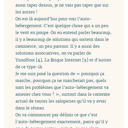
aussi taper dessus, je ne vais pas taper que sur
les autres !
On est là aujourd’hui pour voir l’auto-
hébergement. C’est quelque chose qui a un peu
le vent en poupe. On en entend parler beaucoup,
il y a beaucoup de solutions qui sortent dans le
commerce, un peu partout. Il y a aussi des
solutions associatives, on va parler de
YunoHost
[
4
]
, La Brique Internet
[
5
]
et d’autres
de ce type-là.
Je me suis posé la question de « pourquoi ça
marche, pourquoi ça ne marcherait pas, quels
sont les problèmes que l’auto-hébergement va
amener chez vous ? », surtout dans le contexte
actuel de toutes les saloperies qu’il va y avoir
dans le réseau.
On va commencer par définir ce que c’est
l’auto-hébergement exactement, parce qu’il y