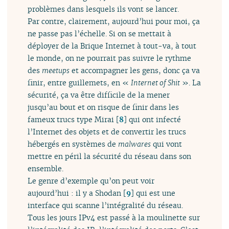
problèmes dans lesquels ils vont se lancer.
Par contre, clairement, aujourd’hui pour moi, ça
ne passe pas l’échelle. Si on se mettait à
déployer de la Brique Internet à tout-va, à tout
le monde, on ne pourrait pas suivre le rythme
des
meetups
et accompagner les gens, donc ça va
finir, entre guillemets, en «
Internet of Shit
». La
sécurité, ça va être difficile de la mener
jusqu’au bout et on risque de finir dans les
fameux trucs type Mirai
[
8
]
qui ont infecté
l’Internet des objets et de convertir les trucs
hébergés en systèmes de
malwares
qui vont
mettre en péril la sécurité du réseau dans son
ensemble.
Le genre d’exemple qu’on peut voir
aujourd’hui : il y a Shodan
[
9
]
qui est une
interface qui scanne l’intégralité du réseau.
Tous les jours IPv4 est passé à la moulinette sur