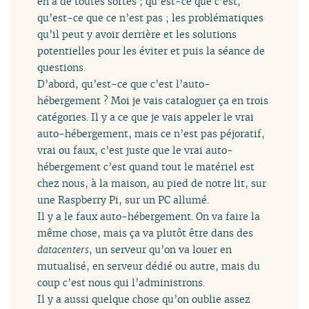
en a de toutes sortes ; qu’est-ce que c’est,
qu’est-ce que ce n’est pas ; les problématiques
qu’il peut y avoir derrière et les solutions
potentielles pour les éviter et puis la séance de
questions.
D’abord, qu’est-ce que c’est l’auto-
hébergement ? Moi je vais cataloguer ça en trois
catégories. Il y a ce que je vais appeler le vrai
auto-hébergement, mais ce n’est pas péjoratif,
vrai ou faux, c’est juste que le vrai auto-
hébergement c’est quand tout le matériel est
chez nous, à la maison, au pied de notre lit, sur
une Raspberry Pi, sur un PC allumé.
Il y a le faux auto-hébergement. On va faire la
même chose, mais ça va plutôt être dans des
datacenters
, un serveur qu’on va louer en
mutualisé, en serveur dédié ou autre, mais du
coup c’est nous qui l’administrons.
Il y a aussi quelque chose qu’on oublie assez