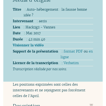
Titre
: Auto-hébergement : la fausse bonne
idée ?
Intervenant
: aeris
Lieu
: Hack2g2 - Vannes
Date
: Mai 2017
Durée
: 42 min 40
Visionner la vidéo
Support de la présentation
:
format PDF
ou
en
ligne
Licence de la transcription
:
Verbatim
Transcription réalisée par nos soins.
Les positions exprimées sont celles des
intervenants et ne rejoignent pas forcément
celles de l’April.