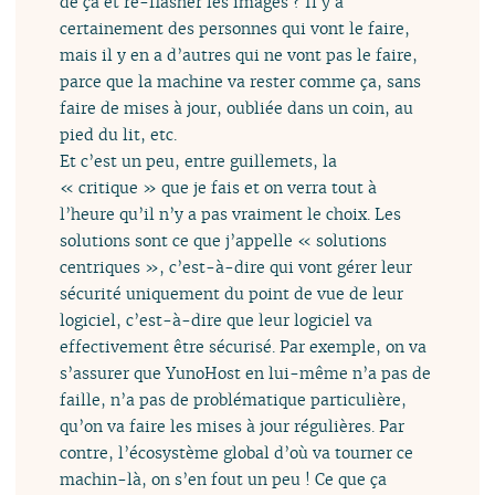
de ça et re-flasher les images ? Il y a
certainement des personnes qui vont le faire,
mais il y en a d’autres qui ne vont pas le faire,
parce que la machine va rester comme ça, sans
faire de mises à jour, oubliée dans un coin, au
pied du lit, etc.
Et c’est un peu, entre guillemets, la
« critique » que je fais et on verra tout à
l’heure qu’il n’y a pas vraiment le choix. Les
solutions sont ce que j’appelle « solutions
centriques », c’est-à-dire qui vont gérer leur
sécurité uniquement du point de vue de leur
logiciel, c’est-à-dire que leur logiciel va
effectivement être sécurisé. Par exemple, on va
s’assurer que YunoHost en lui-même n’a pas de
faille, n’a pas de problématique particulière,
qu’on va faire les mises à jour régulières. Par
contre, l’écosystème global d’où va tourner ce
machin-là, on s’en fout un peu ! Ce que ça