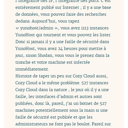
l’intégralité des IP, l’intégralité des ports. C’est
entièrement publié sur Internet ; il y a une base
de données, vous pouvez faire des recherches
dedans. Aujourd’hui, vous tapez
« yunohost/admin », vous avez 1113 instances
YunoHost qui tournent et vous pouvez les lister.
Donc si jamais il y a une faille de sécurité dans
YunoHost, vous avez 24 heures pour mettre à
jour, sinon Shodan, vous vous le prenez dans la
tronche et votre machine est infectée
immédiatement.
Histoire de taper un peu sur Cozy Cloud aussi,
Cozy Cloud a le même problème. 527 instances
Cozy Cloud dans la nature ; le jour où il y a une
faille, les interfaces d’admin et autres sont
publiées, donc là, pareil, j’ai un botnet de 527
machines potentiellement sous la main si une
faille de sécurité est publiée et que les
administrateurs ne font pas le boulot. Pareil sur