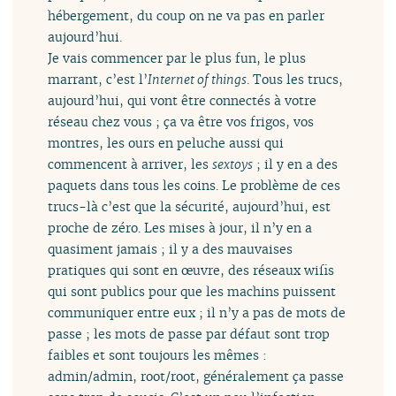
hébergement, du coup on ne va pas en parler
aujourd’hui.
Je vais commencer par le plus fun, le plus
marrant, c’est l’
Internet of things
. Tous les trucs,
aujourd’hui, qui vont être connectés à votre
réseau chez vous ; ça va être vos frigos, vos
montres, les ours en peluche aussi qui
commencent à arriver, les
sextoys
; il y en a des
paquets dans tous les coins. Le problème de ces
trucs-là c’est que la sécurité, aujourd’hui, est
proche de zéro. Les mises à jour, il n’y en a
quasiment jamais ; il y a des mauvaises
pratiques qui sont en œuvre, des réseaux wifis
qui sont publics pour que les machins puissent
communiquer entre eux ; il n’y a pas de mots de
passe ; les mots de passe par défaut sont trop
faibles et sont toujours les mêmes :
admin/admin, root/root, généralement ça passe