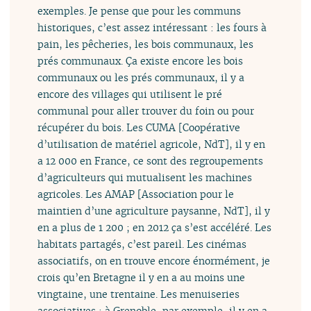
exemples. Je pense que pour les communs
historiques, c’est assez intéressant : les fours à
pain, les pêcheries, les bois communaux, les
prés communaux. Ça existe encore les bois
communaux ou les prés communaux, il y a
encore des villages qui utilisent le pré
communal pour aller trouver du foin ou pour
récupérer du bois. Les CUMA [Coopérative
d’utilisation de matériel agricole, NdT], il y en
a 12 000 en France, ce sont des regroupements
d’agriculteurs qui mutualisent les machines
agricoles. Les AMAP [Association pour le
maintien d’une agriculture paysanne, NdT], il y
en a plus de 1 200 ; en 2012 ça s’est accéléré. Les
habitats partagés, c’est pareil. Les cinémas
associatifs, on en trouve encore énormément, je
crois qu’en Bretagne il y en a au moins une
vingtaine, une trentaine. Les menuiseries
associatives : à Grenoble, par exemple, il y en a