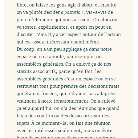
libre, on laisse les gens agir d’abord et ensuite
on va plutôt décider
a posteriori
, vis-à-vis de
plein d’éléments qui nous arrivent. Ou alors on
va tester, expérimenter, et après on peut en
discuter. Mais il y a cet aspect autour de l’action
qui est assez intéressant quand même.
Du coup, on a un peu appliqué ça dans notre
espace où on a annulé, par exemple, nos
assemblées générales. On a enlevé ça de nos
statuts associatifs, parce qu’en fait, les
assemblées générales c’est un espace où on se
retrouvait tous pour prendre des décisions mais
qui étaient forcées, qui n’étaient pas adaptées
vraiment à notre fonctionnement. On a enlevé
ça et aujourd’hui on n’a des réunions que quand
il y a des conflits ou des désaccords sur des
sujets. À ce moment-là, on fait une réunion
avec les intéressés seulement, mais on évite
juste de se réunir pour discuter sans vraiment