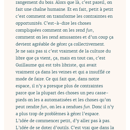
rangement du bois. Alors que là, c’est pareil, on
fait une chaîne humaine. Et en fait, petit à petit
c’est comment on transforme les contraintes en
opportunités. C’est-à-dire les choses
compliquées comment on les rend
fun
,
comment on les rend amusantes et d’un coup ça
devient agréable de gérer ça collectivement.
Je ne sais pas si c’est vraiment de la culture du
libre que ça vient, ça, mais en tout cas, c’est
Guillaume qui est très libriste, qui avait
vraiment ça dans les veines et qui a insufflé ce
mode de faire. Ce qui fait que, dans notre
espace, il n’y a presque plus de contraintes
parce que la plupart des choses un peu casse-
pieds on les a automatisées et les choses qu’on
peut rendre
fun
, on les a rendues
fun
. Donc il n’y
a plus trop de problèmes à gérer l’espace.
L’idée de commencer petit, d’y aller pas à pas.
L’idée de se doter d’outils. C’est vrai que dans la