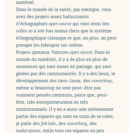
matériel.
Dans le monde de la santé, par exemple, vous
avez des projets assez hallucinants
d’échographies
open source
qui vont avoir des
coûts 10 à 100 fois moins chers que le système
échographique classique et que, en plus, on peut
presque les fabriquer soi-même.
Projets spatiaux. Voitures
open source
. Dans le
monde du matériel, il y a de plus en plus de
ressources qui sont mises en partage, qui sont
gérées par des communautés. Il y a des lieux, le
développement des tiers-lieux, des
coworking
,
même si beaucoup ne sont peut-être pas
vraiment pensés communs, parce que, peut-
être, très entrepreneuriaux ou très
institutionnels. Il y en a aussi une intéressante
partie des espaces qui sont en train de se créer,
je parle des
fab labs
, des
coworking
, des
makerspaces
, enfin tous ces espaces un peu