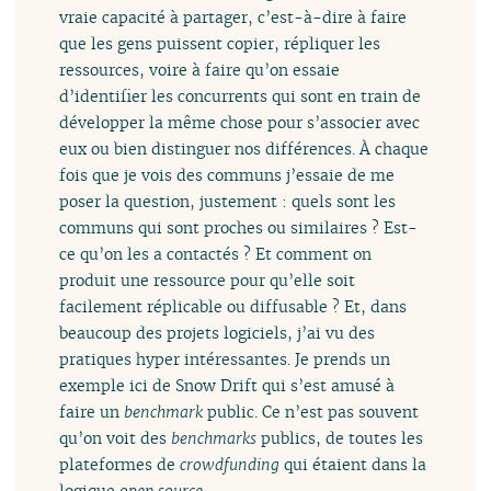
vraie capacité à partager, c’est-à-dire à faire
que les gens puissent copier, répliquer les
ressources, voire à faire qu’on essaie
d’identifier les concurrents qui sont en train de
développer la même chose pour s’associer avec
eux ou bien distinguer nos différences. À chaque
fois que je vois des communs j’essaie de me
poser la question, justement : quels sont les
communs qui sont proches ou similaires ? Est-
ce qu’on les a contactés ? Et comment on
produit une ressource pour qu’elle soit
facilement réplicable ou diffusable ? Et, dans
beaucoup des projets logiciels, j’ai vu des
pratiques hyper intéressantes. Je prends un
exemple ici de Snow Drift qui s’est amusé à
faire un
benchmark
public. Ce n’est pas souvent
qu’on voit des
benchmarks
publics, de toutes les
plateformes de
crowdfunding
qui étaient dans la
logique
open source
.