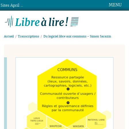
MENU
Sites April ...
Libre à lire !
Accueil
Transcriptions
Du logiciel libre aux communs - Simon Sarazin