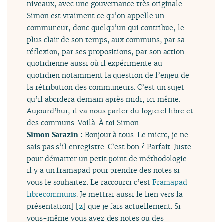
niveaux, avec une gouvernance très originale.
Simon est vraiment ce qu’on appelle un
communeur, donc quelqu’un qui contribue, le
plus clair de son temps, aux communs, par sa
réflexion, par ses propositions, par son action
quotidienne aussi où il expérimente au
quotidien notamment la question de l’enjeu de
la rétribution des communeurs. C’est un sujet
qu’il abordera demain après midi, ici même.
Aujourd’hui, il va nous parler du logiciel libre et
des communs. Voilà. À toi Simon.
Simon Sarazin :
Bonjour à tous. Le micro, je ne
sais pas s’il enregistre. C’est bon ? Parfait. Juste
pour démarrer un petit point de méthodologie :
il y a un framapad pour prendre des notes si
vous le souhaitez. Le raccourci c’est
Framapad
librecommuns
. Je mettrai aussi le lien vers la
présentation]
[
2
]
que je fais actuellement. Si
vous-même vous avez des notes ou des