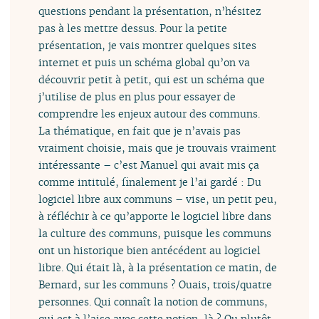
questions pendant la présentation, n’hésitez
pas à les mettre dessus. Pour la petite
présentation, je vais montrer quelques sites
internet et puis un schéma global qu’on va
découvrir petit à petit, qui est un schéma que
j’utilise de plus en plus pour essayer de
comprendre les enjeux autour des communs.
La thématique, en fait que je n’avais pas
vraiment choisie, mais que je trouvais vraiment
intéressante – c’est Manuel qui avait mis ça
comme intitulé, finalement je l’ai gardé : Du
logiciel libre aux communs – vise, un petit peu,
à réfléchir à ce qu’apporte le logiciel libre dans
la culture des communs, puisque les communs
ont un historique bien antécédent au logiciel
libre. Qui était là, à la présentation ce matin, de
Bernard, sur les communs ? Ouais, trois/quatre
personnes. Qui connaît la notion de communs,
qui est à l’aise avec cette notion-là ? Ou plutôt