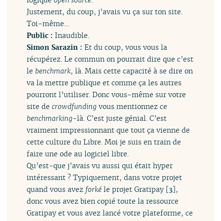
Justement, du coup, j’avais vu ça sur ton site.
Toi-même…
Public :
Inaudible.
Simon Sarazin :
Et du coup, vous vous la
récupérez. Le commun on pourrait dire que c’est
le
benchmark
, là. Mais cette capacité à se dire on
va la mettre publique et comme ça les autres
pourront l’utiliser. Donc vous-même sur votre
site de
crowdfunding
vous mentionnez ce
benchmarking
-là. C’est juste génial. C’est
vraiment impressionnant que tout ça vienne de
cette culture du Libre. Moi je suis en train de
faire une ode au logiciel libre.
Qu’est-que j’avais vu aussi qui était hyper
intéressant ? Typiquement, dans votre projet
quand vous avez
forké
le projet Gratipay
[
3
]
,
donc vous avez bien copié toute la ressource
Gratipay et vous avez lancé votre plateforme, ce