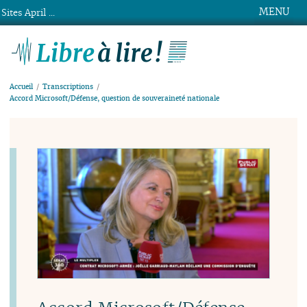
MENU
Sites April ...
Libre à lire !
Accueil
Transcriptions
Accord Microsoft/Défense, question de souveraineté nationale