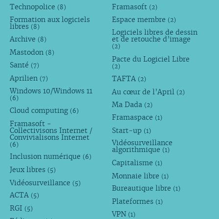
Technopolice
Framasoft
(8)
(2)
Formation aux logiciels
Espace membre
(2)
libres
(8)
Logiciels libres de dessin
Archive
et de retouche d’image
(8)
(2)
Mastodon
(8)
Pacte du Logiciel Libre
Santé
(7)
(2)
Aprilien
TAFTA
(7)
(2)
Windows 10/Windows 11
Au cœur de l’April
(2)
(6)
Ma Dada
(2)
Cloud computing
(6)
Framaspace
(1)
Framasoft -
Collectivisons Internet /
Start-up
(1)
Convivialisons Internet
Vidéosurveillance
(6)
algorithmique
(1)
Inclusion numérique
(6)
Capitalisme
(1)
Jeux libres
(5)
Monnaie libre
(1)
Vidéosurveillance
(5)
Bureautique libre
(1)
ACTA
(5)
Plateformes
(1)
RGI
(5)
VPN
(1)