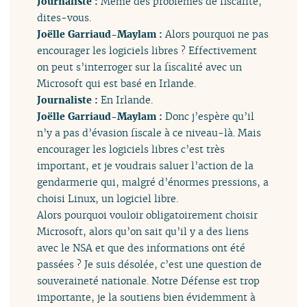
Journaliste :
Même des problèmes de fiscalité,
dites-vous.
Joëlle Garriaud-Maylam :
Alors pourquoi ne pas
encourager les logiciels libres ? Effectivement
on peut s’interroger sur la fiscalité avec un
Microsoft qui est basé en Irlande.
Journaliste :
En Irlande.
Joëlle Garriaud-Maylam :
Donc j’espère qu’il
n’y a pas d’évasion fiscale à ce niveau-là. Mais
encourager les logiciels libres c’est très
important, et je voudrais saluer l’action de la
gendarmerie qui, malgré d’énormes pressions, a
choisi Linux, un logiciel libre.
Alors pourquoi vouloir obligatoirement choisir
Microsoft, alors qu’on sait qu’il y a des liens
avec le NSA et que des informations ont été
passées ? Je suis désolée, c’est une question de
souveraineté nationale. Notre Défense est trop
importante, je la soutiens bien évidemment à