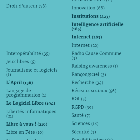
Droit d’auteur
(78)
Innovation
(68)
Institutions
(423)
Intelligence artificielle
(185)
Internet
(283)
Internet
(22)
Interopérabilité
Radio Cause Commune
(35)
(3)
Jeux libres
(5)
Raising awareness
(1)
Journalisme et logiciels
Rançongiciel
(1)
(3)
L’April
Recherche
(136)
(34)
Langage de
Réseaux sociaux
(56)
programmation
(1)
RGI
(5)
Le Logiciel Libre
(194)
RGPD
(39)
Libertés informatiques
Santé
(7)
(21)
Sciences
Libre à vous !
(18)
(210)
Sécurité
Libre en Fête
(3)
(10)