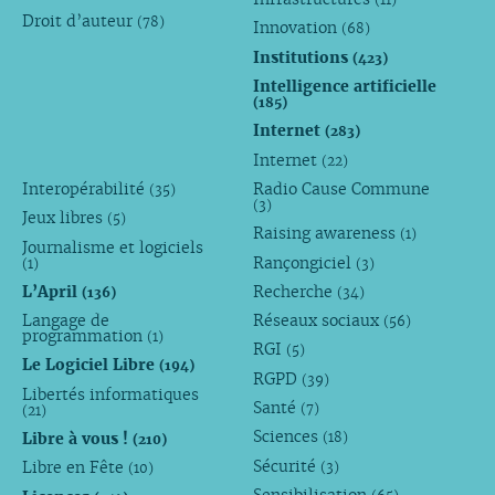
Droit d’auteur
(78)
Innovation
(68)
Institutions
(423)
Intelligence artificielle
(185)
Internet
(283)
Internet
(22)
Interopérabilité
Radio Cause Commune
(35)
(3)
Jeux libres
(5)
Raising awareness
(1)
Journalisme et logiciels
Rançongiciel
(1)
(3)
L’April
Recherche
(136)
(34)
Langage de
Réseaux sociaux
(56)
programmation
(1)
RGI
(5)
Le Logiciel Libre
(194)
RGPD
(39)
Libertés informatiques
Santé
(7)
(21)
Sciences
Libre à vous !
(18)
(210)
Sécurité
Libre en Fête
(3)
(10)