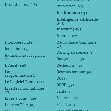
Droit d’auteur
(78)
Innovation
(68)
Institutions
(423)
Intelligence artificielle
(185)
Internet
(283)
Internet
(22)
Interopérabilité
Radio Cause Commune
(35)
(3)
Jeux libres
(5)
Raising awareness
(1)
Journalisme et logiciels
Rançongiciel
(1)
(3)
L’April
Recherche
(136)
(34)
Langage de
Réseaux sociaux
(56)
programmation
(1)
RGI
(5)
Le Logiciel Libre
(194)
RGPD
(39)
Libertés informatiques
Santé
(7)
(21)
Sciences
Libre à vous !
(18)
(210)
Sécurité
Libre en Fête
(3)
(10)