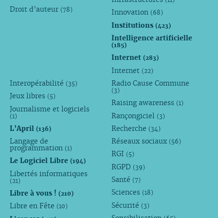
Droit d’auteur
(78)
Innovation
(68)
Institutions
(423)
Intelligence artificielle
(185)
Internet
(283)
Internet
(22)
Interopérabilité
Radio Cause Commune
(35)
(3)
Jeux libres
(5)
Raising awareness
(1)
Journalisme et logiciels
Rançongiciel
(1)
(3)
L’April
Recherche
(136)
(34)
Langage de
Réseaux sociaux
(56)
programmation
(1)
RGI
(5)
Le Logiciel Libre
(194)
RGPD
(39)
Libertés informatiques
Santé
(7)
(21)
Sciences
Libre à vous !
(18)
(210)
Sécurité
Libre en Fête
(3)
(10)