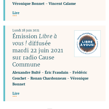
Véronique Bonnet
-
Vincent Calame
Lire
Lundi 28 juin 2021
Émission
Libre à
vous !
diffusée
mardi 22 juin 2021
sur radio Cause
Commune
Alexandre Bulté
-
Éric Fraudain
-
Frédéric
Couchet
-
Ronan Chardonneau
-
Véronique
Bonnet
Lire