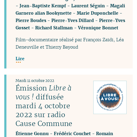
-
Jean-Baptiste Kempf
-
Laurent Séguin
-
Magali
Garnero alias Bookynette
-
Marie Duponchelle
-
Pierre Boudes
-
Pierre-Yves Dillard
-
Pierre-Yves
Gosset
-
Richard Stallman
-
Véronique Bonnet
Film-documentaire réalisé par François Zaïdi, Léa
Deneuville et Thierry Bayoud
Lire
Mardi 11 octobre 2022
Émission
Libre à
vous !
diffusée
mardi 4 octobre
2022 sur radio
Cause Commune
Étienne Gonnu
-
Frédéric Couchet
-
Romain