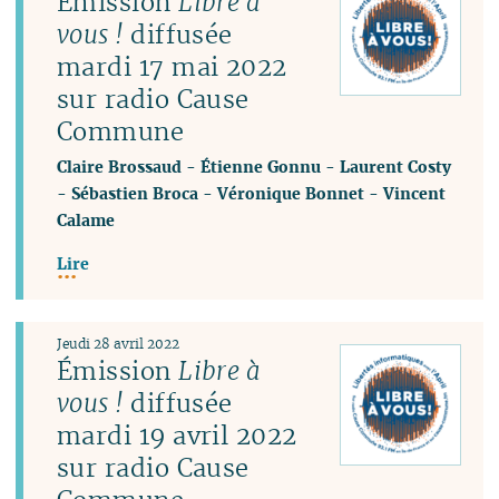
Émission
Libre à
vous !
diffusée
mardi 17 mai 2022
sur radio Cause
Commune
Claire Brossaud
-
Étienne Gonnu
-
Laurent Costy
-
Sébastien Broca
-
Véronique Bonnet
-
Vincent
Calame
Lire
Jeudi 28 avril 2022
Émission
Libre à
vous !
diffusée
mardi 19 avril 2022
sur radio Cause