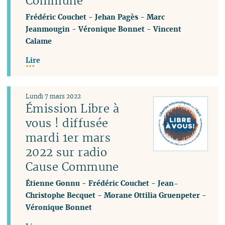
Commune
Frédéric Couchet
-
Jehan Pagès
-
Marc
Jeanmougin
-
Véronique Bonnet
-
Vincent
Calame
Lire
Lundi 7 mars 2022
Émission Libre à
vous ! diffusée
mardi 1er mars
2022 sur radio
Cause Commune
Étienne Gonnu
-
Frédéric Couchet
-
Jean-
Christophe Becquet
-
Morane Ottilia Gruenpeter
-
Véronique Bonnet