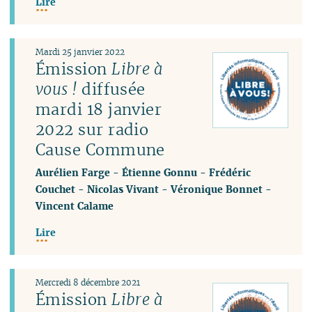
Lire
Mardi 25 janvier 2022
Émission
Libre à
vous !
diffusée
mardi 18 janvier
2022 sur radio
Cause Commune
Aurélien Farge
-
Étienne Gonnu
-
Frédéric
Couchet
-
Nicolas Vivant
-
Véronique Bonnet
-
Vincent Calame
Lire
Mercredi 8 décembre 2021
Émission
Libre à