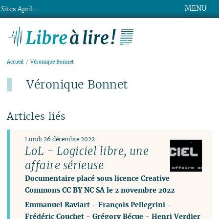
MENU
Sites April ...
Libre à lire !
Accueil
Véronique Bonnet
Véronique Bonnet
Articles liés
Lundi 26 décembre 2022
LoL - Logiciel libre, une
affaire sérieuse
Documentaire placé sous licence Creative
Commons CC BY NC SA le 2 novembre 2022
Emmanuel Raviart
-
François Pellegrini
-
Frédéric Couchet
-
Grégory Bécue
-
Henri Verdier