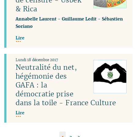
& Rica
Annabelle Laurent
-
Guillaume Ledit
-
Sébastien
Soriano
Lire
Lundi 18 décembre 2017
Neutralité du net,
hégémonie des
GAFA : la
démocratie prise
dans la toile - France Culture
Lire
1
2
3