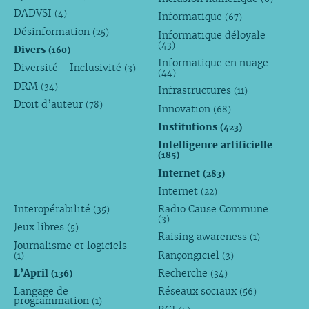
DADVSI
(4)
Informatique
(67)
Désinformation
(25)
Informatique déloyale
(43)
Divers
(160)
Informatique en nuage
Diversité - Inclusivité
(3)
(44)
DRM
(34)
Infrastructures
(11)
Droit d’auteur
(78)
Innovation
(68)
Institutions
(423)
Intelligence artificielle
(185)
Internet
(283)
Internet
(22)
Interopérabilité
Radio Cause Commune
(35)
(3)
Jeux libres
(5)
Raising awareness
(1)
Journalisme et logiciels
Rançongiciel
(1)
(3)
L’April
Recherche
(136)
(34)
Langage de
Réseaux sociaux
(56)
programmation
(1)