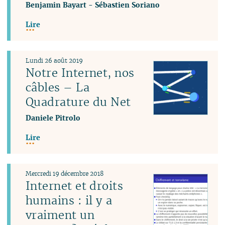
Benjamin Bayart
-
Sébastien Soriano
Lire
Lundi 26 août 2019
Notre Internet, nos
câbles – La
Quadrature du Net
Daniele Pitrolo
Lire
Mercredi 19 décembre 2018
Internet et droits
humains : il y a
vraiment un