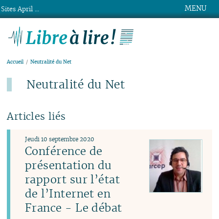
MENU
Sites April ...
Libre à lire !
Accueil
Neutralité du Net
Neutralité du Net
Articles liés
Jeudi 10 septembre 2020
Conférence de
présentation du
rapport sur l’état
de l’Internet en
France - Le débat