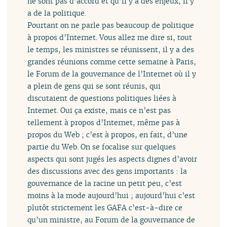
ne sont pas d’accord et qu’il y a des enjeux, il y
a de la politique.
Pourtant on ne parle pas beaucoup de politique
à propos d’Internet. Vous allez me dire si, tout
le temps, les ministres se réunissent, il y a des
grandes réunions comme cette semaine à Paris,
le Forum de la gouvernance de l’Internet où il y
a plein de gens qui se sont réunis, qui
discutaient de questions politiques liées à
Internet. Oui ça existe, mais ce n’est pas
tellement à propos d’Internet, même pas à
propos du Web ; c’est à propos, en fait, d’une
partie du Web. On se focalise sur quelques
aspects qui sont jugés les aspects dignes d’avoir
des discussions avec des gens importants : la
gouvernance de la racine un petit peu, c’est
moins à la mode aujourd’hui ; aujourd’hui c’est
plutôt strictement les GAFA c’est-à-dire ce
qu’un ministre, au Forum de la gouvernance de