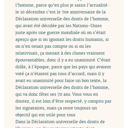
l’homme, parce qu’en plus je saisis l’actualité :
le 10 décembre c’est le 70e anniversaire de la
Déclaration universelle des droits de l’homme,
qui avait été décidée par les Nations-Unies
juste après une guerre mondiale où on s’était
aperçu que si on ignorait les droits humains, si
on n’en tenait pas compte ou si on les
relativisait, ça menait à des choses vraiment
épouvantables, donc il y a eu unanimité. C’était
drôle, à l’époque, parce que les pays qui avaient
voté ça n’étaient pas tous d’accord, mais il y
avait eu unanimité pour faire un bon texte, la
Déclaration universelle des droits de l’homme,
qui va donc fêter ses 70 ans. Vous vous en
doutez, il est loin d’être respecté, y compris par
les signataires, mais ça reste toujours un
objectif qui est utile pour tous
Dans la Déclaration universelle des droits de