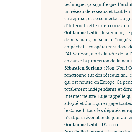
technique, ça signifie que l’archi
un réseau de réseaux et tout le 
entreprise, et se connecter au g
d’Internet cette interconnexion l
Guillaume Ledit :
Justement, ce 
depuis mars, puisque le Congrès 
empêchait les opérateurs donc de 
FAI Verizon, a pris la tête de l
en cause la protection de la neut
Sébastien Soriano :
Non. Non ! C
fonctionne sur des réseaux qui, 
qui est neutre en Europe. Ça peut
totalement indépendants et donc, 
Internet neutre. Et je rappelle qu
adopté et donc qui engage toutes
le Conseil, tous les députés eur
n’est pas réversible du jour au l
Guillaume Ledit :
D’accord.
Annabelle Laurent :
La question 