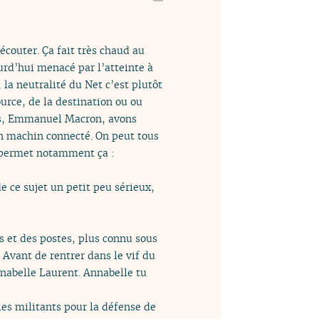
écouter. Ça fait très chaud au
ourd’hui menacé par l’atteinte à
 la neutralité du Net c’est plutôt
urce, de la destination ou ou
ous, Emmanuel Macron, avons
un machin connecté. On peut tous
i permet notamment ça :
de ce sujet un petit peu sérieux,
s et des postes, plus connu sous
Avant de rentrer dans le vif du
nnabelle Laurent. Annabelle tu
 les militants pour la défense de