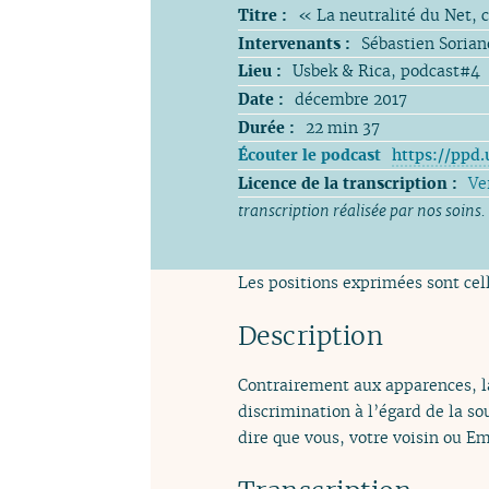
Titre :
« La neutralité du Net, 
Intervenants :
Sébastien Sorian
Lieu :
Usbek & Rica, podcast#4
Date :
décembre 2017
Durée :
22 min 37
Écouter le podcast
https://ppd.
Licence de la transcription :
Ve
transcription réalisée par nos soins.
Les positions exprimées sont cell
Description
Contrairement aux apparences, la
discrimination à l’égard de la so
dire que vous, votre voisin ou 