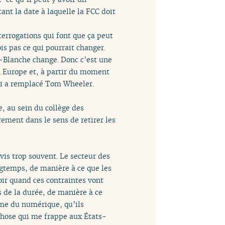
nt la date à laquelle la FCC doit
terrogations qui font que ça peut
is pas ce qui pourrait changer.
-Blanche change. Donc c’est une
n Europe et, à partir du moment
qui a remplacé Tom Wheeler.
, au sein du collège des
rement dans le sens de retirer les
vis trop souvent. Le secteur des
ngtemps, de manière à ce que les
oir quand ces contraintes vont
s de la durée, de manière à ce
ème du numérique, qu’ils
chose qui me frappe aux États-