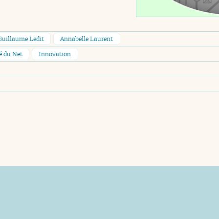
Guillaume Ledit
Annabelle Laurent
é du Net
Innovation