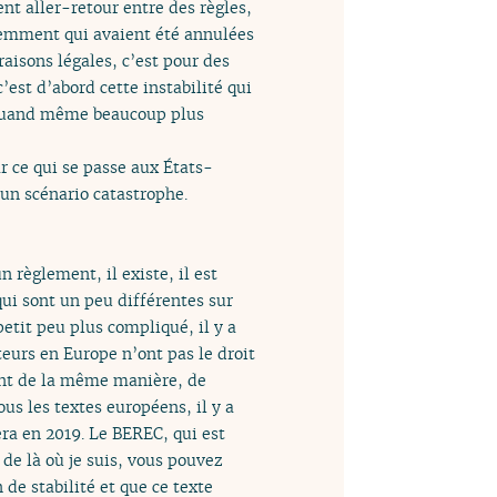
nt aller-retour entre des règles,
cédemment qui avaient été annulées
raisons légales, c’est pour des
’est d’abord cette instabilité qui
 quand même beaucoup plus
r ce qui se passe aux États-
 un scénario catastrophe.
n règlement, il existe, il est
qui sont un peu différentes sur
petit peu plus compliqué, il y a
teurs en Europe n’ont pas le droit
ement de la même manière, de
us les textes européens, il y a
era en 2019. Le BEREC, qui est
 de là où je suis, vous pouvez
de stabilité et que ce texte