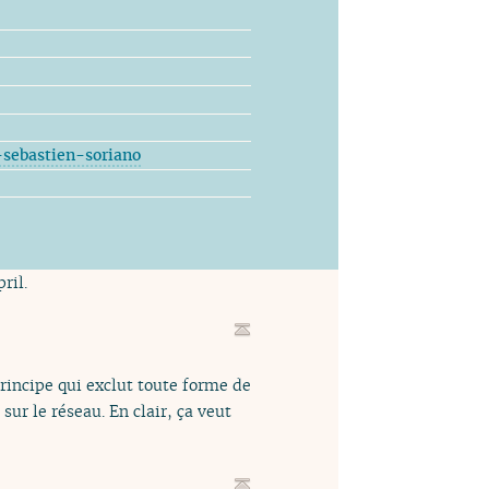
-sebastien-soriano
ril.
rincipe qui exclut toute forme de
ur le réseau. En clair, ça veut