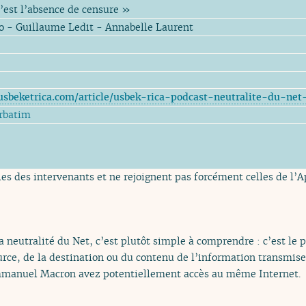
c’est l’absence de censure »
o - Guillaume Ledit - Annabelle Laurent
usbeketrica.com/article/usbek-rica-podcast-neutralite-du-net
rbatim
es des intervenants et ne rejoignent pas forcément celles de l’Ap
 neutralité du Net, c’est plutôt simple à comprendre : c’est le p
urce, de la destination ou du contenu de l’information transmise s
Emmanuel Macron avez potentiellement accès au même Internet.