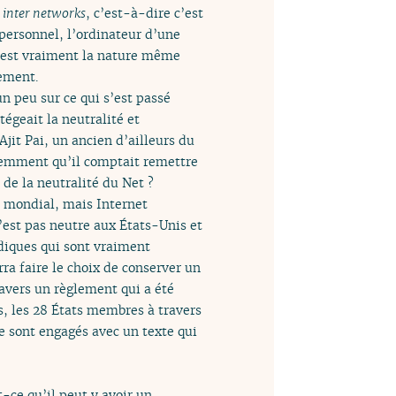
e
inter networks
, c’est-à-dire c’est
 personnel, l’ordinateur d’une
C’est vraiment la nature même
rement.
 peu sur ce qui s’est passé
égeait la neutralité et
Ajit Pai, un ancien d’ailleurs du
écemment qu’il comptait remettre
 de la neutralité du Net ?
s mondial, mais Internet
’est pas neutre aux États-Unis et
idiques qui sont vraiment
ra faire le choix de conserver un
travers un règlement qui a été
s, les 28 États membres à travers
e sont engagés avec un texte qui
t-ce qu’il peut y avoir un