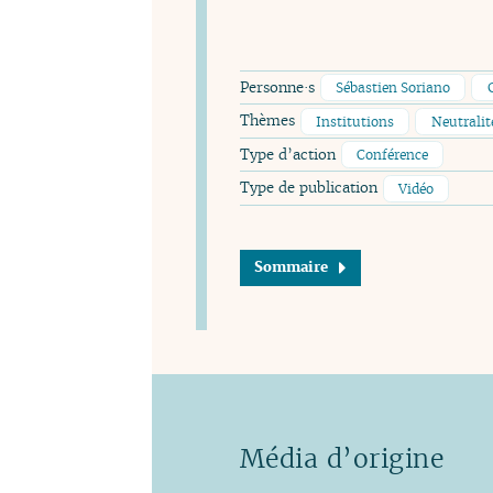
Personne·s
Sébastien Soriano
Thèmes
Institutions
Neutralit
Type d’action
Conférence
Type de publication
Vidéo
Sommaire