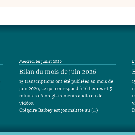
Mercredi 1er juillet 2026
L
Bilan du mois de juin 2026
B
e
15 transcriptions ont été publiées au mois de
1
t
juin 2026, ce qui correspond à 16 heures et 5
m
minutes d’enregistrements audio ou de
m
vidéos.
v
Grégoire Barbey est journaliste au (…)
D