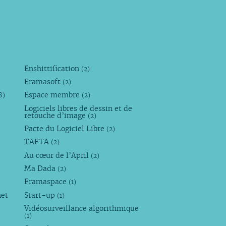
Enshittification
(2)
Framasoft
(2)
Espace membre
8)
(2)
Logiciels libres de dessin et de
retouche d’image
(2)
Pacte du Logiciel Libre
(2)
TAFTA
(2)
Au cœur de l’April
(2)
Ma Dada
(2)
Framaspace
(1)
net
Start-up
(1)
Vidéosurveillance algorithmique
(1)