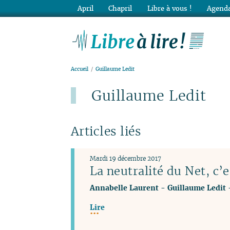
April
Chapril
Libre à vous !
Agenda
Lib
Accueil
Guillaume Ledit
Guillaume Ledit
Articles liés
Mardi 19 décembre 2017
La neutralité du Net, c’
Annabelle Laurent
-
Guillaume Ledit
Lire