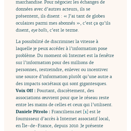
marchandise. Pour négocier les échanges de
données avec d’autres acteurs, ils se
présentent, ils disent : « J’ai tant de globes
oculaires parmi mes abonnés », c’est ça qu’ils
disent,
eye balls
, c’est le terme.
La possibilité de discriminer la vitesse à
laquelle je peux accéder à l’information pose
problème. Du moment où Internet est la fenêtre
sur l’information pour des millions de
personnes, restreindre, enlever ou incentiver
une source d’information plutôt qu’une autre a
des impacts sociétaux qui sont gigantesques.
Voix Off :
Pourtant, discrètement, des
associations œuvrent pour que le réseau reste
entre les mains de celles et ceux qui l’utilisent.
Daniele Pitrolo :
Franciliens.net
[
1
]
est le
fournisseur d’accès à Internet associatif local,
en Île-de-France, depuis 2010. Je présente