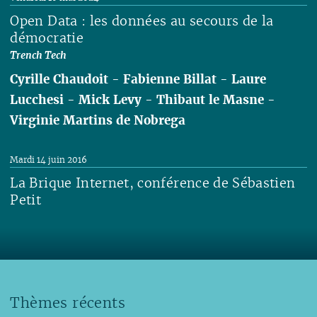
Open Data : les données au secours de la
démocratie
Trench Tech
Cyrille Chaudoit
-
Fabienne Billat
-
Laure
Lucchesi
-
Mick Levy
-
Thibaut le Masne
-
Virginie Martins de Nobrega
Lire
Mardi 14 juin 2016
La Brique Internet, conférence de Sébastien
Petit
Lire
Thèmes récents