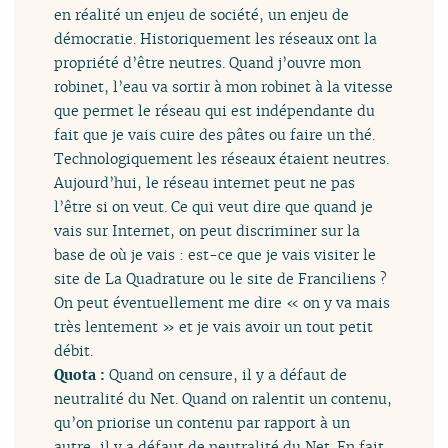
en réalité un enjeu de société, un enjeu de
démocratie. Historiquement les réseaux ont la
propriété d’être neutres. Quand j’ouvre mon
robinet, l’eau va sortir à mon robinet à la vitesse
que permet le réseau qui est indépendante du
fait que je vais cuire des pâtes ou faire un thé.
Technologiquement les réseaux étaient neutres.
Aujourd’hui, le réseau internet peut ne pas
l’être si on veut. Ce qui veut dire que quand je
vais sur Internet, on peut discriminer sur la
base de où je vais : est-ce que je vais visiter le
site de La Quadrature ou le site de Franciliens ?
On peut éventuellement me dire « on y va mais
très lentement » et je vais avoir un tout petit
débit.
Quota :
Quand on censure, il y a défaut de
neutralité du Net. Quand on ralentit un contenu,
qu’on priorise un contenu par rapport à un
autre, il y a défaut de neutralité du Net. En fait,