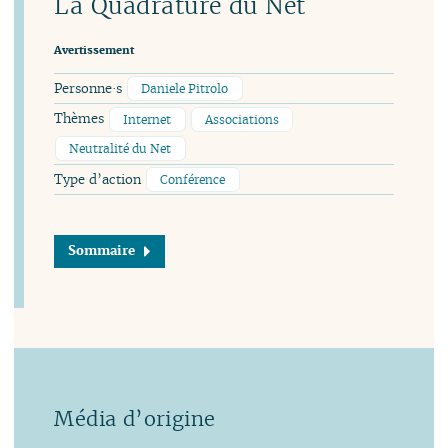
La Quadrature du Net
Avertissement
Personne·s
Daniele Pitrolo
Thèmes
Internet
Associations
Neutralité du Net
Type d’action
Conférence
Sommaire