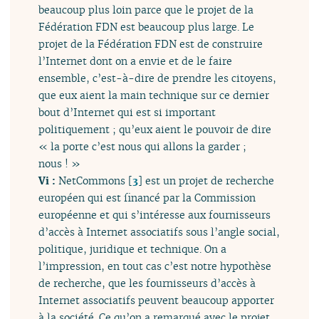
beaucoup plus loin parce que le projet de la
Fédération FDN est beaucoup plus large. Le
projet de la Fédération FDN est de construire
l’Internet dont on a envie et de le faire
ensemble, c’est-à-dire de prendre les citoyens,
que eux aient la main technique sur ce dernier
bout d’Internet qui est si important
politiquement ; qu’eux aient le pouvoir de dire
« la porte c’est nous qui allons la garder ;
nous ! »
Vi :
NetCommons
[
3
]
est un projet de recherche
européen qui est financé par la Commission
européenne et qui s’intéresse aux fournisseurs
d’accès à Internet associatifs sous l’angle social,
politique, juridique et technique. On a
l’impression, en tout cas c’est notre hypothèse
de recherche, que les fournisseurs d’accès à
Internet associatifs peuvent beaucoup apporter
à la société. Ce qu’on a remarqué avec le projet