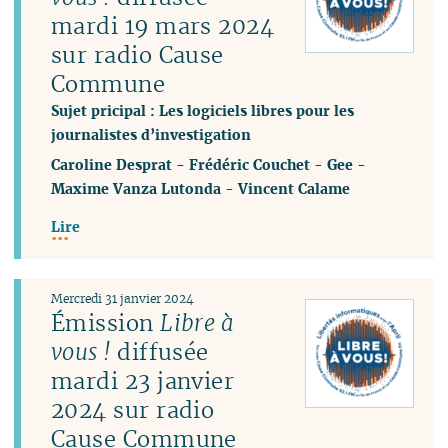
mardi 19 mars 2024
sur radio Cause
Commune
Sujet pricipal : Les logiciels libres pour les
journalistes d’investigation
Caroline Desprat
-
Frédéric Couchet
-
Gee
-
Maxime Vanza Lutonda
-
Vincent Calame
Lire
Mercredi 31 janvier 2024
Émission
Libre à
vous !
diffusée
mardi 23 janvier
2024 sur radio
Cause Commune