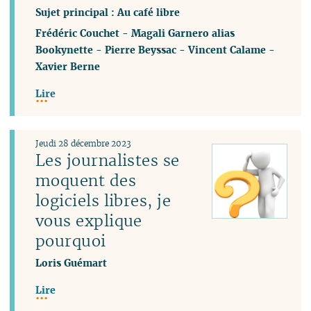
Sujet principal : Au café libre
Frédéric Couchet
-
Magali Garnero alias
Bookynette
-
Pierre Beyssac
-
Vincent Calame
-
Xavier Berne
Lire
Jeudi 28 décembre 2023
Les journalistes se
moquent des
logiciels libres, je
vous explique
pourquoi
Loris Guémart
Lire