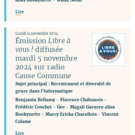
Lire
Lundi 11 novembre 2024
Émission
Libre à
vous !
diffusée
mardi 5 novembre
2024 sur radio
Cause Commune
Sujet principal : Recrutement et diversité de
genre dans l’informatique
Benjamin Bellamy
-
Florence Chabanois
-
Frédéric Couchet
-
Gee
-
Magali Garnero alias
Bookynette
-
Marcy Ericka Charollois
-
Vincent
Calame
Lire