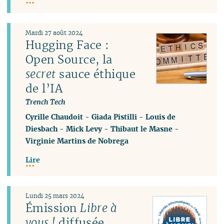
Mardi 27 août 2024
Hugging Face :
Open Source, la
secret
sauce éthique
de l’IA
Trench Tech
Cyrille Chaudoit
-
Giada Pistilli
-
Louis de
Diesbach
-
Mick Levy
-
Thibaut le Masne
-
Virginie Martins de Nobrega
Lire
Lundi 25 mars 2024
Émission
Libre à
vous !
diffusée