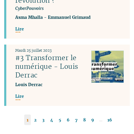
révolution ?
CyberPouvoirs
Asma Mhalla
-
Emmanuel Grimaud
Lire
Mardi 25 juillet 2023
#3 Transformer le
numérique - Louis
Derrac
Louis Derrac
Lire
…
1
2
3
4
5
6
7
8
9
16