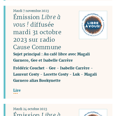
Mardi 7 novembre 2023
Émission
Libre à
vous !
diffusée
mardi 31 octobre
2023 sur radio
Cause Commune
Sujet principal : Au café libre avec Magali
Garnero, Gee et Isabelle Carrère
Frédéric Couchet
-
Gee
-
Isabelle Carrère
-
Laurent Costy
-
Lorette Costy
-
Luk
-
Magali
Garnero alias Bookynette
Lire
Mardi 24 octobre 2023
Émission
Libre à