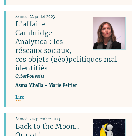
Samedi 22 juillet 2023
L’affaire
Cambridge
Analytica : les
réseaux sociaux,
ces objets (géo)politiques mal
identifiés
CyberPouvoirs
Asma Mhalla
-
Marie Peltier
Lire
Samedi 2 septembre 2023
Back to the Moon…
Or not !