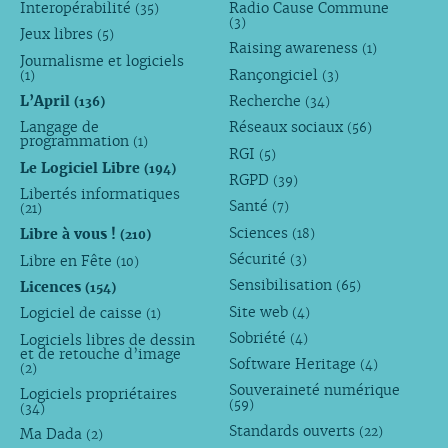
Interopérabilité
Radio Cause Commune
(35)
(3)
Jeux libres
(5)
Raising awareness
(1)
Journalisme et logiciels
Rançongiciel
(1)
(3)
L’April
Recherche
(136)
(34)
Langage de
Réseaux sociaux
(56)
programmation
(1)
RGI
(5)
Le Logiciel Libre
(194)
RGPD
(39)
Libertés informatiques
Santé
(7)
(21)
Sciences
Libre à vous !
(18)
(210)
Sécurité
Libre en Fête
(3)
(10)
Sensibilisation
Licences
(65)
(154)
Site web
Logiciel de caisse
(4)
(1)
Sobriété
Logiciels libres de dessin
(4)
et de retouche d’image
Software Heritage
(4)
(2)
Souveraineté numérique
Logiciels propriétaires
(59)
(34)
Standards ouverts
(22)
Ma Dada
(2)