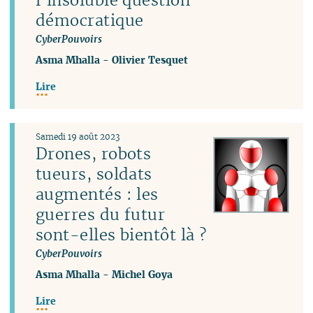
démocratique
CyberPouvoirs
Asma Mhalla
-
Olivier Tesquet
Lire
Samedi 19 août 2023
Drones, robots
tueurs, soldats
augmentés : les
guerres du futur
sont-elles bientôt là ?
CyberPouvoirs
Asma Mhalla
-
Michel Goya
Lire