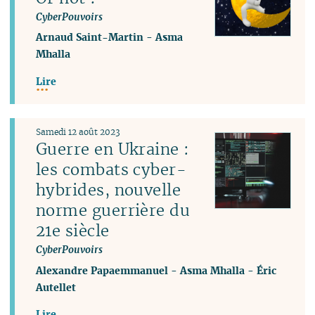
CyberPouvoirs
Arnaud Saint-Martin
-
Asma
Mhalla
Lire
Samedi 12 août 2023
Guerre en Ukraine :
les combats cyber-
hybrides, nouvelle
norme guerrière du
21e siècle
CyberPouvoirs
Alexandre Papaemmanuel
-
Asma Mhalla
-
Éric
Autellet
Lire