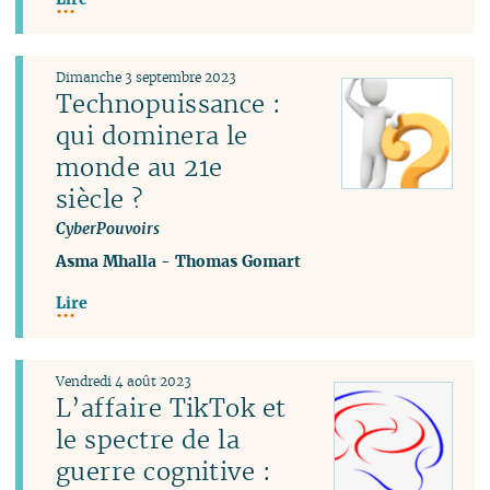
Dimanche 3 septembre 2023
Technopuissance :
qui dominera le
monde au 21e
siècle ?
CyberPouvoirs
Asma Mhalla
-
Thomas Gomart
Lire
Vendredi 4 août 2023
L’affaire TikTok et
le spectre de la
guerre cognitive :