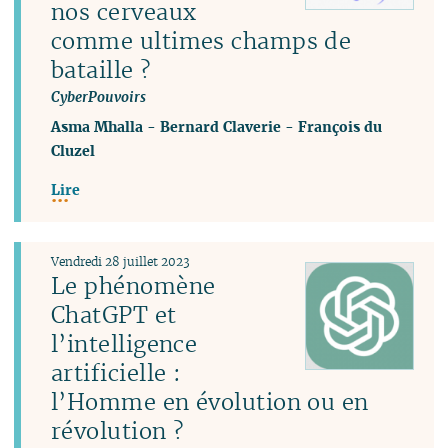
nos cerveaux
comme ultimes champs de
bataille ?
CyberPouvoirs
Asma Mhalla
-
Bernard Claverie
-
François du
Cluzel
Lire
Vendredi 28 juillet 2023
Le phénomène
ChatGPT et
l’intelligence
artificielle :
l’Homme en évolution ou en
révolution ?