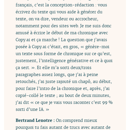
français, c’est la conception-rédaction : vous
écrivez du texte qui vous aide à générer du
texte, on va dire, vendeur ou accrocheur,
notamment pour des sites web. Je me suis donc
amusé à écrire le début de ma chronique avec
Copy.ai et ça marche ! La question que j’avais
posée à Copy.ai c’était, en gros, « génère-moi
un texte sous forme de chronique sur ce qu’est,
justement, l’intelligence générative et ce à quoi
ça sert. ». Et elle m’a sorti deux/trois
paragraphes assez longs, que j’ai à peine
retouchés, j’ai juste rajouté un chapô, au début,
pour faire l’intro de la chronique et, après, j’ai
copié-collé le texte ; au bout de deux minutes,
j’ai dit « ce que je vais vous raconter c’est 99 %
sorti d’une IA. »
Bertrand Lenotre :
On comprend mieux
pourquoi tu fais autant de trucs avec autant de