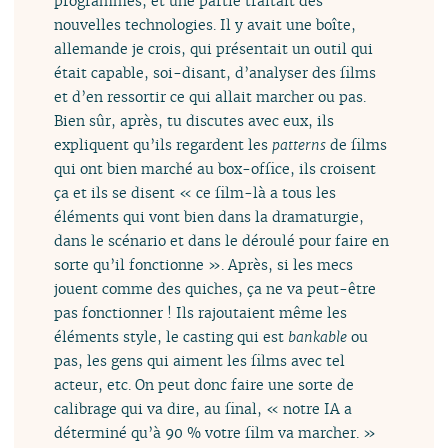
programmes, et une partie traitait des
nouvelles technologies. Il y avait une boîte,
allemande je crois, qui présentait un outil qui
était capable, soi-disant, d’analyser des films
et d’en ressortir ce qui allait marcher ou pas.
Bien sûr, après, tu discutes avec eux, ils
expliquent qu’ils regardent les
patterns
de films
qui ont bien marché au box-office, ils croisent
ça et ils se disent « ce film-là a tous les
éléments qui vont bien dans la dramaturgie,
dans le scénario et dans le déroulé pour faire en
sorte qu’il fonctionne ». Après, si les mecs
jouent comme des quiches, ça ne va peut-être
pas fonctionner ! Ils rajoutaient même les
éléments style, le casting qui est
bankable
ou
pas, les gens qui aiment les films avec tel
acteur, etc. On peut donc faire une sorte de
calibrage qui va dire, au final, « notre IA a
déterminé qu’à 90 % votre film va marcher. »