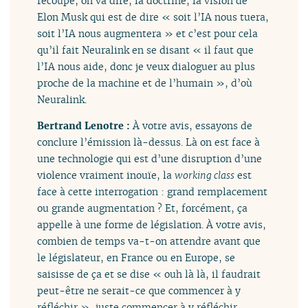
recoupe, on va dire, la doctrine, la vision de
Elon Musk qui est de dire « soit l’IA nous tuera,
soit l’IA nous augmentera » et c’est pour cela
qu’il fait Neuralink en se disant « il faut que
l’IA nous aide, donc je veux dialoguer au plus
proche de la machine et de l’humain », d’où
Neuralink.
Bertrand Lenotre :
À votre avis, essayons de
conclure l’émission là-dessus. Là on est face à
une technologie qui est d’une disruption d’une
violence vraiment inouïe, la
working class
est
face à cette interrogation : grand remplacement
ou grande augmentation ? Et, forcément, ça
appelle à une forme de législation. À votre avis,
combien de temps va-t-on attendre avant que
le législateur, en France ou en Europe, se
saisisse de ça et se dise « ouh là là, il faudrait
peut-être ne serait-ce que commencer à y
réfléchir », juste commencer à y réfléchir.