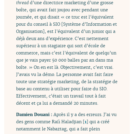
thread
d’une directrice marketing d’une grosse
boîte, qui avait fait joujou avec pendant une
journée, et qui disait « ce truc est l’équivalent
pour du conseil à SIO [Système d’Information et
Organisation], est l’équivalent d’un junior qui a
déjà deux ans d’expérience. C’est nettement
supérieur à un stagiaire qui sort d’école de
commerce, mais c’est l’équivalent de quelqu’un
que je vais payer 50 000 balles par an dans ma
boîte. » On en est là. Objectivement, c’est vrai.
J’avais vu la démo. La personne avait fait faire
toute une stratégie marketing, de la stratégie de
base au contenu à utiliser pour faire du SIO.
Effectivement, c’était un travail tout à fait
décent et ça lui a demandé 20 minutes.
Damien Douani :
Après il y a des erreurs. J’ai vu
des gens comme Rafi Haladjian
[
1
]
qui a créé
notamment le Nabaztag, qui a fait plein