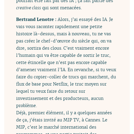
pourrait être fait par des IA ; ça fait partie des
creative class
qui sont menacées.
Bertrand Lenotre :
Alors, j’ai essayé des IA. Je
vais vous raconter rapidement une petite
histoire là-dessus, mais à nouveau, tu ne vas
pas créer le chef-d’œuvre du siècle qui, on va
dire, sortira des clous. C’est vraiment encore
l’humain qui va être capable de sortir le truc,
cette étincelle que n’est pas encore capable
d’amener vraiment l’IA. En revanche, si tu veux
faire du copier-coller de trucs qui marchent, du
flux de base pour Netflix, le truc moyen sur
lequel tu veux faire du retour sur
investissement et des producteurs, aucun
problème.
Déjà, premier élément, il y a quelques années
de ça, j’étais invité au MIP TV, à Cannes. Le
MIP, c’est le marché international des