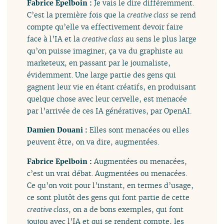
Fabrice Epelboin :
Je vais le dire différemment.
C’est la première fois que la
creative class
se rend
compte qu’elle va effectivement devoir faire
face à l’IA et la
creative class
au sens le plus large
qu’on puisse imaginer, ça va du graphiste au
marketeux, en passant par le journaliste,
évidemment. Une large partie des gens qui
gagnent leur vie en étant créatifs, en produisant
quelque chose avec leur cervelle, est menacée
par l’arrivée de ces IA génératives, par OpenAI.
Damien Douani :
Elles sont menacées ou elles
peuvent être, on va dire, augmentées.
Fabrice Epelboin :
Augmentées ou menacées,
c’est un vrai débat. Augmentées ou menacées.
Ce qu’on voit pour l’instant, en termes d’usage,
ce sont plutôt des gens qui font partie de cette
creative class
, on a de bons exemples, qui font
joujou avec l’IA et qui se rendent compte, les