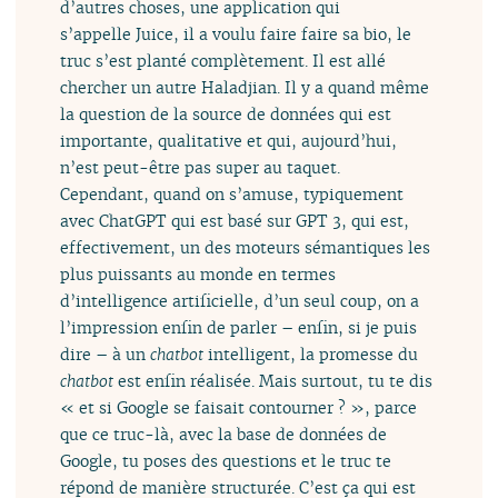
d’autres choses, une application qui
s’appelle Juice, il a voulu faire faire sa bio, le
truc s’est planté complètement. Il est allé
chercher un autre Haladjian. Il y a quand même
la question de la source de données qui est
importante, qualitative et qui, aujourd’hui,
n’est peut-être pas super au taquet.
Cependant, quand on s’amuse, typiquement
avec ChatGPT qui est basé sur GPT 3, qui est,
effectivement, un des moteurs sémantiques les
plus puissants au monde en termes
d’intelligence artificielle, d’un seul coup, on a
l’impression enfin de parler – enfin, si je puis
dire – à un
chatbot
intelligent, la promesse du
chatbot
est enfin réalisée. Mais surtout, tu te dis
« et si Google se faisait contourner ? », parce
que ce truc-là, avec la base de données de
Google, tu poses des questions et le truc te
répond de manière structurée. C’est ça qui est