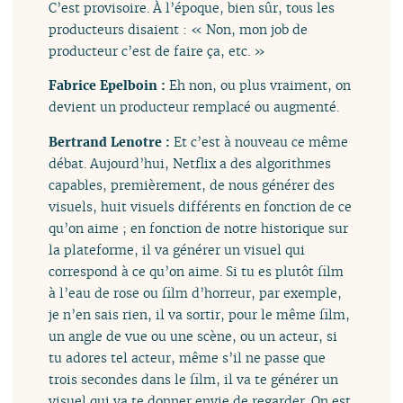
C’est provisoire. À l’époque, bien sûr, tous les
producteurs disaient : « Non, mon job de
producteur c’est de faire ça, etc. »
Fabrice Epelboin :
Eh non, ou plus vraiment, on
devient un producteur remplacé ou augmenté.
Bertrand Lenotre :
Et c’est à nouveau ce même
débat. Aujourd’hui, Netflix a des algorithmes
capables, premièrement, de nous générer des
visuels, huit visuels différents en fonction de ce
qu’on aime ; en fonction de notre historique sur
la plateforme, il va générer un visuel qui
correspond à ce qu’on aime. Si tu es plutôt film
à l’eau de rose ou film d’horreur, par exemple,
je n’en sais rien, il va sortir, pour le même film,
un angle de vue ou une scène, ou un acteur, si
tu adores tel acteur, même s’il ne passe que
trois secondes dans le film, il va te générer un
visuel qui va te donner envie de regarder. On est