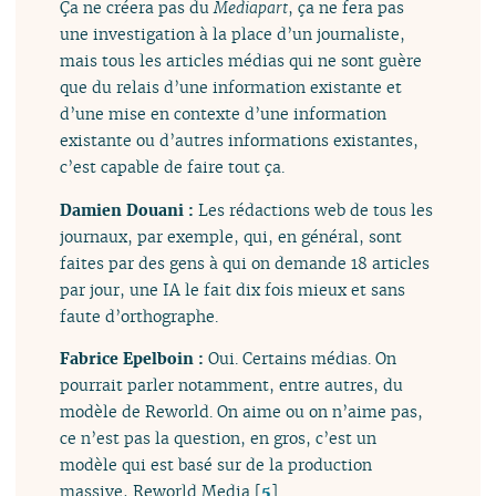
Ça ne créera pas du
Mediapart
, ça ne fera pas
une investigation à la place d’un journaliste,
mais tous les articles médias qui ne sont guère
que du relais d’une information existante et
d’une mise en contexte d’une information
existante ou d’autres informations existantes,
c’est capable de faire tout ça.
Damien Douani :
Les rédactions web de tous les
journaux, par exemple, qui, en général, sont
faites par des gens à qui on demande 18 articles
par jour, une IA le fait dix fois mieux et sans
faute d’orthographe.
Fabrice Epelboin :
Oui. Certains médias. On
pourrait parler notamment, entre autres, du
modèle de Reworld. On aime ou on n’aime pas,
ce n’est pas la question, en gros, c’est un
modèle qui est basé sur de la production
massive, Reworld Media
[
5
]
.