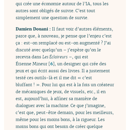
qui crée une économie autour de l’IA, tous les
autres sont obligés de suivre. C’est tout
simplement une question de survie.
Damien Douani :
Il faut voir d’autres éléments,
parce que, à nouveau, je pense que l’enjeu c’est
ça : est-on remplacé ou est-on augmenté ? J’ai
discuté avec quelqu’un – j’espère qu’on le
recevra dans
Les Éclaireurs
–, qui est
Étienne Mineur
[
6
]
, un designer qui crée des
jeux et qui écrit aussi des livres. Il a justement
testé ces outils-là et il me dit « c’est
bluffant ! ». Pour lui qui est à la fois un créateur
de mécaniques de jeux, de visuels, etc., il en
est, aujourd’hui, à affiner sa manière de
dialoguer avec la machine. Ce que j’imagine,
c’est que, peut-être demain, pour les meilleurs,
même pour les moins bons, à la rigueur. Les
moins bons qui ont besoin de créer quelque