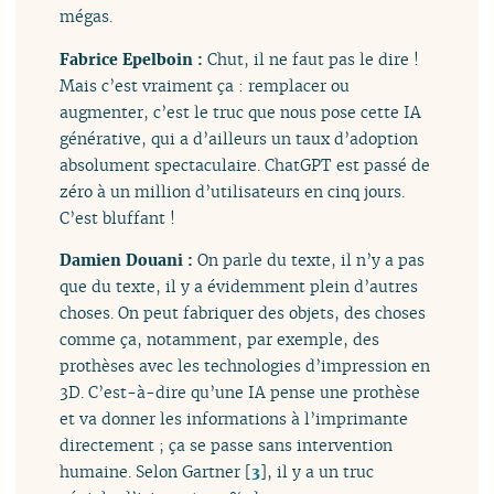
mégas.
Fabrice Epelboin :
Chut, il ne faut pas le dire !
Mais c’est vraiment ça : remplacer ou
augmenter, c’est le truc que nous pose cette IA
générative, qui a d’ailleurs un taux d’adoption
absolument spectaculaire. ChatGPT est passé de
zéro à un million d’utilisateurs en cinq jours.
C’est bluffant !
Damien Douani :
On parle du texte, il n’y a pas
que du texte, il y a évidemment plein d’autres
choses. On peut fabriquer des objets, des choses
comme ça, notamment, par exemple, des
prothèses avec les technologies d’impression en
3D. C’est-à-dire qu’une IA pense une prothèse
et va donner les informations à l’imprimante
directement ; ça se passe sans intervention
humaine. Selon Gartner
[
3
]
, il y a un truc