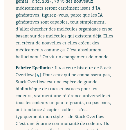
génial : d’ici 2025, 30 % des nouveaux
médicaments seront carrément issus d’IA
génératives, figurez-vous, parce que les IA
génératives sont capables, tout simplement,
d’aller chercher des molécules organiques en se
basant sur des molécules qui existent déjà. Elles
en créent de nouvelles et elles créent des
médicaments comme ça. C’est absolument
hallucinant ! On vit un changement de monde.
Fabrice Epelboin :
Il y a cette histoire de Stack
Overflow
[
4
]
. Pour ceux qui ne connaissent pas,
Stack Overflow est une espèce de grande
bibliothèque de trucs et astuces pour les
codeurs, vraiment une référence universelle et
tous les codeurs un peu feignants, ou pas bons,
ont tendance à copier-coller – c’est
typiquement mon style – de Stack Overflow.
C’est une énorme communauté de codeurs. Ils