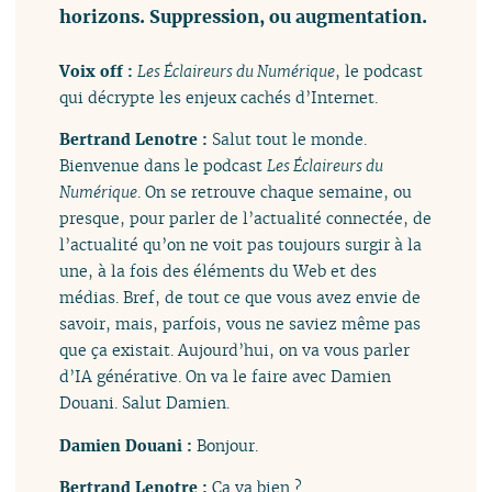
horizons. Suppression, ou augmentation.
Voix off :
Les Éclaireurs du Numérique
, le podcast
qui décrypte les enjeux cachés d’Internet.
Bertrand Lenotre :
Salut tout le monde.
Bienvenue dans le podcast
Les Éclaireurs du
Numérique
. On se retrouve chaque semaine, ou
presque, pour parler de l’actualité connectée, de
l’actualité qu’on ne voit pas toujours surgir à la
une, à la fois des éléments du Web et des
médias. Bref, de tout ce que vous avez envie de
savoir, mais, parfois, vous ne saviez même pas
que ça existait. Aujourd’hui, on va vous parler
d’IA générative. On va le faire avec Damien
Douani. Salut Damien.
Damien Douani :
Bonjour.
Bertrand Lenotre :
Ça va bien ?