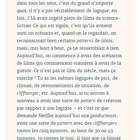
dans tous les sens, c’est du grand n’importe
quoi, il n’y a pas véritablement de logique, en
fait, l’IA avait ingéré plein de films de science-
fiction. Ce qui est rigolo, c’est qu’ils avaient
sorti un scénario et, quand on le regardait, on
reconnaissait bien certains
patterns
de films,
mais, mis bout à bout, ça ne ressemblait à rien.
Aujourd’hui, on commence à avoir des scénarios
de films qui commencent vraiment à avoir de la
gueule. Ce n’est pas le film du siècle, mais ça
marche ! Tu as les mêmes logiques de pics, de
climax, de retournements de situation, de
cliffhanger
, etc. Aujourd’hui, si tu arrives à
nouveau à avoir une sorte de
pattern
de création
par rapport à une logique – et c’est ce que
demande Netflix aujourd’hui aux producteurs,
avoir une sorte de
pattern
avec des
cliffhangers
toutes les cinq minutes, au bout de 30 ou 45
minutes, tu coupes le truc, il faut que ça finisse