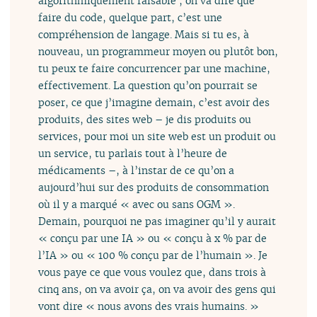
algorithmiquement faisable ; on va dire que
faire du code, quelque part, c’est une
compréhension de langage. Mais si tu es, à
nouveau, un programmeur moyen ou plutôt bon,
tu peux te faire concurrencer par une machine,
effectivement. La question qu’on pourrait se
poser, ce que j’imagine demain, c’est avoir des
produits, des sites web – je dis produits ou
services, pour moi un site web est un produit ou
un service, tu parlais tout à l’heure de
médicaments –, à l’instar de ce qu’on a
aujourd’hui sur des produits de consommation
où il y a marqué « avec ou sans OGM ».
Demain, pourquoi ne pas imaginer qu’il y aurait
« conçu par une IA » ou « conçu à x % par de
l’IA » ou « 100 % conçu par de l’humain ». Je
vous paye ce que vous voulez que, dans trois à
cinq ans, on va avoir ça, on va avoir des gens qui
vont dire « nous avons des vrais humains. »