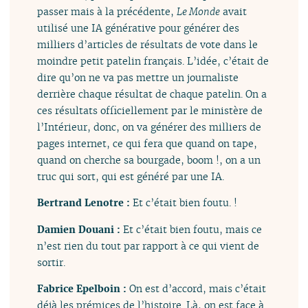
passer mais à la précédente,
Le Monde
avait
utilisé une IA générative pour générer des
milliers d’articles de résultats de vote dans le
moindre petit patelin français. L’idée, c’était de
dire qu’on ne va pas mettre un journaliste
derrière chaque résultat de chaque patelin. On a
ces résultats officiellement par le ministère de
l’Intérieur, donc, on va générer des milliers de
pages internet, ce qui fera que quand on tape,
quand on cherche sa bourgade, boom !, on a un
truc qui sort, qui est généré par une IA.
Bertrand Lenotre :
Et c’était bien foutu. !
Damien Douani :
Et c’était bien foutu, mais ce
n’est rien du tout par rapport à ce qui vient de
sortir.
Fabrice Epelboin :
On est d’accord, mais c’était
déjà les prémices de l’histoire. Là, on est face à