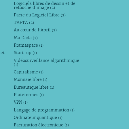
Logiciels libres de dessin et de
retouche d’image
(2)
Pacte du Logiciel Libre
(2)
TAFTA
(2)
Au cœur de l’April
(2)
Ma Dada
(2)
Framaspace
(1)
net
Start-up
(1)
Vidéosurveillance algorithmique
(1)
Capitalisme
(1)
Monnaie libre
(1)
Bureautique libre
(1)
Plateformes
(1)
VPN
(1)
Langage de programmation
(1)
Ordinateur quantique
(1)
Facturation électronique
(1)