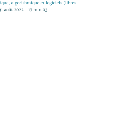
que, algorithmique et logiciels (libres
31 août 2022 - 17 min 03