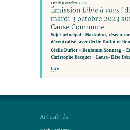
Lundi 9 octobre 2023
Émission
Libre à vous !
di
mardi 3 octobre 2023 su
Cause Commune
Sujet principal : Mastodon, réseau soci
décentralisé, avec Cécile Duflot et B
Cécile Duflot
-
Benjamin Sonntag
-
É
Christophe Becquet
-
Laure-Élise Dén
Lire
Actualités