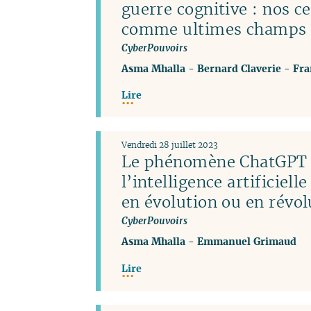
guerre cognitive : nos c
comme ultimes champs d
CyberPouvoirs
Asma Mhalla
-
Bernard Claverie
-
Fra
Lire
Vendredi 28 juillet 2023
Le phénomène ChatGPT 
l’intelligence artificiel
en évolution ou en révol
CyberPouvoirs
Asma Mhalla
-
Emmanuel Grimaud
Lire