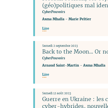
(géo)politiques mal iden
CyberPouvoirs
Asma Mhalla
-
Marie Peltier
Lire
Samedi 2 septembre 2023
Back to the Moon… Or no
CyberPouvoirs
Arnaud Saint-Martin
-
Asma Mhalla
Lire
Samedi 12 août 2023
Guerre en Ukraine : les
cyber-hybrides, nouvel