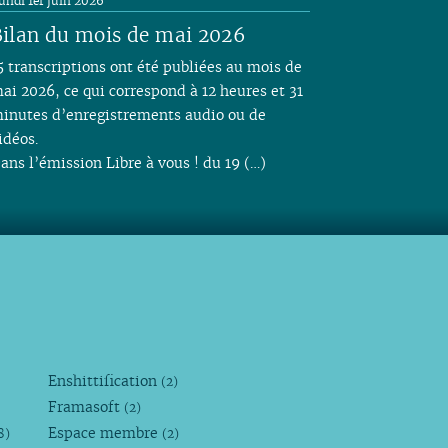
undi 1er juin 2026
ilan du mois de mai 2026
5 transcriptions ont été publiées au mois de
ai 2026, ce qui correspond à 12 heures et 31
inutes d’enregistrements audio ou de
idéos.
ans l’émission Libre à vous ! du 19 (…)
Enshittification
(2)
Framasoft
(2)
Espace membre
8)
(2)