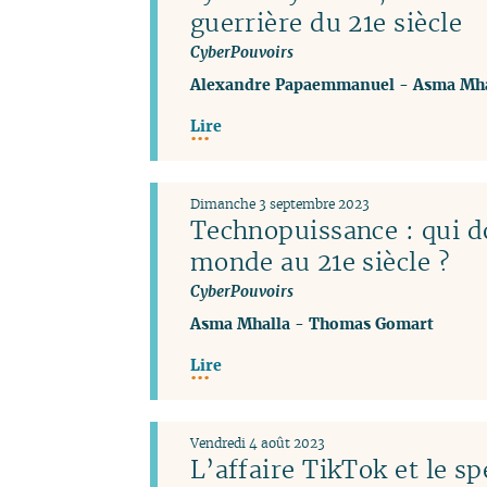
guerrière du 21e siècle
CyberPouvoirs
Alexandre Papaemmanuel
-
Asma Mha
Lire
Dimanche 3 septembre 2023
Technopuissance : qui d
monde au 21e siècle ?
CyberPouvoirs
Asma Mhalla
-
Thomas Gomart
Lire
Vendredi 4 août 2023
L’affaire TikTok et le sp