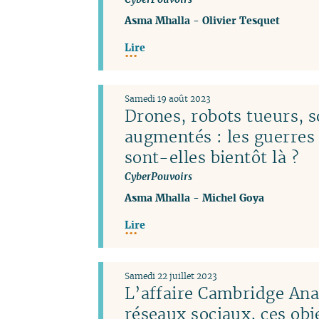
Asma Mhalla
-
Olivier Tesquet
Lire
Samedi 19 août 2023
Drones, robots tueurs, s
augmentés : les guerres
sont-elles bientôt là ?
CyberPouvoirs
Asma Mhalla
-
Michel Goya
Lire
Samedi 22 juillet 2023
L’affaire Cambridge Anal
réseaux sociaux, ces obj