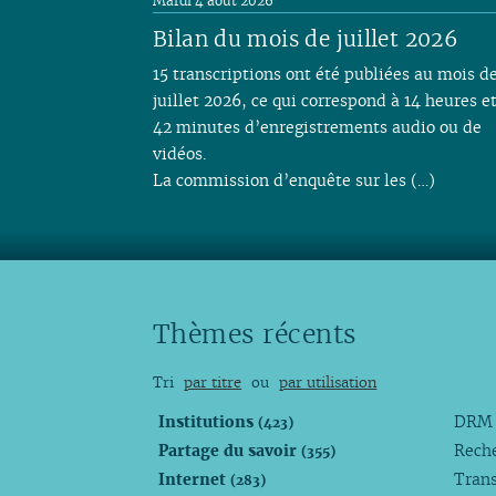
Mardi 4 août 2026
Bilan du mois de juillet 2026
15 transcriptions ont été publiées au mois d
juillet 2026, ce qui correspond à 14 heures e
42 minutes d’enregistrements audio ou de
vidéos.
La commission d’enquête sur les (…)
Thèmes récents
Tri
par titre
ou
par utilisation
Institutions
DR
(423)
Partage du savoir
Rech
(355)
Internet
Trans
(283)