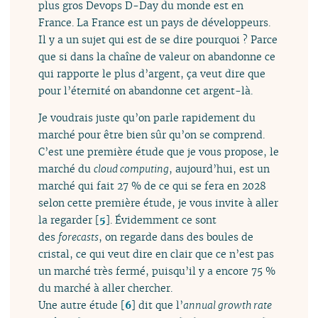
plus gros Devops D-Day du monde est en
France. La France est un pays de développeurs.
Il y a un sujet qui est de se dire pourquoi ? Parce
que si dans la chaîne de valeur on abandonne ce
qui rapporte le plus d’argent, ça veut dire que
pour l’éternité on abandonne cet argent-là.
Je voudrais juste qu’on parle rapidement du
marché pour être bien sûr qu’on se comprend.
C’est une première étude que je vous propose, le
marché du
cloud computing
, aujourd’hui, est un
marché qui fait 27 % de ce qui se fera en 2028
selon cette première étude, je vous invite à aller
la regarder
[
5
]
. Évidemment ce sont
des
forecasts
, on regarde dans des boules de
cristal, ce qui veut dire en clair que ce n’est pas
un marché très fermé, puisqu’il y a encore 75 %
du marché à aller chercher.
Une autre étude
[
6
]
dit que l’
annual growth rate