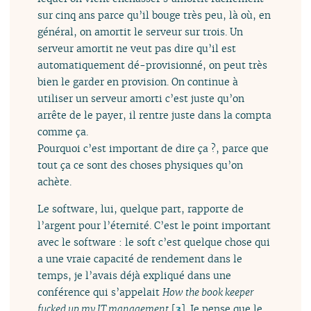
sur cinq ans parce qu’il bouge très peu, là où, en
général, on amortit le serveur sur trois. Un
serveur amortit ne veut pas dire qu’il est
automatiquement dé-provisionné, on peut très
bien le garder en provision. On continue à
utiliser un serveur amorti c’est juste qu’on
arrête de le payer, il rentre juste dans la compta
comme ça.
Pourquoi c’est important de dire ça ?, parce que
tout ça ce sont des choses physiques qu’on
achète.
Le software, lui, quelque part, rapporte de
l’argent pour l’éternité. C’est le point important
avec le software : le soft c’est quelque chose qui
a une vraie capacité de rendement dans le
temps, je l’avais déjà expliqué dans une
conférence qui s’appelait
How the book keeper
fucked up my IT management
[
3
]
. Je pense que le