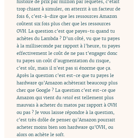
histoire de prix par million par requêtes, c’était
trop chiant à simuler, on atterrit à un facteur de
fois 6, c’est-à-dire que les ressources Amazon
coûtent six fois plus cher que les ressources
OVH. La question c’est que payes-tu quand tu
achètes du Lambda ? D’un côté, vu que tu payes
à la milliseconde par rapport à l’heure, tu payes
effectivement le coût de ne pas t’engager donc
tu payes un coût d’augmentation du risque,
c’est sûr, mais il n’est pas si énorme que ça.
Après la question c’est est-ce que tu payes le
hardware qu’Amazon achèterait beaucoup plus
cher que Google ? La question c’est est-ce que
Amazon qui vient du
retail
est tellement plus
mauvais à acheter du matos par rapport à OVH
ou pas ? Je vous laisse répondre à la question,
c’est très drôle de penser qu’Amazon pourrait
acheter moins bien son hardware qu’OVH, ou
alors on achète le soft.