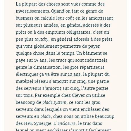
La plupart des choses sont vues comme des
investissements. Quand on fait ce genre de
business on calcule leur coût en les amortissant
sur plusieurs années, en général adossés à des
prêts ou à des emprunts obligataires, c’est un
peu plus
toutchy
, en général adossés à des prêts
qui vont globalement permettre de payer
quelque chose dans le temps. Un bâtiment se
paye sur 15 ans, les trucs qui sont industriels
genre la climatisation, les gros répartiteurs
électriques ça va être sur 10 ans, la plupart du
matériel réseau s’amortit sur cinq, une partie
des serveurs s’amortit sur cinq, l’autre partie
sur trois. Par exemple chez Clever on utilise
beaucoup de
blade system
, ce sont les gros
serveurs dans lesquels on vient enchâsser des
serveurs en
blade
, chez nous on utilise beaucoup
des HPE Synergie. L’
enclosure
, le truc dans
lequel on vient enchâsser s’amortit facilement