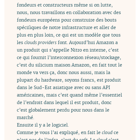
fondeurs et constructeurs même si on lutte,
nous, nous travaillons en collaboration avec des
fondeurs européens pour construire des bouts
spécifiques de notre infrastructure et aller de
plus en plus loin, ce qui est un modèle que tous
les
clouds providers
font. Aujourd’hui Amazon a
un produit qui s’appelle Nitro en interne, c’est
ce qui fournit l’interconnexion réseau/stockage,
c’est du silicium maison Amazon, en fait tout le
monde va vers ça, donc nous aussi, mais la
plupart du hardware, soyons francs, est produit
dans le Sud-Est asiatique avec ou sans API
américaines, mais c’est quand même l’essentiel
de l’endroit dans lequel il est produit, donc
c’est globalement perdu pour nous dans le
marché.
Ensuite il y a le logiciel.
Comme je vous l’ai expliqué, en fait le
cloud
ce
n’est pas de l’infra, c’est du soft. Le
cloud
c’est