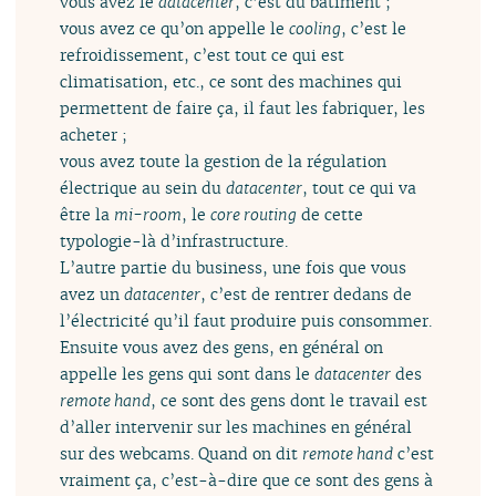
vous avez le
datacenter
, c’est du bâtiment ;
vous avez ce qu’on appelle le
cooling
, c’est le
refroidissement, c’est tout ce qui est
climatisation, etc., ce sont des machines qui
permettent de faire ça, il faut les fabriquer, les
acheter ;
vous avez toute la gestion de la régulation
électrique au sein du
datacenter
, tout ce qui va
être la
mi-room
, le
core routing
de cette
typologie-là d’infrastructure.
L’autre partie du business, une fois que vous
avez un
datacenter
, c’est de rentrer dedans de
l’électricité qu’il faut produire puis consommer.
Ensuite vous avez des gens, en général on
appelle les gens qui sont dans le
datacenter
des
remote hand
, ce sont des gens dont le travail est
d’aller intervenir sur les machines en général
sur des webcams. Quand on dit
remote hand
c’est
vraiment ça, c’est-à-dire que ce sont des gens à