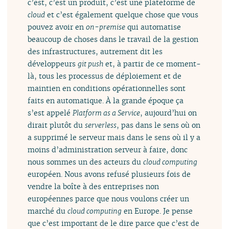
c’est, c’est un produit, c’est une plateforme de
cloud
et c’est également quelque chose que vous
pouvez avoir en
on-premise
qui automatise
beaucoup de choses dans le travail de la gestion
des infrastructures, autrement dit les
développeurs
git push
et, à partir de ce moment-
là, tous les processus de déploiement et de
maintien en conditions opérationnelles sont
faits en automatique. À la grande époque ça
s’est appelé
Platform as a Service
, aujourd’hui on
dirait plutôt du
serverless
, pas dans le sens où on
a supprimé le serveur mais dans le sens où il y a
moins d’administration serveur à faire, donc
nous sommes un des acteurs du
cloud computing
européen. Nous avons refusé plusieurs fois de
vendre la boîte à des entreprises non
européennes parce que nous voulons créer un
marché du
cloud computing
en Europe. Je pense
que c’est important de le dire parce que c’est de