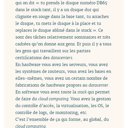
qui on dit « tu prends le disque numéro DB65
dans le stock tant, il y a un disque dur qui
clignote en rouge dans la baie tant, tu arraches
le disque, tu mets le disque à la place et tu
replaces le disque abîmé dans le stock ». Ce
sont des tâches relativement sommaires et très
cadrées qu’on donne aux gens. Et puis il y a tous
les gens qui travaillent sur les parties
certifications des
datacenters
.
En hardware vous avez les serveurs, vous avez
les systèmes de routeurs, vous avez les baies en
elles-mêmes, vous avez un certain nombre de
fabrications de hardware propres au
datacenter
.
En software vous avez toute la
stack
qui permet
de faire du
cloud computing
. Vous avez la gestion
du contrôle d’accès, la virtualisation, les OS, le
contrôle de logs, de monitoring, etc.
C’est l’ensemble de ça qui forme, au global, du
cloud computing
.