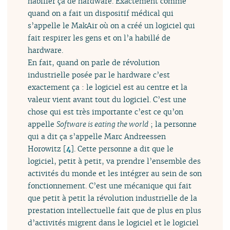
habiller ça de hardware. Exactement comme
quand on a fait un dispositif médical qui
s’appelle le MakAir où on a créé un logiciel qui
fait respirer les gens et on l’a habillé de
hardware.
En fait, quand on parle de révolution
industrielle posée par le hardware c’est
exactement ça : le logiciel est au centre et la
valeur vient avant tout du logiciel. C’est une
chose qui est très importante c’est ce qu’on
appelle
Software is eating the world
; la personne
qui a dit ça s’appelle Marc Andreessen
Horowitz
[
4
]
. Cette personne a dit que le
logiciel, petit à petit, va prendre l’ensemble des
activités du monde et les intégrer au sein de son
fonctionnement. C’est une mécanique qui fait
que petit à petit la révolution industrielle de la
prestation intellectuelle fait que de plus en plus
d’activités migrent dans le logiciel et le logiciel