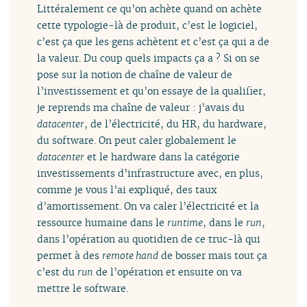
Littéralement ce qu’on achète quand on achète
cette typologie-là de produit, c’est le logiciel,
c’est ça que les gens achètent et c’est ça qui a de
la valeur. Du coup quels impacts ça a ? Si on se
pose sur la notion de chaîne de valeur de
l’investissement et qu’on essaye de la qualifier,
je reprends ma chaîne de valeur : j’avais du
datacenter
, de l’électricité, du HR, du hardware,
du software. On peut caler globalement le
datacenter
et le hardware dans la catégorie
investissements d’infrastructure avec, en plus,
comme je vous l’ai expliqué, des taux
d’amortissement. On va caler l’électricité et la
ressource humaine dans le
runtime
, dans le
run
,
dans l’opération au quotidien de ce truc-là qui
permet à des
remote hand
de bosser mais tout ça
c’est du
run
de l’opération et ensuite on va
mettre le software.