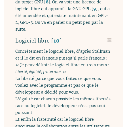
du projet GNU
[
8
]
. On va voir une licence de
logiciel libre qui apparaît, la GNU GPL
[
9
]
, qui a
été amendée et qui existe maintenant en GPL-
2, GPL-3. On va en parler un petit peu par la
suite.
Logiciel libre
[
10
]
Concrètement le logiciel libre, d’après Stallman
et il le dit en français puisqu’il parle français :
« Je peux définir le logiciel libre en trois mots :
liberté, égalité, fraternité
. »
La liberté parce que vous faites ce que vous
voulez avec le programme et pas ce que le
développeur a décidé pour vous.
L’égalité car chacun possède les mêmes libertés
face au logiciel, le développeur n’est pas tout
puissant.
Et enfin la fraternité car le logiciel libre
encourage la collaboration entre les utilisateurs.