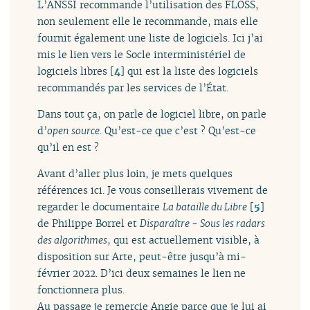
L’ANSSI recommande l’utilisation des FLOSS,
non seulement elle le recommande, mais elle
fournit également une liste de logiciels. Ici j’ai
mis le lien vers le Socle interministériel de
logiciels libres
[
4
]
qui est la liste des logiciels
recommandés par les services de l’État.
Dans tout ça, on parle de logiciel libre, on parle
d’
open source
. Qu’est-ce que c’est ? Qu’est-ce
qu’il en est ?
Avant d’aller plus loin, je mets quelques
références ici. Je vous conseillerais vivement de
regarder le documentaire
La bataille du Libre
[
5
]
de Philippe Borrel et
Disparaître - Sous les radars
des algorithmes
, qui est actuellement visible, à
disposition sur Arte, peut-être jusqu’à mi-
février 2022. D’ici deux semaines le lien ne
fonctionnera plus.
Au passage je remercie Angie parce que je lui ai