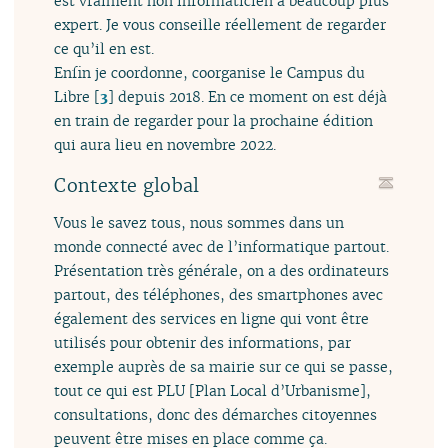
est vraiment non informaticien à beaucoup plus
expert. Je vous conseille réellement de regarder
ce qu’il en est.
Enfin je coordonne, coorganise le Campus du
Libre
[
3
]
depuis 2018. En ce moment on est déjà
en train de regarder pour la prochaine édition
qui aura lieu en novembre 2022.
Contexte global
Vous le savez tous, nous sommes dans un
monde connecté avec de l’informatique partout.
Présentation très générale, on a des ordinateurs
partout, des téléphones, des smartphones avec
également des services en ligne qui vont être
utilisés pour obtenir des informations, par
exemple auprès de sa mairie sur ce qui se passe,
tout ce qui est PLU [Plan Local d’Urbanisme],
consultations, donc des démarches citoyennes
peuvent être mises en place comme ça.