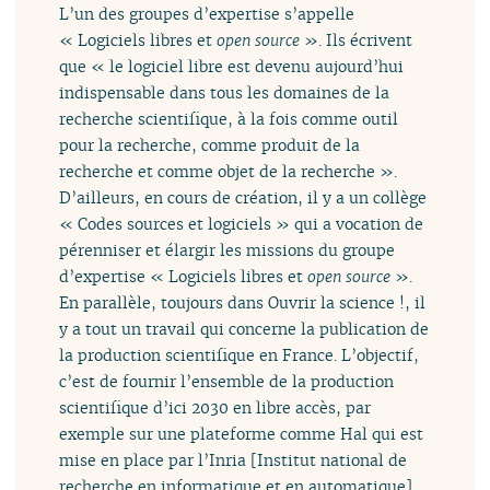
L’un des groupes d’expertise s’appelle
« Logiciels libres et
open source
». Ils écrivent
que « le logiciel libre est devenu aujourd’hui
indispensable dans tous les domaines de la
recherche scientifique, à la fois comme outil
pour la recherche, comme produit de la
recherche et comme objet de la recherche ».
D’ailleurs, en cours de création, il y a un collège
« Codes sources et logiciels » qui a vocation de
pérenniser et élargir les missions du groupe
d’expertise « Logiciels libres et
open source
».
En parallèle, toujours dans Ouvrir la science !, il
y a tout un travail qui concerne la publication de
la production scientifique en France. L’objectif,
c’est de fournir l’ensemble de la production
scientifique d’ici 2030 en libre accès, par
exemple sur une plateforme comme Hal qui est
mise en place par l’Inria [Institut national de
recherche en informatique et en automatique].