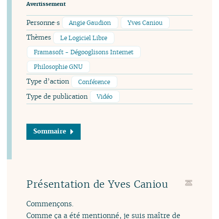
Avertissement
Personne·s
Angie Gaudion
Yves Caniou
Thèmes
Le Logiciel Libre
Framasoft - Dégooglisons Internet
Philosophie GNU
Type d’action
Conférence
Type de publication
Vidéo
Sommaire
Présentation de Yves Caniou
Commençons.
Comme ça a été mentionné, je suis maître de