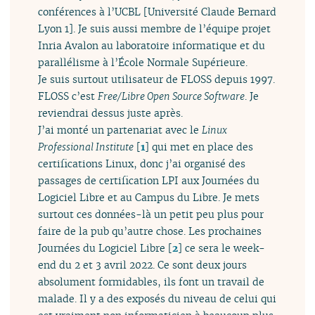
conférences à l’UCBL [Université Claude Bernard
Lyon 1]. Je suis aussi membre de l’équipe projet
Inria Avalon au laboratoire informatique et du
parallélisme à l’École Normale Supérieure.
Je suis surtout utilisateur de FLOSS depuis 1997.
FLOSS c’est
Free/Libre Open Source Software
. Je
reviendrai dessus juste après.
J’ai monté un partenariat avec le
Linux
Professional Institute
[
1
]
qui met en place des
certifications Linux, donc j’ai organisé des
passages de certification LPI aux Journées du
Logiciel Libre et au Campus du Libre. Je mets
surtout ces données-là un petit peu plus pour
faire de la pub qu’autre chose. Les prochaines
Journées du Logiciel Libre
[
2
]
ce sera le week-
end du 2 et 3 avril 2022. Ce sont deux jours
absolument formidables, ils font un travail de
malade. Il y a des exposés du niveau de celui qui