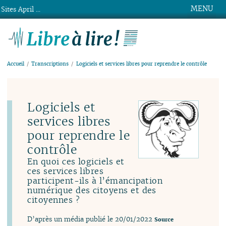
MENU
Sites April ...
Libre à lire !
Accueil
Transcriptions
Logiciels et services libres pour reprendre le contrôle
Logiciels et
services libres
pour reprendre le
contrôle
En quoi ces logiciels et
ces services libres
participent-ils à l’émancipation
numérique des citoyens et des
citoyennes ?
D’après un média publié le 20/01/2022
Source