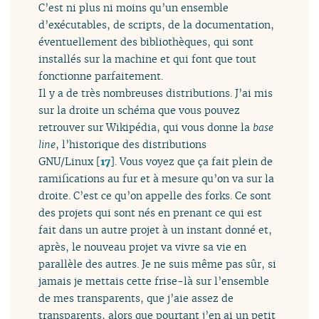
C’est ni plus ni moins qu’un ensemble
d’exécutables, de scripts, de la documentation,
éventuellement des bibliothèques, qui sont
installés sur la machine et qui font que tout
fonctionne parfaitement.
Il y a de très nombreuses distributions. J’ai mis
sur la droite un schéma que vous pouvez
retrouver sur Wikipédia, qui vous donne la
base
line
, l’historique des distributions
GNU/Linux
[
17
]
. Vous voyez que ça fait plein de
ramifications au fur et à mesure qu’on va sur la
droite. C’est ce qu’on appelle des forks. Ce sont
des projets qui sont nés en prenant ce qui est
fait dans un autre projet à un instant donné et,
après, le nouveau projet va vivre sa vie en
parallèle des autres. Je ne suis même pas sûr, si
jamais je mettais cette frise-là sur l’ensemble
de mes transparents, que j’aie assez de
transparents, alors que pourtant j’en ai un petit