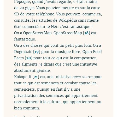
l’époque, quand j’avais regardé, c’était moins
de 20 gigas. Vous pouviez mettre ça sur la carte
SD de votre téléphone. Vous pouviez, comme ça,
consulter les articles de Wikipédia sans même
être connecté sur le Net, c’est fantastique !
On a OpenStreetMap. OpenStreetMap
[
18
]
est
fantastique.
On a des choses qui vont un petit plus loin. On a
Dogmazic
[
19
]
pour la musique libre, Open Food
Facts
[
20
]
pour tout ce qui est la composition
des aliments. je dirais que c’est une initiative
absolument géniale.
Kokopelli
[
21
]
est une initiative
open source
pour
tout ce qui est semences et combat contre les
semenciers, puisqu’en fait il y a une
privatisation des semences qui appartiennent
normalement à la culture, qui appartiennent au
bien commun.