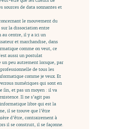
 Peut-être que les clients de
es sources de data sonnantes et
ts concernant le mouvement du
sur la dissociation entre
au centre, il y a ici un
isateur et marchandise, dans
nformatique comme on veut, ce
’est aussi un postulat
e un peu autrement lorsque, par
 professionnelle de tous les
informatique comme je veux. Et
 verrous numériques qui sont en
 fin, et pas un moyen : il va
’existence. Il ne s’agit pas
informatique libre qui est la
e, il se trouve que l’être
nière d’être, contrairement à
s il se construit, il se façonne.