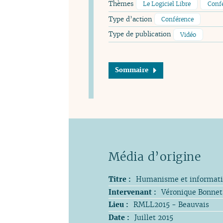
Thèmes
Le Logiciel Libre
Conf
Type d’action
Conférence
Type de publication
Vidéo
Sommaire
Titre :
Humanisme et informatiq
Intervenant :
Véronique Bonnet
Lieu :
RMLL2015 - Beauvais
Date :
Juillet 2015