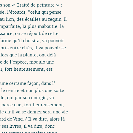
ns son « Traité de peinture » :
ée, l’étourdi, "celui qui pense
u lion, des écailles au requin. Il
mparfaite, la plus inaboutie, la
sance, on se réjouit de cette
orme qu’il choisira, va pouvoir
rts entre cités, il va pouvoir se
lors que la plante, ont déjà
ire de l’espèce, modulo une
ui, fort heureusement, est
une certaine façon, dans l’
e centre et non plus une sorte
le, qui par son énergie, va
as parce que, fort heureusement,
ie qu’il va se donner sera une vie
 de Vinci ? Il va dire, alors là
ses livres, il va dire, donc