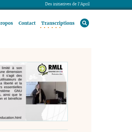
Des initiatives de l’April
rechercher
propos
Contact
Transcriptions