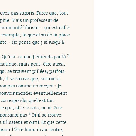
yez pas surpris. Parce que, tout
ophie. Mais un professeur de
mmunauté libriste - qui est celle
r exemple, la question de la place
te - (je pense que j’ai jusqu’à
 Qu’est-ce que j’entends par là ?
rmatique, mais peut-être aussi,
ui se trouvent pillées, parfois
r, il se trouve que, surtout à
n non pas comme un moyen : je
is pouvoir inonder éventuellement
 corresponds, quel est ton
e que, si je le sais, peut-être
 pourquoi pas ? Or il se trouve
tilisateur et outil. Et que cette
asser l’être humain au centre,