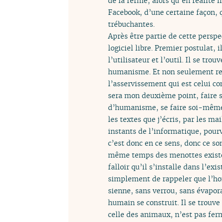
de la ferme, alors qu’en réalité 
Facebook, d’une certaine façon, 
trébuchantes.
Après être partie de cette persp
logiciel libre. Premier postulat, 
l’utilisateur et l’outil. Il se tr
humanisme. Et non seulement rem
l’asservissement qui est celui co
sera mon deuxième point, faire so
d’humanisme, se faire soi-même. 
les textes que j’écris, par les m
instants de l’informatique, pour
c’est donc en ce sens, donc ce s
même temps des menottes existenti
falloir qu’il s’installe dans l’exis
simplement de rappeler que l’homm
sienne, sans verrou, sans évapora
humain se construit. Il se trouve
celle des animaux, n’est pas ferm