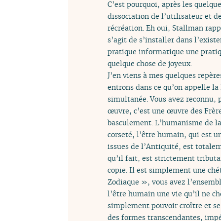
C’est pourquoi, après les quelqu
dissociation de l’utilisateur et de
récréation. Eh oui, Stallman rapp
s’agit de s’installer dans l’exist
pratique informatique une pratiq
quelque chose de joyeux.
J’en viens à mes quelques repère
entrons dans ce qu’on appelle la
simultanée. Vous avez reconnu, 
œuvre, c’est une œuvre des Frèr
basculement. L’humanisme de la 
corseté, l’être humain, qui est u
issues de l’Antiquité, est totale
qu’il fait, est strictement trib
copie. Il est simplement une ché
Zodiaque », vous avez l’ensembl
l’être humain une vie qu’il ne cho
simplement pouvoir croître et se 
des formes transcendantes, impér