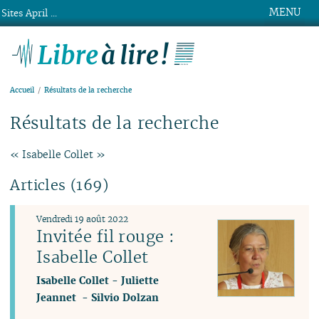
MENU
Sites April ...
Libre à lire !
Accueil
Résultats de la recherche
Résultats de la recherche
« Isabelle Collet »
Articles (169)
Vendredi 19 août 2022
Invitée fil rouge :
Isabelle Collet
Isabelle Collet
-
Juliette
Jeannet
-
Silvio Dolzan