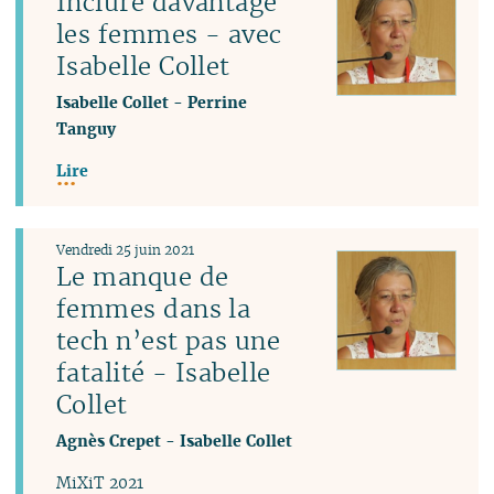
Inclure davantage
les femmes - avec
Isabelle Collet
Isabelle Collet
-
Perrine
Tanguy
Lire
Vendredi 25 juin 2021
Le manque de
femmes dans la
tech n’est pas une
fatalité - Isabelle
Collet
Agnès Crepet
-
Isabelle Collet
MiXiT 2021