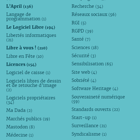
L’April
Recherche
(136)
(34)
Langage de
Réseaux sociaux
(56)
programmation
(1)
RGI
(5)
Le Logiciel Libre
(194)
RGPD
(39)
Libertés informatiques
Santé
(7)
(21)
Sciences
Libre à vous !
(18)
(210)
Sécurité
Libre en Fête
(3)
(10)
Sensibilisation
Licences
(65)
(154)
Site web
Logiciel de caisse
(4)
(1)
Sobriété
Logiciels libres de dessin
(4)
et de retouche d’image
Software Heritage
(4)
(2)
Souveraineté numérique
Logiciels propriétaires
(59)
(34)
Standards ouverts
(22)
Ma Dada
(2)
Start-up
(1)
Marchés publics
(19)
Surveillance
(21)
Mastodon
(8)
Syndicalisme
(1)
Médecine
(1)