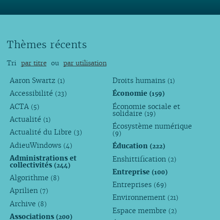
Thèmes récents
Tri
par titre
ou
par utilisation
Aaron Swartz
Droits humains
(1)
(1)
Accessibilité
Économie
(23)
(159)
ACTA
Économie sociale et
(5)
solidaire
(19)
Actualité
(1)
Écosystème numérique
Actualité du Libre
(3)
(9)
AdieuWindows
Éducation
(4)
(222)
Administrations et
Enshittification
(2)
collectivités
(244)
Entreprise
(100)
Algorithme
(8)
Entreprises
(69)
Aprilien
(7)
Environnement
(21)
Archive
(8)
Espace membre
(2)
Associations
(200)