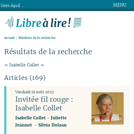
MENU
Sites April ...
Libre à lire !
Accueil
Résultats de la recherche
Résultats de la recherche
« Isabelle Collet »
Articles (169)
Vendredi 19 août 2022
Invitée fil rouge :
Isabelle Collet
Isabelle Collet
-
Juliette
Jeannet
-
Silvio Dolzan