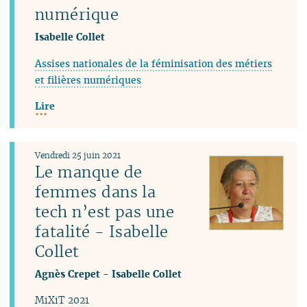
numérique
Isabelle Collet
Assises nationales de la féminisation des métiers
et filières numériques
Lire
Vendredi 25 juin 2021
Le manque de
femmes dans la
tech n’est pas une
fatalité - Isabelle
Collet
Agnès Crepet
-
Isabelle Collet
MiXiT 2021