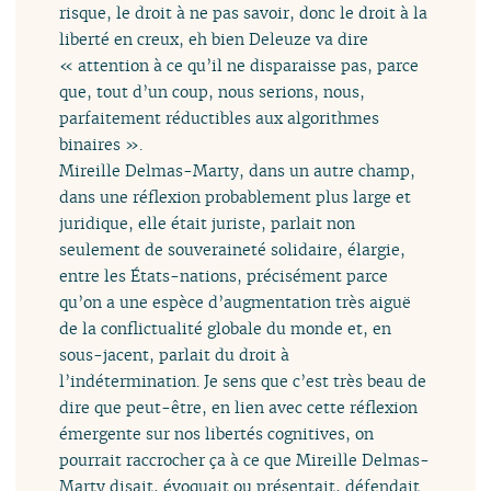
risque, le droit à ne pas savoir, donc le droit à la
liberté en creux, eh bien Deleuze va dire
« attention à ce qu’il ne disparaisse pas, parce
que, tout d’un coup, nous serions, nous,
parfaitement réductibles aux algorithmes
binaires ».
Mireille Delmas-Marty, dans un autre champ,
dans une réflexion probablement plus large et
juridique, elle était juriste, parlait non
seulement de souveraineté solidaire, élargie,
entre les États-nations, précisément parce
qu’on a une espèce d’augmentation très aiguë
de la conflictualité globale du monde et, en
sous-jacent, parlait du droit à
l’indétermination. Je sens que c’est très beau de
dire que peut-être, en lien avec cette réflexion
émergente sur nos libertés cognitives, on
pourrait raccrocher ça à ce que Mireille Delmas-
Marty disait, évoquait ou présentait, défendait