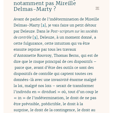
notamment pas Mireille
Delmas-Marty ?
Avant de parler de l’indétermination de Mireille
Delmas-Marty
[
2
]
, je vais faire un petit détour
par Deleuze. Dans le
Post-scriptum sur les sociétés
de contrôle
[
3
]
, Deleuze, à un moment donné, a
cette fulgurance, cette intuition qui va être
ensuite reprise par tous les travaux
d’Antoinette Rouvroy, Thomas Berns, qui est de
dire que le risque principal de ces dispositifs –
parce que, avant d’être des outils ce sont des
dispositifs de contrôle qui captent toutes ces
données-là avec une invasivité énorme malgré
la loi, malgré nos lois – serait de transformer
l’individu en « dividuel » où, tout d’un coup le
« in » de l’indétermination, le droit de ne pas
être prévisible, prédictible, le droit à la
surprise, le droit de la contingence, le droit au