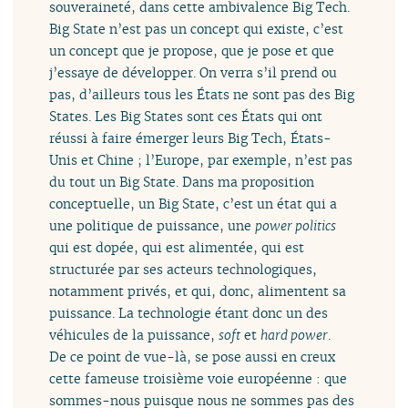
souveraineté, dans cette ambivalence Big Tech.
Big State n’est pas un concept qui existe, c’est
un concept que je propose, que je pose et que
j’essaye de développer. On verra s’il prend ou
pas, d’ailleurs tous les États ne sont pas des Big
States. Les Big States sont ces États qui ont
réussi à faire émerger leurs Big Tech, États-
Unis et Chine ; l’Europe, par exemple, n’est pas
du tout un Big State. Dans ma proposition
conceptuelle, un Big State, c’est un état qui a
une politique de puissance, une
power politics
qui est dopée, qui est alimentée, qui est
structurée par ses acteurs technologiques,
notamment privés, et qui, donc, alimentent sa
puissance. La technologie étant donc un des
véhicules de la puissance,
soft
et
hard power
.
De ce point de vue-là, se pose aussi en creux
cette fameuse troisième voie européenne : que
sommes-nous puisque nous ne sommes pas des