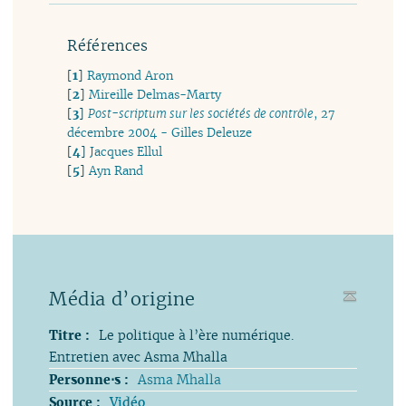
Références
[
1
]
Raymond Aron
[
2
]
Mireille Delmas-Marty
[
3
]
Post-scriptum sur les sociétés de contrôle
, 27
décembre 2004 - Gilles Deleuze
[
4
]
Jacques Ellul
[
5
]
Ayn Rand
Média d’origine
Titre :
Le politique à l’ère numérique.
Entretien avec Asma Mhalla
Personne⋅s :
Asma Mhalla
Source :
Vidéo