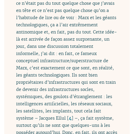
ce n’était pas du tout quelque chose que j’avais
en tête et ce n’est pas quelque chose qu’on a
l’habitude de lire ou de voir : Marx et les géants
technologiques, ça a l’air extrêmement
antinomique et, en fait, pas du tout. Cette idée-
là est arrivée de façon assez surprenante, un
jour, dans une discussion totalement
informelle, j’ai dit : en fait, ce fameux
conceptuel infrastructure/superstructure de
Marx, c’est exactement ce que sont, en réalité,
les géants technologiques. Ils sont bien
propriétaires d’infrastructures qui sont en train
de devenir des infrastructures socles,
systémiques, des goulots d’étranglement : les
intelligences artificielles, les réseaux sociaux,
les satellites, les implants, tout cela fait
système – Jacques Ellul
[
4
]
–, ça fait système,
surtout qu’ils ne sont que quelques-uns à les
posséder aujourd’hui. Donc, en fait, ils ont accès