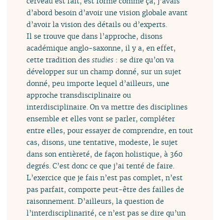
cerveau est fait, est formé comme ça, j’avais
d’abord besoin d’avoir une vision globale avant
d’avoir la vision des détails ou d’experts.
Il se trouve que dans l’approche, disons
académique anglo-saxonne, il y a, en effet,
cette tradition des
studies
: se dire qu’on va
développer sur un champ donné, sur un sujet
donné, peu importe lequel d’ailleurs, une
approche transdisciplinaire ou
interdisciplinaire. On va mettre des disciplines
ensemble et elles vont se parler, compléter
entre elles, pour essayer de comprendre, en tout
cas, disons, une tentative, modeste, le sujet
dans son entièreté, de façon holistique, à 360
degrés. C’est donc ce que j’ai tenté de faire.
L’exercice que je fais n’est pas complet, n’est
pas parfait, comporte peut-être des failles de
raisonnement. D’ailleurs, la question de
l’interdisciplinarité, ce n’est pas se dire qu’un