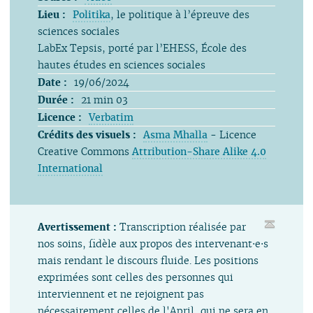
Lieu :
Politika
, le politique à l’épreuve des
sciences sociales
LabEx Tepsis, porté par l’EHESS, École des
hautes études en sciences sociales
Date :
19/06/2024
Durée :
21 min 03
Licence :
Verbatim
Crédits des visuels :
Asma Mhalla
- Licence
Creative Commons
Attribution-Share Alike 4.0
International
Avertissement :
Transcription réalisée par
nos soins, fidèle aux propos des intervenant⋅e⋅s
mais rendant le discours fluide. Les positions
exprimées sont celles des personnes qui
interviennent et ne rejoignent pas
nécessairement celles de l'April, qui ne sera en