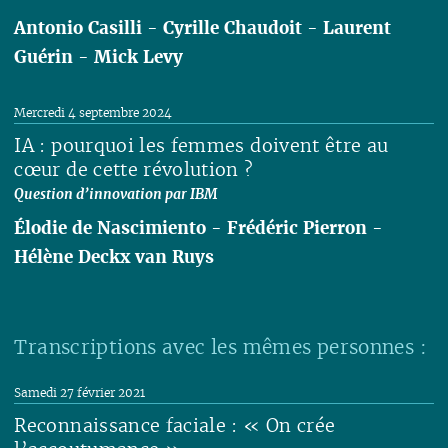
Antonio Casilli
-
Cyrille Chaudoit
-
Laurent
Guérin
-
Mick Levy
Lire
Mercredi 4 septembre 2024
IA : pourquoi les femmes doivent être au
cœur de cette révolution ?
Question d’innovation par IBM
Élodie de Nascimiento
-
Frédéric Pierron
-
Hélène Deckx van Ruys
Lire
Transcriptions avec les mêmes personnes :
Samedi 27 février 2021
Reconnaissance faciale : « On crée