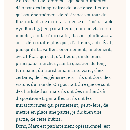
y a très peu de femmes – qui sont alimentés
déjà par des imaginaires de la science-fiction,
qui ont énormément de références autour du
libertarianisme dont la fameuse et l’inénarrable
Ayn Rand
[
5
]
et, par ailleurs, ont une vision du
monde ; sur la démocratie, ils sont plutôt assez
anti-démocratie plus que, d’ailleurs, anti-État,
puisqu’ils travaillent énormément, finalement,
avec l’État, qui est, d’ailleurs, un de leurs
principaux marchés ; sur la question du long-
termisme, du transhumanisme, voire, chez
certains, de l’eugénisme, etc. ; ils ont donc des
visions du monde. On pourrait dire que ce sont
des hurluberlus, mais ils ont des milliards à
disposition et, par ailleurs, ils ont les
infrastructures qui permettent, peut-être, de
mettre en place une partie, je dis bien une
partie, de cette hubris.
Donc, Marx est parfaitement opérationnel, est