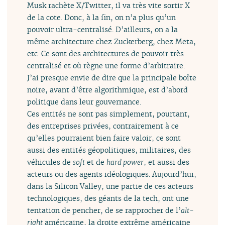
Musk rachète X/Twitter, il va très vite sortir X
de la cote. Donc, à la fin, on n’a plus qu’un
pouvoir ultra-centralisé. D’ailleurs, on a la
même architecture chez Zuckerberg, chez Meta,
etc. Ce sont des architectures de pouvoir très
centralisé et où règne une forme d’arbitraire.
J’ai presque envie de dire que la principale boîte
noire, avant d’être algorithmique, est d’abord
politique dans leur gouvernance.
Ces entités ne sont pas simplement, pourtant,
des entreprises privées, contrairement à ce
qu’elles pourraient bien faire valoir, ce sont
aussi des entités géopolitiques, militaires, des
véhicules de
soft
et de
hard power
, et aussi des
acteurs ou des agents idéologiques. Aujourd’hui,
dans la Silicon Valley, une partie de ces acteurs
technologiques, des géants de la tech, ont une
tentation de pencher, de se rapprocher de l’
alt-
right
américaine, la droite extrême américaine