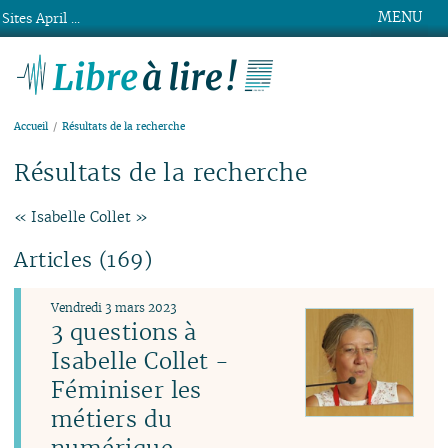
MENU
Sites April ...
Libre à lire !
Accueil
Résultats de la recherche
Résultats de la recherche
« Isabelle Collet »
Articles (169)
Vendredi 3 mars 2023
3 questions à
Isabelle Collet -
Féminiser les
métiers du
numérique