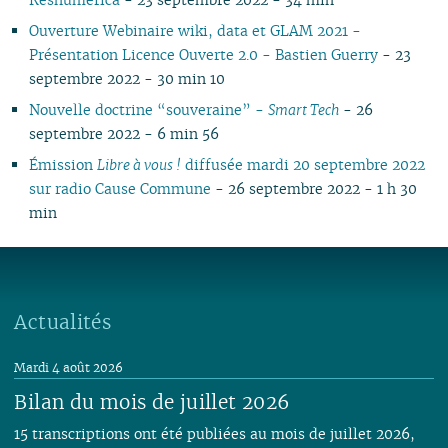
Ouverture Webinaire wiki, data et GLAM 2021 -
Présentation Licence Ouverte 2.0 - Bastien Guerry
- 23
septembre 2022 - 30 min 10
Nouvelle doctrine “souveraine” -
Smart Tech
- 26
septembre 2022 - 6 min 56
Émission
Libre à vous !
diffusée mardi 20 septembre 2022
sur radio Cause Commune
- 26 septembre 2022 - 1 h 30
min
Actualités
Mardi 4 août 2026
Bilan du mois de juillet 2026
15 transcriptions ont été publiées au mois de juillet 2026,