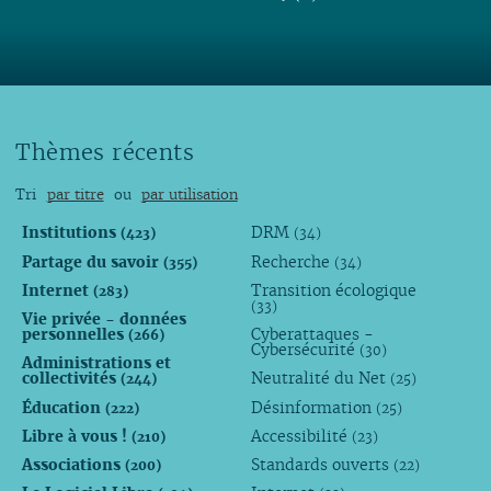
Thèmes récents
Tri
par titre
ou
par utilisation
Institutions
DRM
(423)
(34)
Partage du savoir
Recherche
(355)
(34)
Internet
Transition écologique
(283)
(33)
Vie privée - données
personnelles
Cyberattaques -
(266)
Cybersécurité
(30)
Administrations et
collectivités
Neutralité du Net
(244)
(25)
Éducation
Désinformation
(222)
(25)
Libre à vous !
Accessibilité
(210)
(23)
Associations
Standards ouverts
(200)
(22)