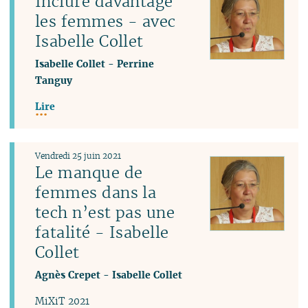
Inclure davantage
les femmes - avec
Isabelle Collet
Isabelle Collet
-
Perrine
Tanguy
Lire
Vendredi 25 juin 2021
Le manque de
femmes dans la
tech n’est pas une
fatalité - Isabelle
Collet
Agnès Crepet
-
Isabelle Collet
MiXiT 2021