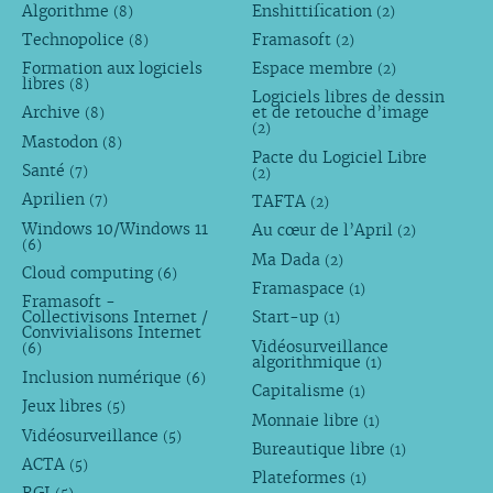
Algorithme
Enshittification
(8)
(2)
Technopolice
Framasoft
(8)
(2)
Formation aux logiciels
Espace membre
(2)
libres
(8)
Logiciels libres de dessin
Archive
et de retouche d’image
(8)
(2)
Mastodon
(8)
Pacte du Logiciel Libre
Santé
(7)
(2)
Aprilien
TAFTA
(7)
(2)
Windows 10/Windows 11
Au cœur de l’April
(2)
(6)
Ma Dada
(2)
Cloud computing
(6)
Framaspace
(1)
Framasoft -
Collectivisons Internet /
Start-up
(1)
Convivialisons Internet
Vidéosurveillance
(6)
algorithmique
(1)
Inclusion numérique
(6)
Capitalisme
(1)
Jeux libres
(5)
Monnaie libre
(1)
Vidéosurveillance
(5)
Bureautique libre
(1)
ACTA
(5)
Plateformes
(1)