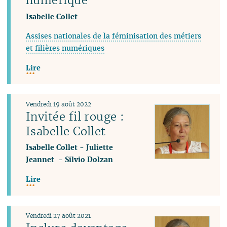
Isabelle Collet
Assises nationales de la féminisation des métiers
et filières numériques
Lire
Vendredi 19 août 2022
Invitée fil rouge :
Isabelle Collet
Isabelle Collet
-
Juliette
Jeannet
-
Silvio Dolzan
Lire
Vendredi 27 août 2021