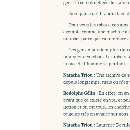
gens-là seront obligés de traîner
— Non, parce qu’il faudra bien d
— Pour vous les robots, certain
exemple comme une machine à lave
un robot parce que ça remplace c
— Les gens n’auraient plus rien à 
fabriquer des robots. Les robots fe
la race de l’homme se perdrait.
Natacha Triou :
Une archive de 1
depuis longtemps, mais on n’en 
Rodolphe Gélin :
En effet, on en
avant que ça existe en vrai et pui
fiction et on est tous, les cherc
toujours très en avance sur nous.
Natacha Triou :
Laurence Deville