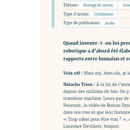
Thèmes
Partage du savoir
Inte
Type d’action
Conférence
Type de publication
Audio
Quand invente-t-on les premi
robotique a d’abord été élab
rapports entre humains et ro
Voix off :
Mais oui, bien sûr, je l
Natacha Triou :
À la fin de l’an
depuis des millions de fois. On
troisième machine. Leurs pas de d
Pourtant, la vidéo de Boston Dyn
dans nos vies et que leur histoire 
« Trop robot pour être vrai ? »,
Laurence Devillers, bonjour.