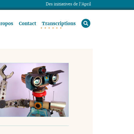
Des initiatives de l’April
rechercher
propos
Contact
Transcriptions