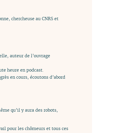
rbonne, chercheuse au CNRS et
elle, auteur de l’ouvrage
oute heure en podcast.
grès en cours, écoutons d’abord
ême qu’il y aura des robots,
ail pour les chômeurs et tous ces