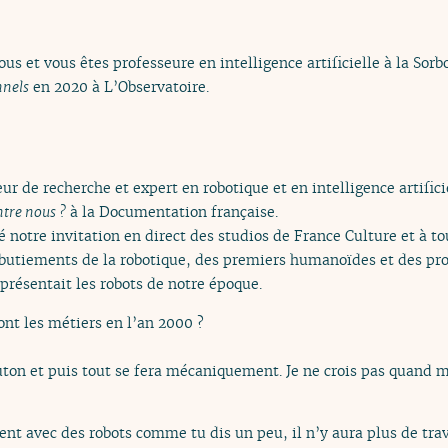
ous et vous êtes professeure en intelligence artificielle à la So
nnels
en 2020 à L’Observatoire.
ur de recherche et expert en robotique et en intelligence artifici
ontre nous ?
à la Documentation française.
 notre invitation en direct des studios de France Culture et à t
butiements de la robotique, des premiers humanoïdes et des pro
présentait les robots de notre époque.
t les métiers en l’an 2000 ?
uton et puis tout se fera mécaniquement. Je ne crois pas quand m
nt avec des robots comme tu dis un peu, il n’y aura plus de trav