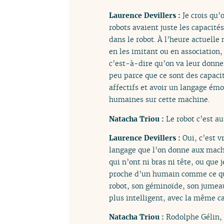
Laurence Devillers :
Je crois qu’
robots avaient juste les capacit
dans le robot. À l’heure actuell
en les imitant ou en association,
c’est-à-dire qu’on va leur donne
peu parce que ce sont des capac
affectifs et avoir un langage ém
humaines sur cette machine.
Natacha Triou :
Le robot c’est a
Laurence Devillers :
Oui, c’est 
langage que l’on donne aux mach
qui n’ont ni bras ni tête, ou que
proche d’un humain comme ce que
robot, son géminoïde, son jumeau
plus intelligent, avec la même c
Natacha Triou :
Rodolphe Gélin, 