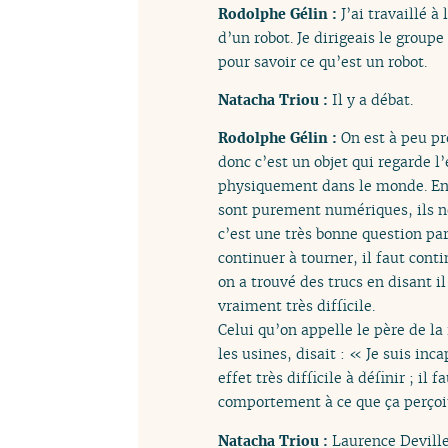
Rodolphe Gélin :
J’ai travaillé 
d’un robot. Je dirigeais le groupe 
pour savoir ce qu’est un robot.
Natacha Triou :
Il y a débat.
Rodolphe Gélin :
On est à peu pr
donc c’est un objet qui regarde l
physiquement dans le monde. En c
sont purement numériques, ils ne
c’est une très bonne question parc
continuer à tourner, il faut conti
on a trouvé des trucs en disant i
vraiment très difficile.
Celui qu’on appelle le père de la
les usines, disait : « Je suis inc
effet très difficile à définir ; i
comportement à ce que ça perçoi
Natacha Triou :
Laurence Deviller