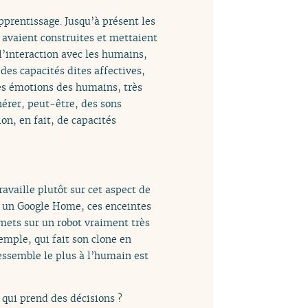
apprentissage. Jusqu’à présent les
 avaient construites et mettaient
l’interaction avec les humains,
des capacités dites affectives,
des émotions des humains, très
érer, peut-être, des sons
n, en fait, de capacités
availle plutôt sur cet aspect de
r un Google Home, ces enceintes
 mets sur un robot vraiment très
emple, qui fait son clone en
essemble le plus à l’humain est
 qui prend des décisions ?