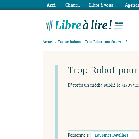
April
Chapril
Libre à vous !
Agenda
Lib
Accueil
Transcriptions
Trop Robot pour être vrai ?
Trop Robot pour 
D’après un média publié le 31/07/2
Personne·s
Laurence Devillers