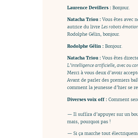
Laurence Devillers :
Bonjour.
Natacha Triou :
Vous êtes avec n
autrice du livre
Les robots émotio
Rodolphe Gélin, bonjour.
Rodolphe Gélin :
Bonjour.
Natacha Triou :
Vous êtes directe
L’intelligence artificielle, avec ou c
Merci à vous deux d’avoir accepté
Avant de parler des premiers bal
comment la jeunesse d’hier se re
Diverses voix off :
Comment seron
— Il suffira d’appuyer sur un bo
mais, pourquoi pas !
— Si ça marche tout électriqueme