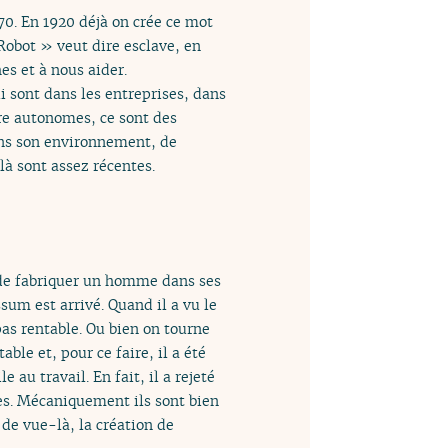
70. En 1920 déjà on crée ce mot
Robot » veut dire esclave, en
es et à nous aider.
i sont dans les entreprises, dans
tre autonomes, ce sont des
ans son environnement, de
là sont assez récentes.
 de fabriquer un homme dans ses
sum est arrivé. Quand il a vu le
pas rentable. Ou bien on tourne
ble et, pour ce faire, il a été
e au travail. En fait, il a rejeté
mes. Mécaniquement ils sont bien
 de vue-là, la création de