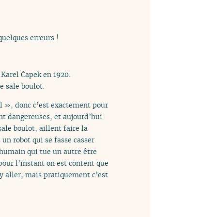
quelques erreurs !
 Karel Čapek en 1920.
e sale boulot.
il », donc c’est exactement pour
ont dangereuses, et aujourd’hui
ale boulot, aillent faire la
un robot qui se fasse casser
 humain qui tue un autre être
pour l’instant on est content que
’y aller, mais pratiquement c’est