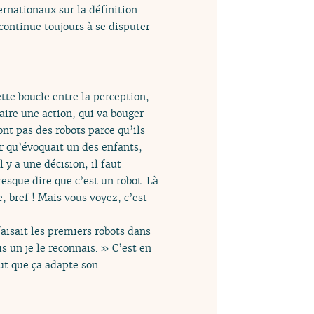
ternationaux sur la définition
n continue toujours à se disputer
ette boucle entre la perception,
aire une action, qui va bouger
nt pas des robots parce qu’ils
r qu’évoquait un des enfants,
 y a une décision, il faut
resque dire que c’est un robot. Là
, bref ! Mais vous voyez, c’est
 faisait les premiers robots dans
is un je le reconnais. » C’est en
faut que ça adapte son