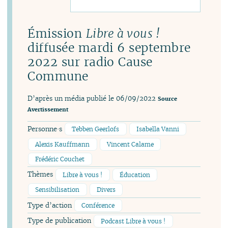
Émission
Libre à vous !
diffusée mardi 6 septembre
2022 sur radio Cause
Commune
D’après un média publié le 06/09/2022
Source
Avertissement
Personne·s
Tebben Geerlofs
Isabella Vanni
Alexis Kauffmann
Vincent Calame
Frédéric Couchet
Thèmes
Libre à vous !
Éducation
Sensibilisation
Divers
Type d’action
Conférence
Type de publication
Podcast Libre à vous !