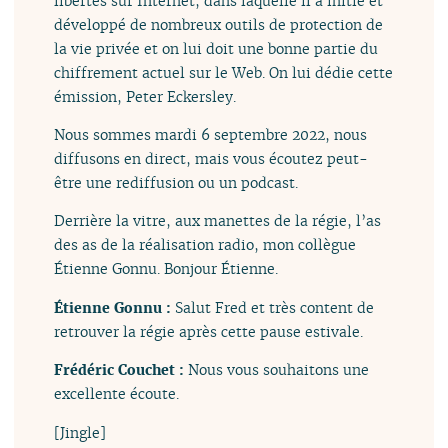
libertés sur Internet, dans laquelle il a initié et
développé de nombreux outils de protection de
la vie privée et on lui doit une bonne partie du
chiffrement actuel sur le Web. On lui dédie cette
émission, Peter Eckersley.
Nous sommes mardi 6 septembre 2022, nous
diffusons en direct, mais vous écoutez peut-
être une rediffusion ou un podcast.
Derrière la vitre, aux manettes de la régie, l’as
des as de la réalisation radio, mon collègue
Étienne Gonnu. Bonjour Étienne.
Étienne Gonnu :
Salut Fred et très content de
retrouver la régie après cette pause estivale.
Frédéric Couchet :
Nous vous souhaitons une
excellente écoute.
[Jingle]