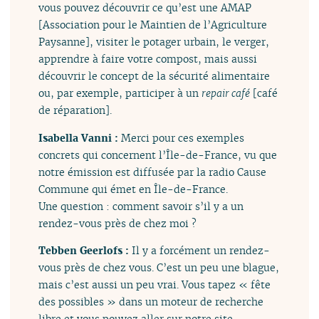
vous pouvez découvrir ce qu’est une AMAP
[Association pour le Maintien de l’Agriculture
Paysanne], visiter le potager urbain, le verger,
apprendre à faire votre compost, mais aussi
découvrir le concept de la sécurité alimentaire
ou, par exemple, participer à un
repair café
[café
de réparation].
Isabella Vanni :
Merci pour ces exemples
concrets qui concernent l’Île-de-France, vu que
notre émission est diffusée par la radio Cause
Commune qui émet en Île-de-France.
Une question : comment savoir s’il y a un
rendez-vous près de chez moi ?
Tebben Geerlofs :
Il y a forcément un rendez-
vous près de chez vous. C’est un peu une blague,
mais c’est aussi un peu vrai. Vous tapez « fête
des possibles » dans un moteur de recherche
libre et vous pouvez aller sur notre site