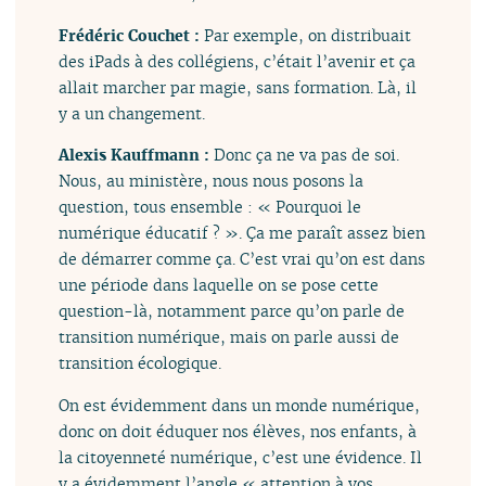
Frédéric Couchet :
Par exemple, on distribuait
des iPads à des collégiens, c’était l’avenir et ça
allait marcher par magie, sans formation. Là, il
y a un changement.
Alexis Kauffmann :
Donc ça ne va pas de soi.
Nous, au ministère, nous nous posons la
question, tous ensemble : « Pourquoi le
numérique éducatif ? ». Ça me paraît assez bien
de démarrer comme ça. C’est vrai qu’on est dans
une période dans laquelle on se pose cette
question-là, notamment parce qu’on parle de
transition numérique, mais on parle aussi de
transition écologique.
On est évidemment dans un monde numérique,
donc on doit éduquer nos élèves, nos enfants, à
la citoyenneté numérique, c’est une évidence. Il
y a évidemment l’angle « attention à vos