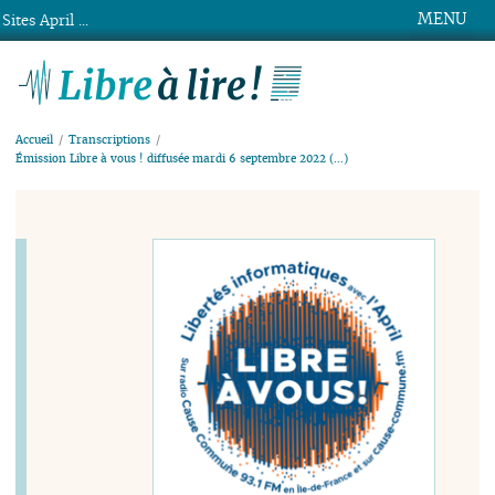
MENU
Sites April ...
Libre à lire !
Accueil
Transcriptions
Émission Libre à vous ! diffusée mardi 6 septembre 2022 (…)