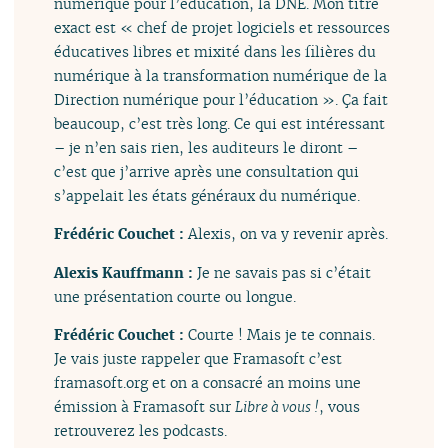
numérique pour l’éducation, la DNE. Mon titre
exact est « chef de projet logiciels et ressources
éducatives libres et mixité dans les filières du
numérique à la transformation numérique de la
Direction numérique pour l’éducation ». Ça fait
beaucoup, c’est très long. Ce qui est intéressant
– je n’en sais rien, les auditeurs le diront –
c’est que j’arrive après une consultation qui
s’appelait les états généraux du numérique.
Frédéric Couchet :
Alexis, on va y revenir après.
Alexis Kauffmann :
Je ne savais pas si c’était
une présentation courte ou longue.
Frédéric Couchet :
Courte ! Mais je te connais.
Je vais juste rappeler que Framasoft c’est
framasoft.org et on a consacré an moins une
émission à Framasoft sur
Libre à vous !
, vous
retrouverez les podcasts.