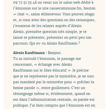
09 72 51 55 46 ou venir sur le salon web dédié à
l’émission sur le site causecommune.fm, bouton
« chat », salon #libreavous. Vous pouvez réagir
et, si vous avez des questions ou des remarques,
j’essaierai de les relayer auprès d’Alexis.
Alexis, première question très simple, je te
laisse te présenter, présenter un petit peu ton
parcours. Qui es-tu Alexis Kauffmann ?
Alexis Kauffmann :
Bonjour.
Tu as intitulé l’émission, le passage me
concernant, « échange avec Alexis
Kauffmann sur le libre éducatif ». Je précise
que je ne représente pas le ministère, je ne suis
pas mandaté par le ministère pour « prêcher la
bonne parole », entre guillemets. C’est un
témoignage même si, évidemment, quand on
est dans l’administration centrale, sa parole est
publique. J’ai bien compris que l’émission est en