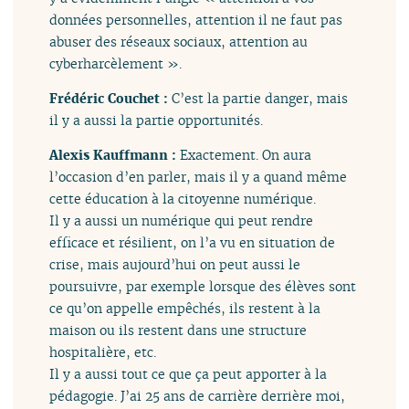
données personnelles, attention il ne faut pas
abuser des réseaux sociaux, attention au
cyberharcèlement ».
Frédéric Couchet :
C’est la partie danger, mais
il y a aussi la partie opportunités.
Alexis Kauffmann :
Exactement. On aura
l’occasion d’en parler, mais il y a quand même
cette éducation à la citoyenne numérique.
Il y a aussi un numérique qui peut rendre
efficace et résilient, on l’a vu en situation de
crise, mais aujourd’hui on peut aussi le
poursuivre, par exemple lorsque des élèves sont
ce qu’on appelle empêchés, ils restent à la
maison ou ils restent dans une structure
hospitalière, etc.
Il y a aussi tout ce que ça peut apporter à la
pédagogie. J’ai 25 ans de carrière derrière moi,