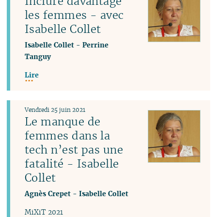
Inclure davantage
les femmes - avec
Isabelle Collet
Isabelle Collet
-
Perrine
Tanguy
Lire
Vendredi 25 juin 2021
Le manque de
femmes dans la
tech n’est pas une
fatalité - Isabelle
Collet
Agnès Crepet
-
Isabelle Collet
MiXiT 2021