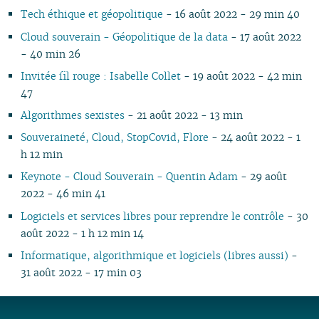
02
01
01
02
01
01
01
01
Tech éthique et géopolitique
- 16 août 2022 - 29 min 40
01
Cloud souverain - Géopolitique de la data
- 17 août 2022
- 40 min 26
Invitée fil rouge : Isabelle Collet
- 19 août 2022 - 42 min
47
Algorithmes sexistes
- 21 août 2022 - 13 min
Souveraineté, Cloud, StopCovid, Flore
- 24 août 2022 - 1
h 12 min
Keynote - Cloud Souverain - Quentin Adam
- 29 août
2022 - 46 min 41
Logiciels et services libres pour reprendre le contrôle
- 30
août 2022 - 1 h 12 min 14
Informatique, algorithmique et logiciels (libres aussi)
-
31 août 2022 - 17 min 03