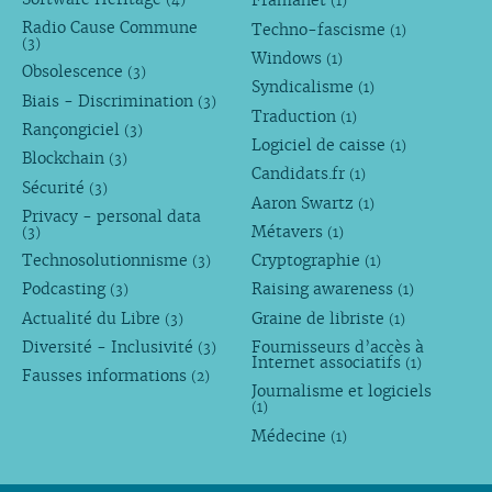
Framanet
(1)
Radio Cause Commune
Techno-fascisme
(1)
(3)
Windows
(1)
Obsolescence
(3)
Syndicalisme
(1)
Biais - Discrimination
(3)
Traduction
(1)
Rançongiciel
(3)
Logiciel de caisse
(1)
Blockchain
(3)
Candidats.fr
(1)
Sécurité
(3)
Aaron Swartz
(1)
Privacy - personal data
Métavers
(3)
(1)
Technosolutionnisme
Cryptographie
(3)
(1)
Podcasting
Raising awareness
(3)
(1)
Actualité du Libre
Graine de libriste
(3)
(1)
Diversité - Inclusivité
Fournisseurs d’accès à
(3)
Internet associatifs
(1)
Fausses informations
(2)
Journalisme et logiciels
(1)
Médecine
(1)