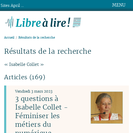
MENU
Sites April ...
Libre à lire !
Accueil
Résultats de la recherche
Résultats de la recherche
« Isabelle Collet »
Articles (169)
Vendredi 3 mars 2023
3 questions à
Isabelle Collet -
Féminiser les
métiers du
numérique