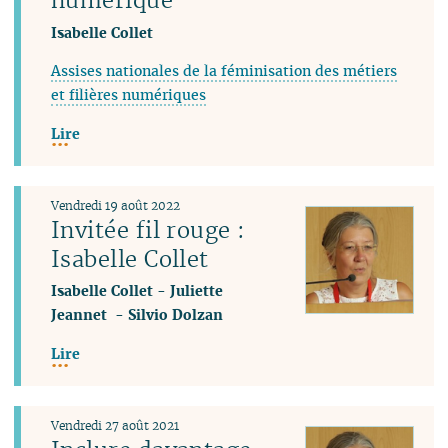
Isabelle Collet
Assises nationales de la féminisation des métiers
et filières numériques
Lire
Vendredi 19 août 2022
Invitée fil rouge :
Isabelle Collet
Isabelle Collet
-
Juliette
Jeannet
-
Silvio Dolzan
Lire
Vendredi 27 août 2021