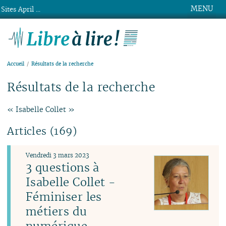
MENU
Sites April ...
Libre à lire !
Accueil
Résultats de la recherche
Résultats de la recherche
« Isabelle Collet »
Articles (169)
Vendredi 3 mars 2023
3 questions à
Isabelle Collet -
Féminiser les
métiers du
numérique