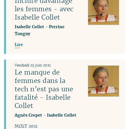
Inclure davantage
les femmes - avec
Isabelle Collet
Isabelle Collet
-
Perrine
Tanguy
Lire
Vendredi 25 juin 2021
Le manque de
femmes dans la
tech n’est pas une
fatalité - Isabelle
Collet
Agnès Crepet
-
Isabelle Collet
MiXiT 2021