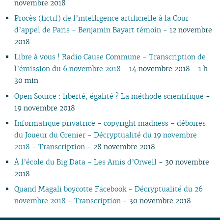
novembre 2018
02
02
01
01
Procès (fictif) de l’intelligence artificielle à la Cour
01
d’appel de Paris - Benjamin Bayart témoin
- 12 novembre
2018
Libre à vous ! Radio Cause Commune - Transcription de
l’émission du 6 novembre 2018
- 14 novembre 2018 - 1 h
30 min
Open Source : liberté, égalité ? La méthode scientifique
-
19 novembre 2018
Informatique privatrice - copyright madness - déboires
du Joueur du Grenier - Décryptualité du 19 novembre
2018 - Transcription
- 28 novembre 2018
À l’école du Big Data - Les Amis d’Orwell
- 30 novembre
2018
Quand Magali boycotte Facebook - Décryptualité du 26
novembre 2018 - Transcription
- 30 novembre 2018