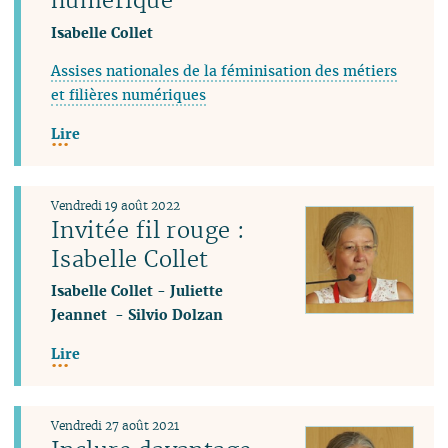
Isabelle Collet
Assises nationales de la féminisation des métiers
et filières numériques
Lire
Vendredi 19 août 2022
Invitée fil rouge :
Isabelle Collet
Isabelle Collet
-
Juliette
Jeannet
-
Silvio Dolzan
Lire
Vendredi 27 août 2021