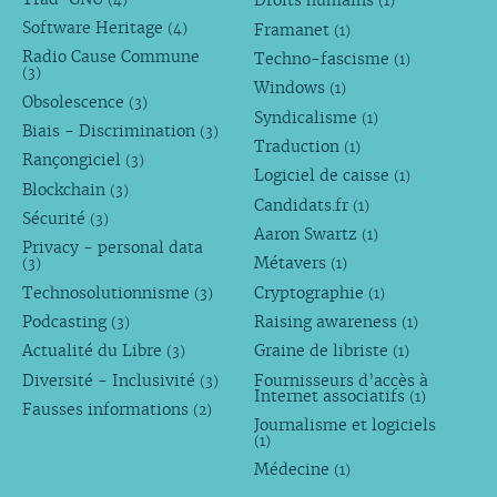
Droits humains
(1)
Software Heritage
Framanet
(4)
(1)
Radio Cause Commune
Techno-fascisme
(1)
(3)
Windows
(1)
Obsolescence
(3)
Syndicalisme
(1)
Biais - Discrimination
(3)
Traduction
(1)
Rançongiciel
(3)
Logiciel de caisse
(1)
Blockchain
(3)
Candidats.fr
(1)
Sécurité
(3)
Aaron Swartz
(1)
Privacy - personal data
Métavers
(3)
(1)
Technosolutionnisme
Cryptographie
(3)
(1)
Podcasting
Raising awareness
(3)
(1)
Actualité du Libre
Graine de libriste
(3)
(1)
Diversité - Inclusivité
Fournisseurs d’accès à
(3)
Internet associatifs
(1)
Fausses informations
(2)
Journalisme et logiciels
(1)
Médecine
(1)