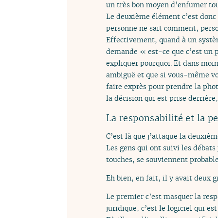
un très bon moyen d’enfumer to
Le deuxième élément c’est donc ça
personne ne sait comment, person
Effectivement, quand à un systèm
demande « est-ce que c’est un po
expliquer pourquoi. Et dans moins
ambiguë et que si vous-même vou
faire exprès pour prendre la phot
la décision qui est prise derrière
La responsabilité et la p
C’est là que j’attaque la deuxièm
Les gens qui ont suivi les débats
touches, se souviennent probable
Eh bien, en fait, il y avait deux
Le premier c’est masquer la respo
juridique, c’est le logiciel qui 