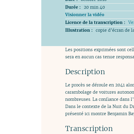
Durée :
20 min 40
Visionner la vidéo
Licence de la transcription :
Ve
Illustration :
copie d’écran de l
Les positions exprimées sont cell
sera en aucun cas tenue responsa
Description
Le procès se déroule en 2041 alors
carambolage de voitures autonome
nombreuses. La confiance dans l’i
Dans le contexte de la Nuit du Dro
présenté ici montre Benjamin Ba
Transcription