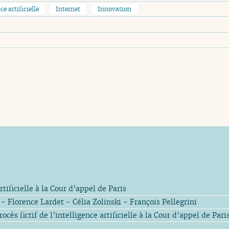
ce artificielle
Internet
Innovation
rtificielle à la Cour d’appel de Paris
- Florence Lardet - Célia Zolinski - François Pellegrini
cès fictif de l’intelligence artificielle à la Cour d’appel de Pari