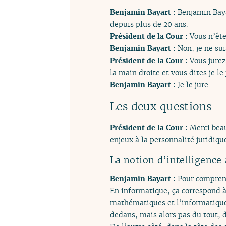
Benjamin Bayart :
Benjamin Baya
depuis plus de 20 ans.
Président de la Cour :
Vous n’ête
Benjamin Bayart :
Non, je ne su
Président de la Cour :
Vous jurez
la main droite et vous dites je le 
Benjamin Bayart :
Je le jure.
Les deux questions
Président de la Cour :
Merci beau
enjeux à la personnalité juridique
La notion d’intelligence a
Benjamin Bayart :
Pour comprend
En informatique, ça correspond à
mathématiques et l’informatique, 
dedans, mais alors pas du tout, d