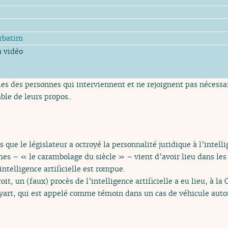
rbatim
a vidéo
es des personnes qui interviennent et ne rejoignent pas nécessai
ble de leurs propos..
 que le législateur a octroyé la personnalité juridique à l’intell
s – « le carambolage du siècle » – vient d’avoir lieu dans les 
ntelligence artificielle est rompue.
it, un (faux) procès de l’intelligence artificielle a eu lieu, à la 
yart, qui est appelé comme témoin dans un cas de véhicule aut