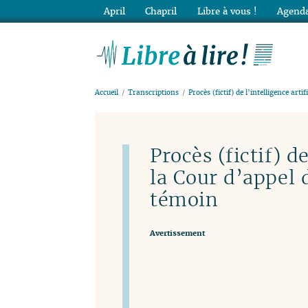
April
Chapril
Libre à vous !
Agenda
Lib
Accueil
Transcriptions
Procès (fictif) de l’intelligence artif
Procès (fictif) de
la Cour d’appel 
témoin
Avertissement