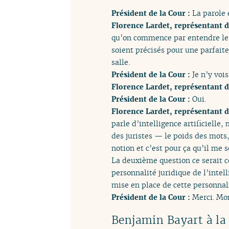
Président de la Cour :
La parole 
Florence Lardet, représentant d
qu’on commence par entendre le 
soient précisés pour une parfaite
salle.
Président de la Cour :
Je n’y voi
Florence Lardet, représentant d
Président de la Cour :
Oui.
Florence Lardet, représentant d
parle d’intelligence artificielle
des juristes — le poids des mots
notion et c’est pour ça qu’il me 
La deuxième question ce serait cel
personnalité juridique de l’intell
mise en place de cette personnali
Président de la Cour :
Merci. Mon
Benjamin Bayart à la