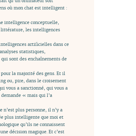
 fait qu’un ordinateur soit
ns où mon chat est intelligent :
e intelligence conceptuelle,
ittérature, les intelligences
telligences artificielles dans ce
analyses statistiques,
, qui sont des enchaînements de
pour la majorité des gens. Et il
ng ou, pire, dans le croisement
qui vous a sanctionné, qui vous a
de demande « mais qui l’a
e n’est plus personne, il n’y a
sée plus intelligente que moi et
hnologique qu’ils ne connaissent
 une décision magique. Et c’est