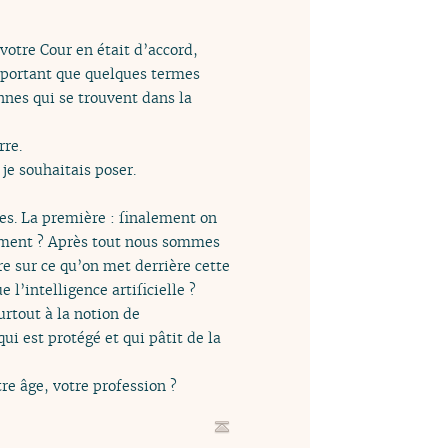
 votre Cour en était d’accord,
mportant que quelques termes
nnes qui se trouvent dans la
rre.
 je souhaitais poser.
s. La première : finalement on
isément ? Après tout nous sommes
e sur ce qu’on met derrière cette
l’intelligence artificielle ?
urtout à la notion de
qui est protégé et qui pâtit de la
e âge, votre profession ?