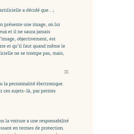
rtificielle a décidé que… ;
on présente une image, on lui
ux et il ne saura jamais
l’image, objectivement, est
rre et qu’il faut quand même le
ficielle ne se trompe pas, mais,
ou la personnalité électronique.
 ces sujets-là, par petites
ns la voiture a une responsabilité
ressant en termes de protection.