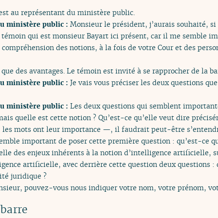
est au représentant du ministère public.
u ministère public :
Monsieur le président, j’aurais souhaité, si
témoin qui est monsieur Bayart ici présent, car il me semble i
 compréhension des notions, à la fois de votre Cour et des perso
s que des avantages. Le témoin est invité à se rapprocher de la ba
u ministère public :
Je vais vous préciser les deux questions que
u ministère public :
Les deux questions qui semblent importante
, mais quelle est cette notion ? Qu’est-ce qu’elle veut dire préc
, les mots ont leur importance —, il faudrait peut-être s’entendr
semble important de poser cette première question : qu’est-ce que 
le des enjeux inhérents à la notion d’intelligence artificielle, s
igence artificielle, avec derrière cette question deux questions : 
té juridique ?
sieur, pouvez-vous nous indiquer votre nom, votre prénom, votr
 barre