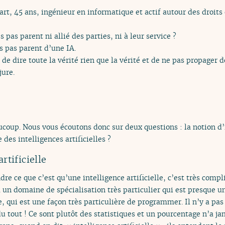
rt, 45 ans, ingénieur en informatique et actif autour des droits
s pas parent ni allié des parties, ni à leur service ?
is pas parent d’une IA.
 de dire toute la vérité rien que la vérité et de ne pas propager 
jure.
coup. Nous vous écoutons donc sur deux questions : la notion d’in
 des intelligences artificielles ?
rtificielle
re ce que c’est qu’une intelligence artificielle, c’est très compl
 un domaine de spécialisation très particulier qui est presque u
qui est une façon très particulière de programmer. Il n’y a pas 
u tout ! Ce sont plutôt des statistiques et un pourcentage n’a jam