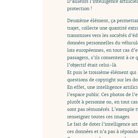
D’ailleurs l’intelligence artific
protection !
Deuxième élément, ça permettait 
trajet, collecte une quantité ex
transmises vers les sociétés d’éd
données personnelles du véhicule
lois européennes, en tout cas d’e
passagers, s’ils consentent à ce 
l’objectif était celui-là.
Et puis le troisième élément qui
questions de copyright sur les do
En effet, une intelligence artific
l’espace public. Ces photos de l’
plutôt à personne ou, en tout cas
sont pas rémunérés. L’exemple ty
renseigner toutes ces images.
Le fait de doter l’intelligence ar
ces données et n’a pas à répondre 