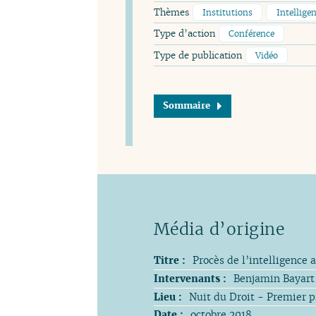
Thèmes
Institutions
Intelligen
Type d’action
Conférence
Type de publication
Vidéo
Sommaire
Titre :
Procès de l’intelligence a
Intervenants :
Benjamin Bayart 
Lieu :
Nuit du Droit - Premier pro
Date :
octobre 2018