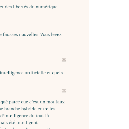
 et des libertés du numérique
de fausses nouvelles. Vous levez
telligence artificielle et quels
iqué parce que c’est un mot faux.
ne branche hybride entre les
d’intelligence du tout là-
ais été intelligent.