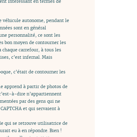
ment intéressant en termes de
le véhicule autonome, pendant le
onnées sont en général
une personnalité, ce sont les
rès bon moyen de contourner les
 chaque carrefour, à tous les
ses, c’est infernal. Mais
oque, c’était de contourner les
lle apprend à partir de photos de
, c’est-à-dire n’appartiennent
cumentées par des gens qui ne
s CAPTCHA et qui servaient à
le qui se retrouve utilisatrice de
aurait eu à en répondre. Bien !