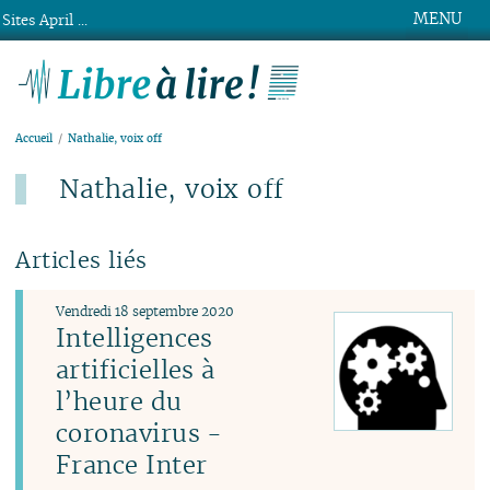
MENU
Sites April ...
Libre à lire !
Accueil
Nathalie, voix off
Nathalie, voix off
Articles liés
Vendredi 18 septembre 2020
Intelligences
artificielles à
l’heure du
coronavirus -
France Inter