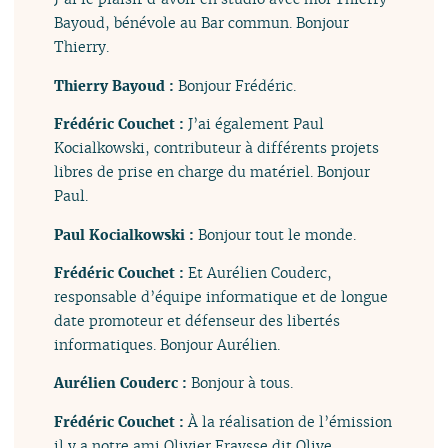
Bayoud, bénévole au Bar commun. Bonjour
Thierry.
Thierry Bayoud :
Bonjour Frédéric.
Frédéric Couchet :
J’ai également Paul
Kocialkowski, contributeur à différents projets
libres de prise en charge du matériel. Bonjour
Paul.
Paul Kocialkowski :
Bonjour tout le monde.
Frédéric Couchet :
Et Aurélien Couderc,
responsable d’équipe informatique et de longue
date promoteur et défenseur des libertés
informatiques. Bonjour Aurélien.
Aurélien Couderc :
Bonjour à tous.
Frédéric Couchet :
À la réalisation de l’émission
il y a notre ami Olivier Fraysse dit Olive.