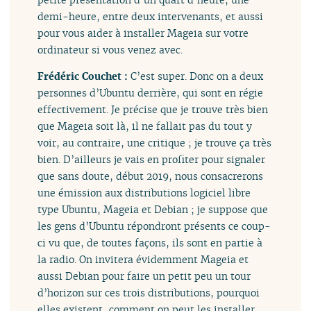
demi-heure, entre deux intervenants, et aussi
pour vous aider à installer Mageia sur votre
ordinateur si vous venez avec.
Frédéric Couchet :
C’est super. Donc on a deux
personnes d’Ubuntu derrière, qui sont en régie
effectivement. Je précise que je trouve très bien
que Mageia soit là, il ne fallait pas du tout y
voir, au contraire, une critique ; je trouve ça très
bien. D’ailleurs je vais en profiter pour signaler
que sans doute, début 2019, nous consacrerons
une émission aux distributions logiciel libre
type Ubuntu, Mageia et Debian ; je suppose que
les gens d’Ubuntu répondront présents ce coup-
ci vu que, de toutes façons, ils sont en partie à
la radio. On invitera évidemment Mageia et
aussi Debian pour faire un petit peu un tour
d’horizon sur ces trois distributions, pourquoi
elles existent, comment on peut les installer,