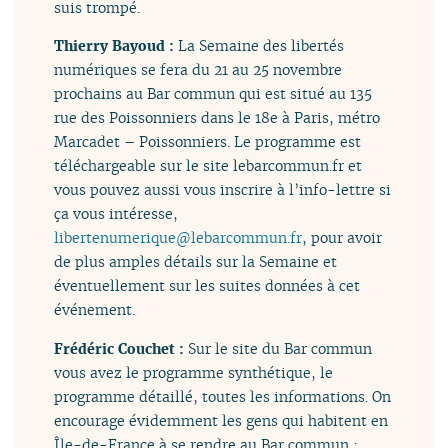
suis trompé.
Thierry Bayoud :
La Semaine des libertés
numériques se fera du 21 au 25 novembre
prochains au Bar commun qui est situé au 135
rue des Poissonniers dans le 18e à Paris, métro
Marcadet – Poissonniers. Le programme est
téléchargeable sur le site lebarcommun.fr et
vous pouvez aussi vous inscrire à l’info-lettre si
ça vous intéresse,
libertenumerique
@
lebarcommun.fr
, pour avoir
de plus amples détails sur la Semaine et
éventuellement sur les suites données à cet
événement.
Frédéric Couchet :
Sur le site du Bar commun
vous avez le programme synthétique, le
programme détaillé, toutes les informations. On
encourage évidemment les gens qui habitent en
Île-de-France à se rendre au Bar commun ;