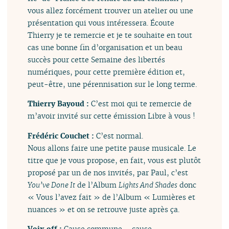
vous allez forcément trouver un atelier ou une
présentation qui vous intéressera. Écoute
Thierry je te remercie et je te souhaite en tout
cas une bonne fin d’organisation et un beau
succès pour cette Semaine des libertés
numériques, pour cette première édition et,
peut-être, une pérennisation sur le long terme.
Thierry Bayoud :
C’est moi qui te remercie de
m’avoir invité sur cette émission Libre à vous !
Frédéric Couchet :
C’est normal.
Nous allons faire une petite pause musicale. Le
titre que je vous propose, en fait, vous est plutôt
proposé par un de nos invités, par Paul, c’est
You’ve Done It
de l’Album
Lights And Shades
donc
« Vous l’avez fait » de l’Album « Lumières et
nuances » et on se retrouve juste après ça.
Voix off :
Cause commune – cause-