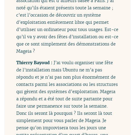
association qui est d’ailleurs basée à Paris. J’ai
noté qu’ils étaient présents toute la semaine ;
c’est l’occasion de découvrir un système
d’exploitation entièrement libre qui permet
d’utiliser un ordinateur pour tous usages. Est-ce
qu’il va y avoir des fêtes d’installation ou est-ce
que ce sont simplement des démonstrations de
Mageia ?
Thierry Bayoud :
J’ai voulu organiser une fête
de l’installation mais Ubuntu ne m’a pas
répondu et je n’ai pas non plus énormément de
contacts parmi les associations ou les structures
qui gèrent des systèmes d’exploitation. Mageia
a répondu et a été tout de suite partante pour
faire une permanence sur toute la semaine.
Donc ils seront là pourquoi ? Ils seront là tout
simplement pour vous parler de Mageia. Je
pense qu’on improvisera tous les jours une
petite présentation d’un quart d’heure, une