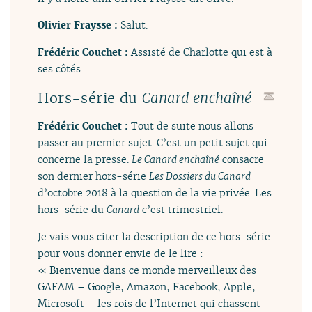
Olivier Fraysse :
Salut.
Frédéric Couchet :
Assisté de Charlotte qui est à
ses côtés.
Hors-série du
Canard enchaîné
Frédéric Couchet :
Tout de suite nous allons
passer au premier sujet. C’est un petit sujet qui
concerne la presse.
Le Canard enchaîné
consacre
son dernier hors-série
Les Dossiers du Canard
d’octobre 2018 à la question de la vie privée. Les
hors-série du
Canard
c’est trimestriel.
Je vais vous citer la description de ce hors-série
pour vous donner envie de le lire :
« Bienvenue dans ce monde merveilleux des
GAFAM – Google, Amazon, Facebook, Apple,
Microsoft – les rois de l’Internet qui chassent