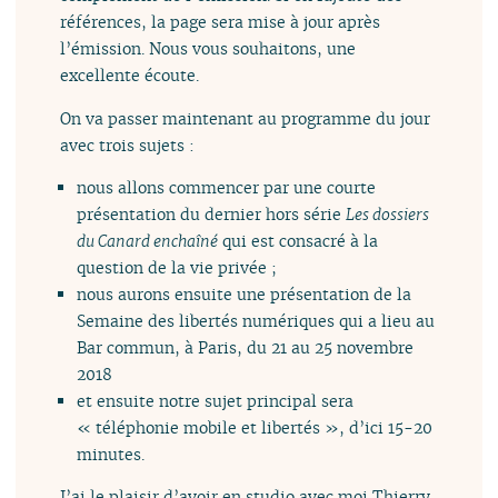
références, la page sera mise à jour après
l’émission. Nous vous souhaitons, une
excellente écoute.
On va passer maintenant au programme du jour
avec trois sujets :
nous allons commencer par une courte
présentation du dernier hors série
Les dossiers
du Canard enchaîné
qui est consacré à la
question de la vie privée ;
nous aurons ensuite une présentation de la
Semaine des libertés numériques qui a lieu au
Bar commun, à Paris, du 21 au 25 novembre
2018
et ensuite notre sujet principal sera
« téléphonie mobile et libertés », d’ici 15-20
minutes.
J’ai le plaisir d’avoir en studio avec moi Thierry