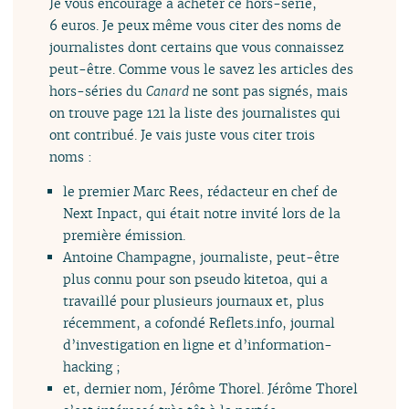
Je vous encourage à acheter ce hors-série,
6 euros. Je peux même vous citer des noms de
journalistes dont certains que vous connaissez
peut-être. Comme vous le savez les articles des
hors-séries du
Canard
ne sont pas signés, mais
on trouve page 121 la liste des journalistes qui
ont contribué. Je vais juste vous citer trois
noms :
le premier Marc Rees, rédacteur en chef de
Next Inpact, qui était notre invité lors de la
première émission.
Antoine Champagne, journaliste, peut-être
plus connu pour son pseudo kitetoa, qui a
travaillé pour plusieurs journaux et, plus
récemment, a cofondé Reflets.info, journal
d’investigation en ligne et d’information-
hacking ;
et, dernier nom, Jérôme Thorel. Jérôme Thorel