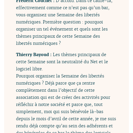
Frédéric Couchet :
D’accord. Dans ce cadre-là,
effectivement comme ce n’est pas qu’un bar,
vous organisez une Semaine des libertés
numériques. Première question : pourquoi
organiser un tel événement et quels sont les
thèmes principaux de cette Semaine des
libertés numériques ?
Thierry Bayoud :
Les thèmes principaux de
cette Semaine sont la neutralité du Net et le
logiciel libre.
Pourquoi organiser la Semaine des libertés
numériques ? Déjà parce que ça rentre
complètement dans l’objectif de cette
association qui est de créer des activités pour
réfléchir à notre société et parce que, tout
simplement, moi qui suis bénévole là-bas
depuis le mois d’avril de cette année, je me suis
rendu déjà compte qu’au sein des adhérents et
des bénévoles de ce bar le thème des logiciels