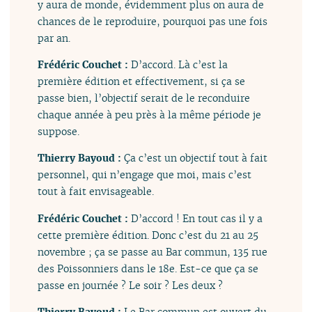
y aura de monde, évidemment plus on aura de
chances de le reproduire, pourquoi pas une fois
par an.
Frédéric Couchet :
D’accord. Là c’est la
première édition et effectivement, si ça se
passe bien, l’objectif serait de le reconduire
chaque année à peu près à la même période je
suppose.
Thierry Bayoud :
Ça c’est un objectif tout à fait
personnel, qui n’engage que moi, mais c’est
tout à fait envisageable.
Frédéric Couchet :
D’accord ! En tout cas il y a
cette première édition. Donc c’est du 21 au 25
novembre ; ça se passe au Bar commun, 135 rue
des Poissonniers dans le 18e. Est-ce que ça se
passe en journée ? Le soir ? Les deux ?
Thierry Bayoud :
Le Bar commun est ouvert du