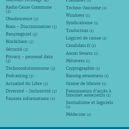
Framanet
(1)
Radio Cause Commune
Techno-fascisme
(1)
(3)
Windows
(1)
Obsolescence
(3)
Syndicalisme
(1)
Biais - Discrimination
(3)
Traduction
(1)
Rançongiciel
(3)
Logiciel de caisse
(1)
Blockchain
(3)
Candidats.fr
(1)
Sécurité
(3)
Aaron Swartz
(1)
Privacy - personal data
Métavers
(3)
(1)
Technosolutionnisme
Cryptographie
(3)
(1)
Podcasting
Raising awareness
(3)
(1)
Actualité du Libre
Graine de libriste
(3)
(1)
Diversité - Inclusivité
Fournisseurs d’accès à
(3)
Internet associatifs
(1)
Fausses informations
(2)
Journalisme et logiciels
(1)
Médecine
(1)