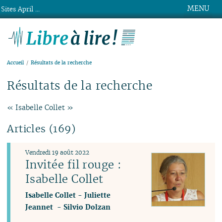
MENU
Sites April ...
Libre à lire !
Accueil
Résultats de la recherche
Résultats de la recherche
« Isabelle Collet »
Articles (169)
Vendredi 19 août 2022
Invitée fil rouge :
Isabelle Collet
Isabelle Collet
-
Juliette
Jeannet
-
Silvio Dolzan