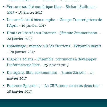
02
02
02
Vers une société numérique libre - Richard Stallman -
01
01
2013
- 15 janvier 2017
Une année 2016 bien remplie – Groupe Transcriptions de
l’April
- 16 janvier 2017
Droits et libertés sur Internet - Jérémie Zimmermann
-
20 janvier 2017
Espionnage : menace sur les élections - Benjamin Bayart
- 20 janvier 2017
L’April a 20 ans - Ensemble, continuons à développer
l’informatique libre
- 25 janvier 2017
Du logiciel libre aux communs - Simon Sarazin
- 25
janvier 2017
Freezone Épisode 17 - La CJUE sonne toujours deux fois
-
28 janvier 2017