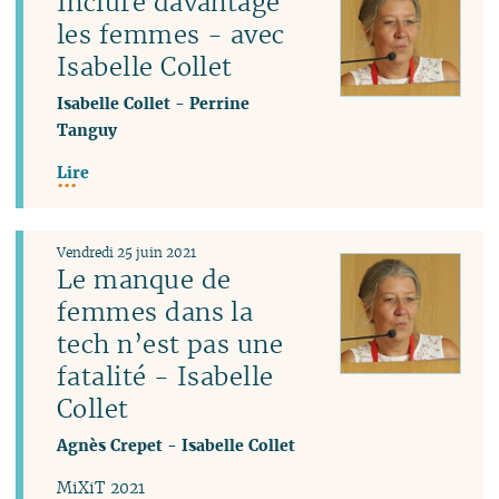
Inclure davantage
les femmes - avec
Isabelle Collet
Isabelle Collet
-
Perrine
Tanguy
Lire
Vendredi 25 juin 2021
Le manque de
femmes dans la
tech n’est pas une
fatalité - Isabelle
Collet
Agnès Crepet
-
Isabelle Collet
MiXiT 2021