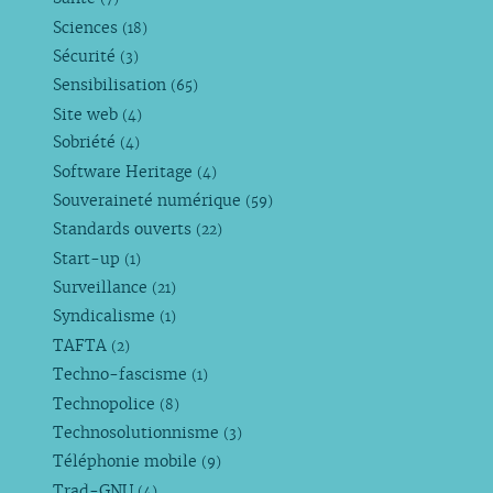
Sciences
(18)
Sécurité
(3)
Sensibilisation
(65)
Site web
(4)
Sobriété
(4)
Software Heritage
(4)
Souveraineté numérique
(59)
Standards ouverts
(22)
Start-up
(1)
Surveillance
(21)
Syndicalisme
(1)
TAFTA
(2)
Techno-fascisme
(1)
Technopolice
(8)
Technosolutionnisme
(3)
Téléphonie mobile
(9)
Trad-GNU
(4)