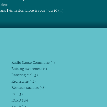
idéos.
ans l’émission Libre à vous ! du 19 (…)
Radio Cause Commune
(3)
Raising awareness
(1)
Rançongiciel
(3)
Recherche
(34)
Réseaux sociaux
(56)
RGI
(5)
RGPD
(39)
Santé
(7)