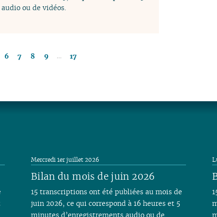
audio ou de vidéos.
…
6
7
8
9
17
Mercredi 1er juillet 2026
L
Bilan du mois de juin 2026
B
e
15 transcriptions ont été publiées au mois de
1
t
juin 2026, ce qui correspond à 16 heures et 5
m
minutes d’enregistrements audio ou de
m