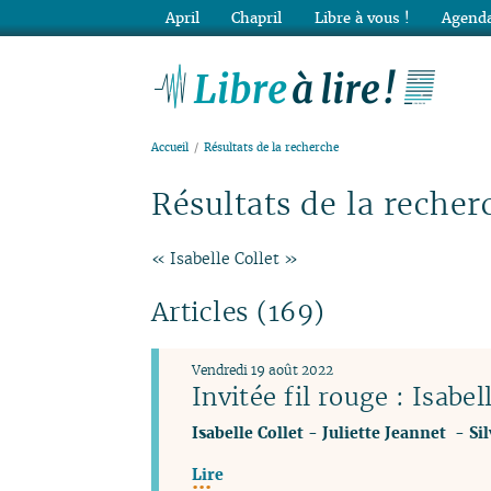
April
Chapril
Libre à vous !
Agenda
Lib
Accueil
Résultats de la recherche
Résultats de la recher
« Isabelle Collet »
Articles (169)
Vendredi 19 août 2022
Invitée fil rouge : Isabel
Isabelle Collet
-
Juliette Jeannet
-
Si
Lire