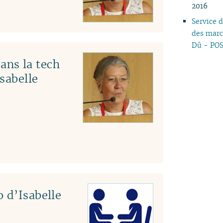
2016
Service 
des marc
Dû - PO
ns la tech
Isabelle
 d’Isabelle