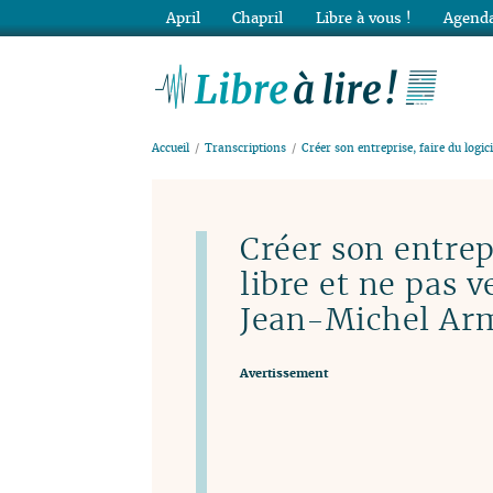
April
Chapril
Libre à vous !
Agenda
Lib
Accueil
Transcriptions
Créer son entreprise, faire du logici
Créer son entrepr
libre et ne pas 
Jean-Michel Ar
Avertissement