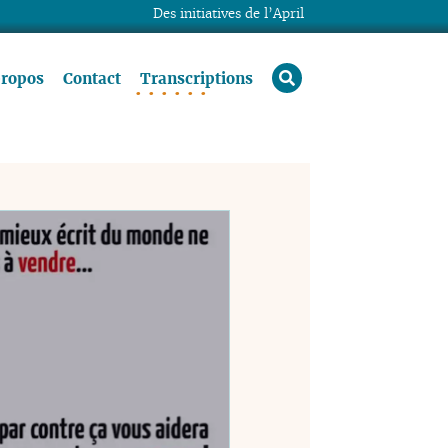
Des initiatives de l’April
rechercher
propos
Contact
Transcriptions