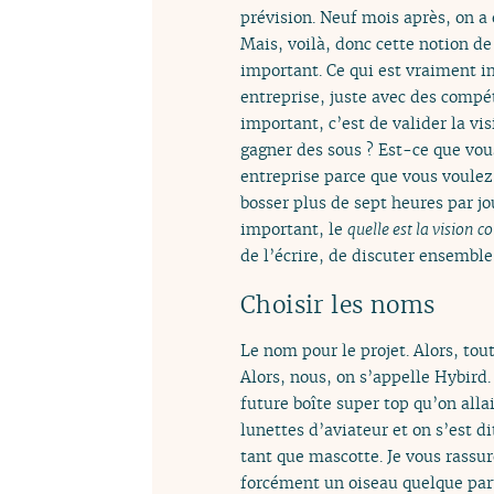
prévision. Neuf mois après, on a 
Mais, voilà, donc cette notion de
important. Ce qui est vraiment im
entreprise, juste avec des compét
important, c’est de valider la vi
gagner des sous ? Est-ce que vou
entreprise parce que vous voulez
bosser plus de sept heures par j
important, le
quelle est la vision
de l’écrire, de discuter ensemble
Choisir les noms
Le nom pour le projet. Alors, tout
Alors, nous, on s’appelle Hybird
future boîte super top qu’on allai
lunettes d’aviateur et on s’est d
tant que mascotte. Je vous rassur
forcément un oiseau quelque part