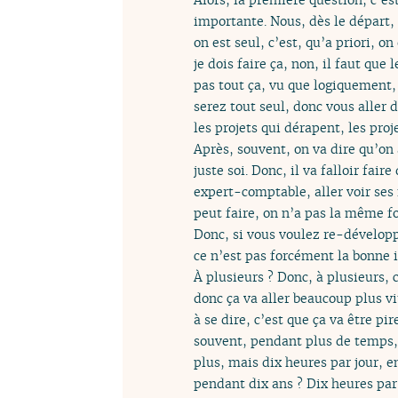
importante. Nous, dès le départ, 
on est seul, c’est, qu’a priori, 
je dois faire ça, non, il faut que 
pas tout ça, vu que logiquement,
serez tout seul, donc vous aller 
les projets qui dérapent, les proj
Après, souvent, on va dire qu’on 
juste soi. Donc, il va falloir fai
expert-comptable, aller voir ses 
peut faire, on n’a pas la même fo
Donc, si vous voulez re-développ
ce n’est pas forcément la bonne 
À plusieurs ? Donc, à plusieurs, 
donc ça va aller beaucoup plus vi
à se dire, c’est que ça va être pi
souvent, pendant plus de temps, c
plus, mais dix heures par jour, e
pendant dix ans ? Dix heures par 