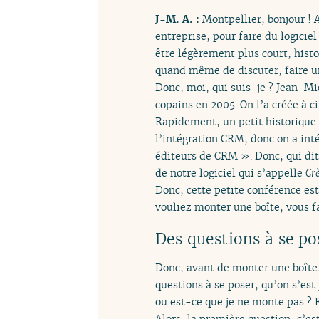
J-M. A. :
Montpellier, bonjour ! A
entreprise, pour faire du logicie
être légèrement plus court, histo
quand même de discuter, faire un
Donc, moi, qui suis-je ? Jean-Mi
copains en 2005. On l’a créée à ci
Rapidement, un petit historique.
l’intégration CRM, donc on a int
éditeurs de CRM ». Donc, qui dit 
de notre logiciel qui s’appelle
Cr
Donc, cette petite conférence est
vouliez monter une boîte, vous f
Des questions à se po
Donc, avant de monter une boîte,
questions à se poser, qu’on s’est
ou est-ce que je ne monte pas ? E
Alors, la première question, c’es