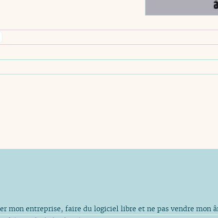
er mon entreprise, faire du logiciel libre et ne pas vendre mon 