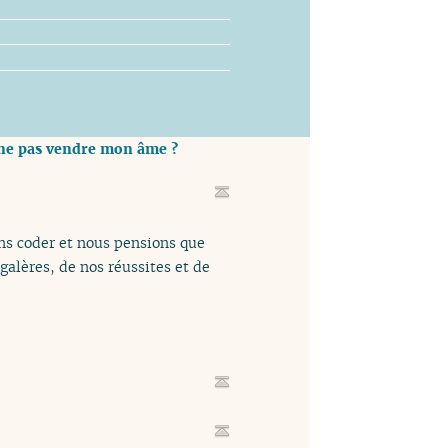
t ne pas vendre mon âme ?
ons coder et nous pensions que
galères, de nos réussites et de