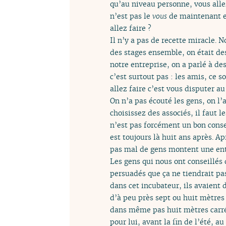
qu’au niveau personne, vous allez
n’est pas le
vous
de maintenant e
allez faire ?
Il n’y a pas de recette miracle. 
des stages ensemble, on était de
notre entreprise, on a parlé à de
c’est surtout pas : les amis, ce s
allez faire c’est vous disputer au
On n’a pas écouté les gens, on l
choisissez des associés, il faut 
n’est pas forcément un bon conse
est toujours là huit ans après. A
pas mal de gens montent une ent
Les gens qui nous ont conseillés
persuadés que ça ne tiendrait pas
dans cet incubateur, ils avaient 
d’à peu près sept ou huit mètres c
dans même pas huit mètres carrés,
pour lui, avant la fin de l’été, 