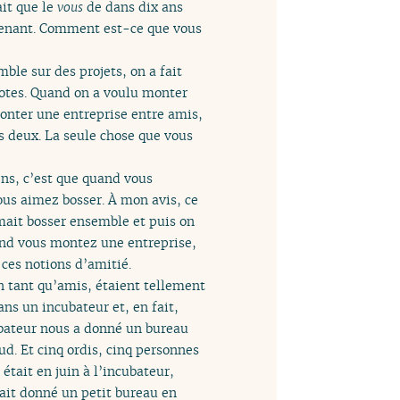
ait que le
vous
de dans dix ans
enant. Comment est-ce que vous
ble sur des projets, on a fait
 potes. Quand on a voulu monter
 monter une entreprise entre amis,
les deux. La seule chose que vous
ens, c’est que quand vous
vous aimez bosser. À mon avis, ce
mait bosser ensemble et puis on
uand vous montez une entreprise,
ces notions d’amitié.
n tant qu’amis, étaient tellement
ns un incubateur et, en fait,
cubateur nous a donné un bureau
aud. Et cinq ordis, cinq personnes
était en juin à l’incubateur,
vait donné un petit bureau en