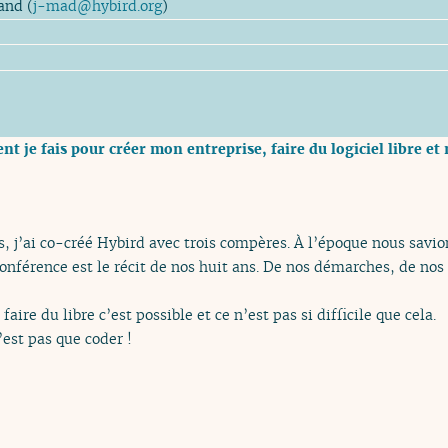
and (
j-mad
@
hybird.org
)
nt je fais pour créer mon entreprise, faire du logiciel libre e
s, j’ai co-créé Hybird avec trois compères. À l’époque nous savi
 conférence est le récit de nos huit ans. De nos démarches, de nos 
aire du libre c’est possible et ce n’est pas si difficile que cela.
’est pas que coder !