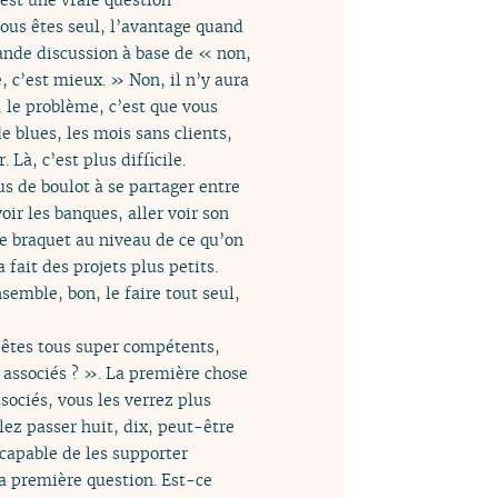
vous êtes seul, l’avantage quand
rande discussion à base de « non,
e, c’est mieux. » Non, il n’y aura
 le problème, c’est que vous
e blues, les mois sans clients,
 Là, c’est plus difficile.
us de boulot à se partager entre
voir les banques, aller voir son
me braquet au niveau de ce qu’on
fait des projets plus petits.
semble, bon, le faire tout seul,
s êtes tous super compétents,
s associés ? ». La première chose
ssociés, vous les verrez plus
lez passer huit, dix, peut-être
 capable de les supporter
la première question. Est-ce