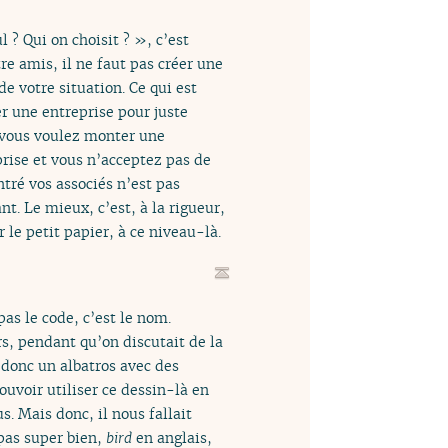
 ? Qui on choisit ? », c’est
re amis, il ne faut pas créer une
e votre situation. Ce qui est
er une entreprise pour juste
e vous voulez monter une
rise et vous n’acceptez pas de
tré vos associés n’est pas
t. Le mieux, c’est, à la rigueur,
 le petit papier, à ce niveau-là.
pas le code, c’est le nom.
s, pendant qu’on discutait de la
t donc un albatros avec des
ouvoir utiliser ce dessin-là en
s. Mais donc, il nous fallait
 pas super bien,
bird
en anglais,