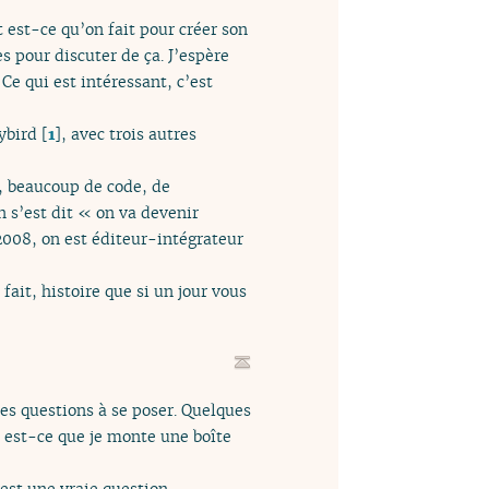
 est-ce qu’on fait pour créer son
s pour discuter de ça. J’espère
Ce qui est intéressant, c’est
ybird
[
1
]
, avec trois autres
e, beaucoup de code, de
n s’est dit « on va devenir
 2008, on est éditeur-intégrateur
ait, histoire que si un jour vous
es questions à se poser. Quelques
« est-ce que je monte une boîte
’est une vraie question