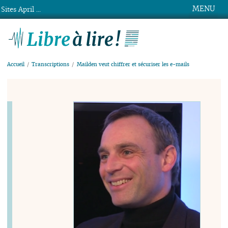
MENU
Sites April ...
Libre à lire !
Accueil
Transcriptions
Mailden veut chiffrer et sécuriser les e-mails