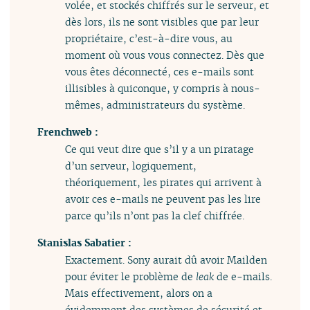
volée, et stockés chiffrés sur le serveur, et
dès lors, ils ne sont visibles que par leur
propriétaire, c’est-à-dire vous, au
moment où vous vous connectez. Dès que
vous êtes déconnecté, ces e-mails sont
illisibles à quiconque, y compris à nous-
mêmes, administrateurs du système.
Frenchweb :
Ce qui veut dire que s’il y a un piratage
d’un serveur, logiquement,
théoriquement, les pirates qui arrivent à
avoir ces e-mails ne peuvent pas les lire
parce qu’ils n’ont pas la clef chiffrée.
Stanislas Sabatier :
Exactement. Sony aurait dû avoir Mailden
pour éviter le problème de
leak
de e-mails.
Mais effectivement, alors on a
évidemment des systèmes de sécurité et