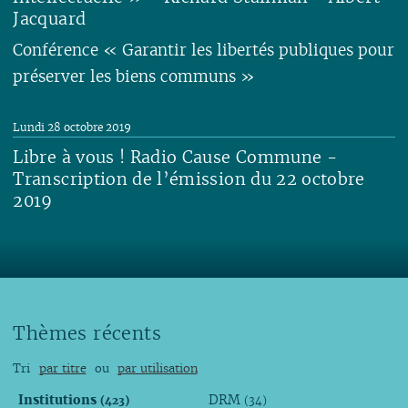
Jacquard
Conférence « Garantir les libertés publiques pour
préserver les biens communs »
Lire
Lundi 28 octobre 2019
Libre à vous ! Radio Cause Commune -
Transcription de l’émission du 22 octobre
2019
Lire
Thèmes récents
Tri
par titre
ou
par utilisation
Institutions
DRM
(423)
(34)