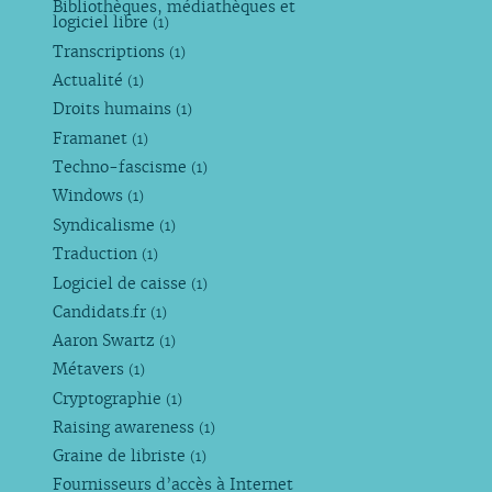
Bibliothèques, médiathèques et
logiciel libre
(1)
Transcriptions
(1)
Actualité
(1)
Droits humains
(1)
Framanet
(1)
Techno-fascisme
(1)
Windows
(1)
Syndicalisme
(1)
Traduction
(1)
Logiciel de caisse
(1)
Candidats.fr
(1)
Aaron Swartz
(1)
Métavers
(1)
Cryptographie
(1)
Raising awareness
(1)
Graine de libriste
(1)
Fournisseurs d’accès à Internet