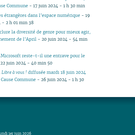
ause Commune
- 17 juin 2024 - 1 h 30 min
es étrangères dans l’espace numérique
- 19
4 - 2 h 01 min 38
clure la diversité de genre pour mieux agir,
nement de l’April
- 20 juin 2024 - 54 min
 Microsoft reste-t-il une entrave pour le
22 juin 2024 - 40 min 50
n
Libre à vous !
diffusée mardi 18 juin 2024
io Cause Commune
- 26 juin 2024 - 1 h 30
undi 1er juin 2026