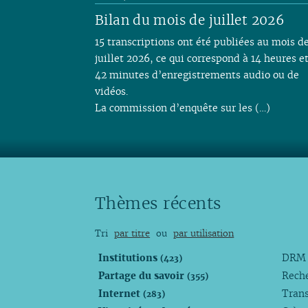
Bilan du mois de juillet 2026
15 transcriptions ont été publiées au mois d
juillet 2026, ce qui correspond à 14 heures e
42 minutes d’enregistrements audio ou de
vidéos.
La commission d’enquête sur les (…)
Thèmes récents
Tri
par titre
ou
par utilisation
Institutions
DR
(423)
Partage du savoir
Rech
(355)
Internet
Trans
(283)