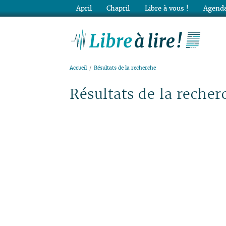
April
Chapril
Libre à vous !
Agenda
Lib
Accueil
Résultats de la recherche
Résultats de la recher