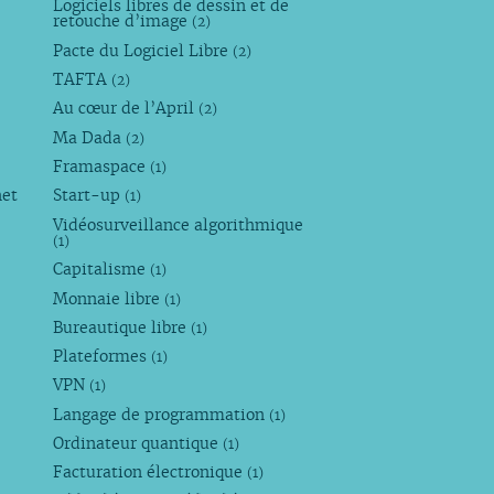
Logiciels libres de dessin et de
retouche d’image
(2)
Pacte du Logiciel Libre
(2)
TAFTA
(2)
Au cœur de l’April
(2)
Ma Dada
(2)
Framaspace
(1)
net
Start-up
(1)
Vidéosurveillance algorithmique
(1)
Capitalisme
(1)
Monnaie libre
(1)
Bureautique libre
(1)
Plateformes
(1)
VPN
(1)
Langage de programmation
(1)
Ordinateur quantique
(1)
Facturation électronique
(1)