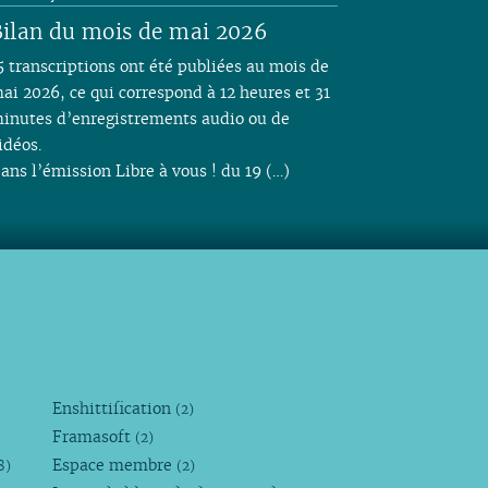
ilan du mois de mai 2026
5 transcriptions ont été publiées au mois de
ai 2026, ce qui correspond à 12 heures et 31
inutes d’enregistrements audio ou de
idéos.
ans l’émission Libre à vous ! du 19 (…)
Enshittification
(2)
Framasoft
(2)
Espace membre
8)
(2)