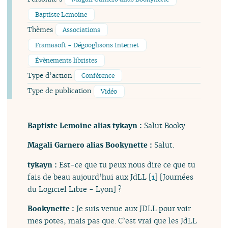
Baptiste Lemoine
Thèmes
Associations
Framasoft - Dégooglisons Internet
Évènements libristes
Type d’action
Conférence
Type de publication
Vidéo
Baptiste Lemoine alias tykayn :
Salut Booky.
Magali Garnero alias Bookynette :
Salut.
tykayn :
Est-ce que tu peux nous dire ce que tu
fais de beau aujourd’hui aux JdLL
[
1
]
[Journées
du Logiciel Libre - Lyon] ?
Bookynette :
Je suis venue aux JDLL pour voir
mes potes, mais pas que. C’est vrai que les JdLL