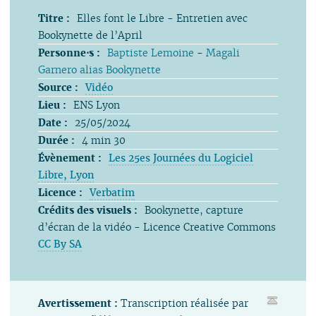
Titre :
Elles font le Libre - Entretien avec
Bookynette de l’April
Personne⋅s :
Baptiste Lemoine
-
Magali
Garnero alias Bookynette
Source :
Vidéo
Lieu :
ENS Lyon
Date :
25/05/2024
Durée :
4 min 30
Évènement :
Les 25es Journées du Logiciel
Libre, Lyon
Licence :
Verbatim
Crédits des visuels :
Bookynette, capture
d’écran de la vidéo - Licence Creative Commons
CC By SA
Avertissement :
Transcription réalisée par