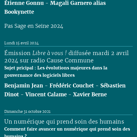
Étienne Gonnu
-
Magali Garnero alias
Bookynette
Pas Sage en Seine 2024
Lire
Lundi 15 avril 2024
Émission
Libre à vous !
diffusée mardi 2 avril
2024 sur radio Cause Commune
Sujet pricipal : Les évolutions majeures dans la
gouvernance des logiciels libres
Benjamin Jean
-
Frédéric Couchet
-
Sébastien
Dinot
-
Vincent Calame
-
Xavier Berne
Lire
Dimanche 31 octobre 2021
Un numérique qui prend soin des humains
Comment faire avancer un numérique qui prend soin des
humains ?