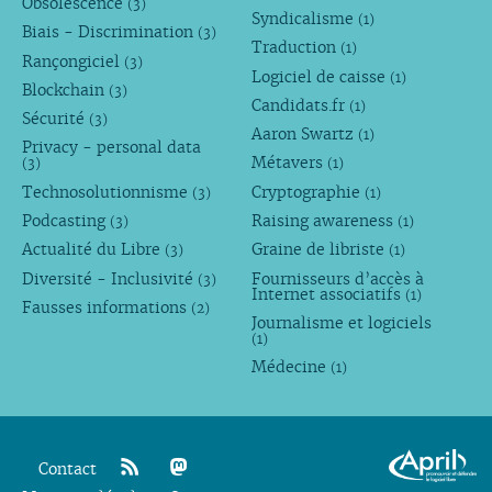
Obsolescence
(3)
Syndicalisme
(1)
Biais - Discrimination
(3)
Traduction
(1)
Rançongiciel
(3)
Logiciel de caisse
(1)
Blockchain
(3)
Candidats.fr
(1)
Sécurité
(3)
Aaron Swartz
(1)
Privacy - personal data
Métavers
(3)
(1)
Technosolutionnisme
Cryptographie
(3)
(1)
Podcasting
Raising awareness
(3)
(1)
Actualité du Libre
Graine de libriste
(3)
(1)
Diversité - Inclusivité
Fournisseurs d’accès à
(3)
Internet associatifs
(1)
Fausses informations
(2)
Journalisme et logiciels
(1)
Médecine
(1)
Contact