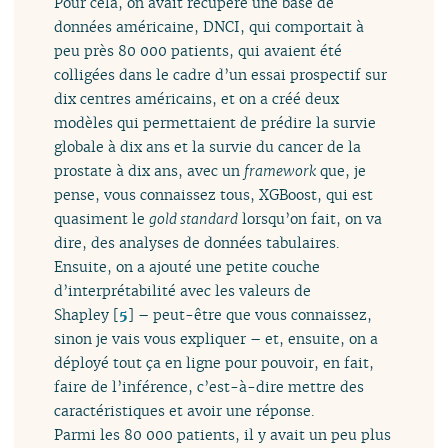
Pour cela, on avait récupéré une base de
données américaine, DNCI, qui comportait à
peu près 80 000 patients, qui avaient été
colligées dans le cadre d’un essai prospectif sur
dix centres américains, et on a créé deux
modèles qui permettaient de prédire la survie
globale à dix ans et la survie du cancer de la
prostate à dix ans, avec un
framework
que, je
pense, vous connaissez tous, XGBoost, qui est
quasiment le
gold standard
lorsqu’on fait, on va
dire, des analyses de données tabulaires.
Ensuite, on a ajouté une petite couche
d’interprétabilité avec les valeurs de
Shapley
[
5
]
– peut-être que vous connaissez,
sinon je vais vous expliquer – et, ensuite, on a
déployé tout ça en ligne pour pouvoir, en fait,
faire de l’inférence, c’est-à-dire mettre des
caractéristiques et avoir une réponse.
Parmi les 80 000 patients, il y avait un peu plus