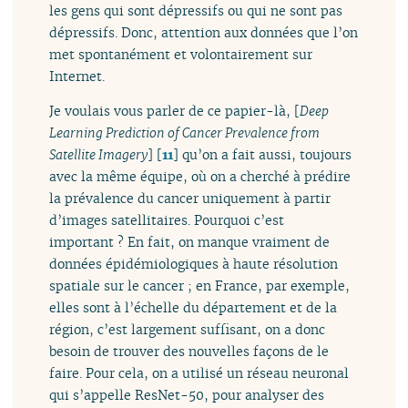
les gens qui sont dépressifs ou qui ne sont pas
dépressifs. Donc, attention aux données que l’on
met spontanément et volontairement sur
Internet.
Je voulais vous parler de ce papier-là, [
Deep
Learning Prediction of Cancer Prevalence from
Satellite Imagery
]
[
11
]
qu’on a fait aussi, toujours
avec la même équipe, où on a cherché à prédire
la prévalence du cancer uniquement à partir
d’images satellitaires. Pourquoi c’est
important ? En fait, on manque vraiment de
données épidémiologiques à haute résolution
spatiale sur le cancer ; en France, par exemple,
elles sont à l’échelle du département et de la
région, c’est largement suffisant, on a donc
besoin de trouver des nouvelles façons de le
faire. Pour cela, on a utilisé un réseau neuronal
qui s’appelle ResNet-50, pour analyser des