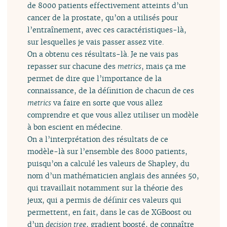
de 8000 patients effectivement atteints d’un
cancer de la prostate, qu’on a utilisés pour
l’entraînement, avec ces caractéristiques-là,
sur lesquelles je vais passer assez vite.
On a obtenu ces résultats-là. Je ne vais pas
repasser sur chacune des
metrics
, mais ça me
permet de dire que l’importance de la
connaissance, de la définition de chacun de ces
metrics
va faire en sorte que vous allez
comprendre et que vous allez utiliser un modèle
à bon escient en médecine.
On a l’interprétation des résultats de ce
modèle-là sur l’ensemble des 8000 patients,
puisqu’on a calculé les valeurs de Shapley, du
nom d’un mathématicien anglais des années 50,
qui travaillait notamment sur la théorie des
jeux, qui a permis de définir ces valeurs qui
permettent, en fait, dans le cas de XGBoost ou
d’un
decision tree
, gradient boosté, de connaître