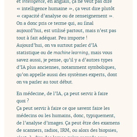
et
intelligence
, en anglais, ça ne veut pas dire
« intelligence humaine », ça veut dire plutôt
« capacité d’analyse ou de renseignement ».
On a donc pris ce terme qui, au final
aujourd’hui, est utilisé partout, mais n’est pas
tout à fait adéquat. Peu importe !
Aujourd’hui, on va surtout parler d’IA
statistique ou de
machine learning
, mais vous
savez aussi, je pense, qu’il y a d’autres types
d’IA plus anciennes, notamment symboliques,
qu’on appelle aussi des systèmes experts, dont
on va parler au tout début.
En médecine, de l’IA, ça peut servir à faire
quoi ?
Ça peut servir à faire ce que savent faire les
médecins ou les humains, donc, typiquement,
de l’analyse d’images. Ça peut être des examens
de scanners, radios, IRM, ou alors des biopsies,