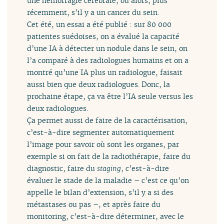
une hémorragie cérébrale, ou alors, plus
récemment, s’il y a un cancer du sein.
Cet été, un essai a été publié : sur 80 000
patientes suédoises, on a évalué la capacité
d’une IA à détecter un nodule dans le sein, on
l’a comparé à des radiologues humains et on a
montré qu’une IA plus un radiologue, faisait
aussi bien que deux radiologues. Donc, la
prochaine étape, ça va être l’IA seule versus les
deux radiologues.
Ça permet aussi de faire de la caractérisation,
c’est-à-dire segmenter automatiquement
l’image pour savoir où sont les organes, par
exemple si on fait de la radiothérapie, faire du
diagnostic, faire du
staging
, c’est-à-dire
évaluer le stade de la maladie – c’est ce qu’on
appelle le bilan d’extension, s’il y a si des
métastases ou pas –, et après faire du
monitoring, c’est-à-dire déterminer, avec le