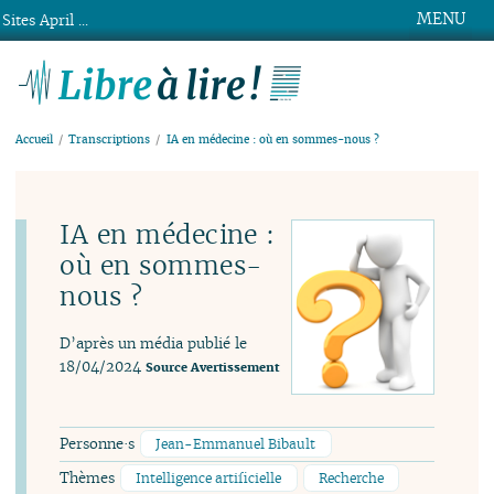
MENU
Sites April ...
Libre à lire !
Accueil
Transcriptions
IA en médecine : où en sommes-nous ?
IA en médecine :
où en sommes-
nous ?
D’après un média publié le
18/04/2024
Source
Avertissement
Personne·s
Jean-Emmanuel Bibault
Thèmes
Intelligence artificielle
Recherche