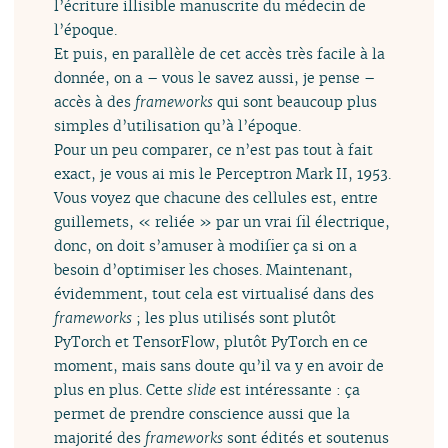
l’écriture illisible manuscrite du médecin de
l’époque.
Et puis, en parallèle de cet accès très facile à la
donnée, on a – vous le savez aussi, je pense –
accès à des
frameworks
qui sont beaucoup plus
simples d’utilisation qu’à l’époque.
Pour un peu comparer, ce n’est pas tout à fait
exact, je vous ai mis le Perceptron Mark II, 1953.
Vous voyez que chacune des cellules est, entre
guillemets, « reliée » par un vrai fil électrique,
donc, on doit s’amuser à modifier ça si on a
besoin d’optimiser les choses. Maintenant,
évidemment, tout cela est virtualisé dans des
frameworks
; les plus utilisés sont plutôt
PyTorch et TensorFlow, plutôt PyTorch en ce
moment, mais sans doute qu’il va y en avoir de
plus en plus. Cette
slide
est intéressante : ça
permet de prendre conscience aussi que la
majorité des
frameworks
sont édités et soutenus