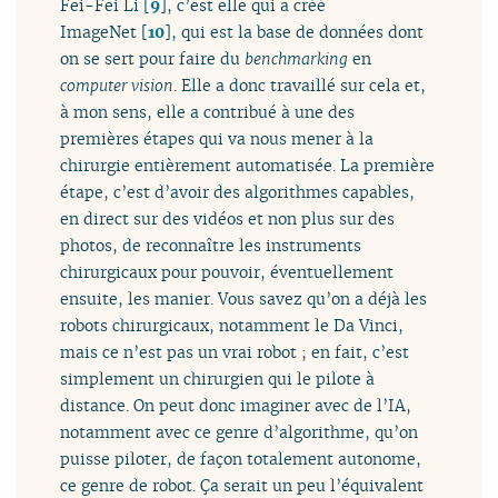
Fei-Fei Li
[
9
]
, c’est elle qui a créé
ImageNet
[
10
]
, qui est la base de données dont
on se sert pour faire du
benchmarking
en
computer vision
. Elle a donc travaillé sur cela et,
à mon sens, elle a contribué à une des
premières étapes qui va nous mener à la
chirurgie entièrement automatisée. La première
étape, c’est d’avoir des algorithmes capables,
en direct sur des vidéos et non plus sur des
photos, de reconnaître les instruments
chirurgicaux pour pouvoir, éventuellement
ensuite, les manier. Vous savez qu’on a déjà les
robots chirurgicaux, notamment le Da Vinci,
mais ce n’est pas un vrai robot ; en fait, c’est
simplement un chirurgien qui le pilote à
distance. On peut donc imaginer avec de l’IA,
notamment avec ce genre d’algorithme, qu’on
puisse piloter, de façon totalement autonome,
ce genre de robot. Ça serait un peu l’équivalent