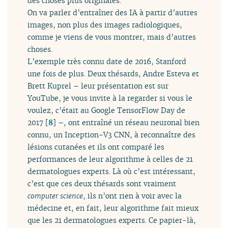
des choses plus originales.
On va parler d’entraîner des IA à partir d’autres
images, non plus des images radiologiques,
comme je viens de vous montrer, mais d’autres
choses.
L’exemple très connu date de 2016, Stanford
une fois de plus. Deux thésards, Andre Esteva et
Brett Kuprel – leur présentation est sur
YouTube, je vous invite à la regarder si vous le
voulez, c’était au Google TensorFlow Day de
2017
[
8
]
–, ont entraîné un réseau neuronal bien
connu, un Inception-V3 CNN, à reconnaître des
lésions cutanées et ils ont comparé les
performances de leur algorithme à celles de 21
dermatologues experts. Là où c’est intéressant,
c’est que ces deux thésards sont vraiment
computer science
, ils n’ont rien à voir avec la
médecine et, en fait, leur algorithme fait mieux
que les 21 dermatologues experts. Ce papier-là,