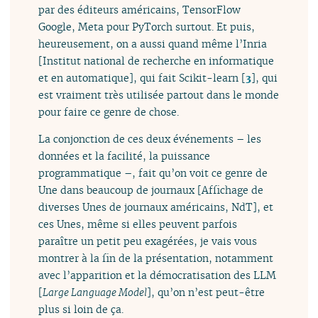
par des éditeurs américains, TensorFlow
Google, Meta pour PyTorch surtout. Et puis,
heureusement, on a aussi quand même l’Inria
[Institut national de recherche en informatique
et en automatique], qui fait Scikit-learn
[
3
]
, qui
est vraiment très utilisée partout dans le monde
pour faire ce genre de chose.
La conjonction de ces deux événements – les
données et la facilité, la puissance
programmatique –, fait qu’on voit ce genre de
Une dans beaucoup de journaux [Affichage de
diverses Unes de journaux américains, NdT], et
ces Unes, même si elles peuvent parfois
paraître un petit peu exagérées, je vais vous
montrer à la fin de la présentation, notamment
avec l’apparition et la démocratisation des LLM
[
Large Language Model
], qu’on n’est peut-être
plus si loin de ça.